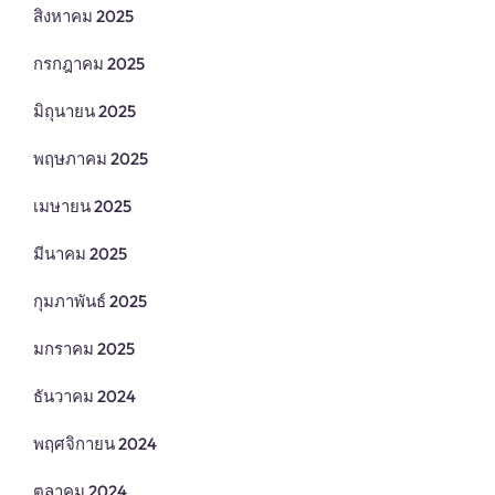
สิงหาคม 2025
กรกฎาคม 2025
มิถุนายน 2025
พฤษภาคม 2025
เมษายน 2025
มีนาคม 2025
กุมภาพันธ์ 2025
มกราคม 2025
ธันวาคม 2024
พฤศจิกายน 2024
ตุลาคม 2024