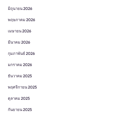
มิถุนายน 2026
พฤษภาคม 2026
เมษายน 2026
มีนาคม 2026
กุมภาพันธ์ 2026
มกราคม 2026
ธันวาคม 2025
พฤศจิกายน 2025
ตุลาคม 2025
กันยายน 2025