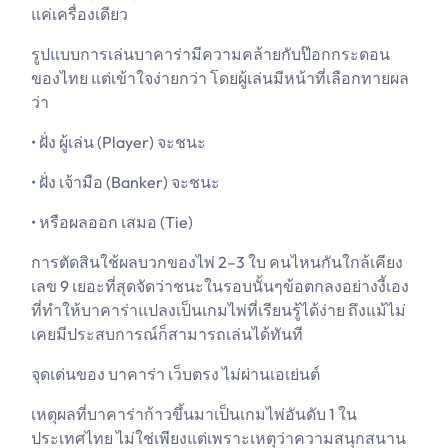
แค่เครื่องเดียว
รูปแบบการเล่นบาคาร่ามีความคล้ายกับป๊อกกระดอน
ของไทย แต่เข้าใจง่ายกว่า โดยผู้เล่นมีหน้าที่เลือกทายผล
ว่า
• ฝั่ง ผู้เล่น (Player) จะชนะ
• ฝั่ง เจ้ามือ (Banker) จะชนะ
• หรือผลออก เสมอ (Tie)
การตัดสินใช้ผลบวกของไพ่ 2–3 ใบ คนไหนกันใกล้เคียง
เลข 9 เยอะที่สุดจัดว่าชนะในรอบนั้นๆข้อตกลงอย่างงี้เอง
ที่ทำให้บาคาร่าแปลงเป็นเกมไพ่ที่เรียนรู้ได้ง่าย ถึงแม้ไม่
เคยมีประสบการณ์ก็สามารถเล่นได้ทันที
จุดเด่นของ บาคาร่า เว็บตรง ไม่ผ่านเอเย่นต์
เหตุผลที่บาคาร่าก้าวขึ้นมาเป็นเกมไพ่อันดับ 1 ใน
ประเทศไทย ไม่ใช่เพียงแต่เพราะเหตุว่าความสนุกสนาน