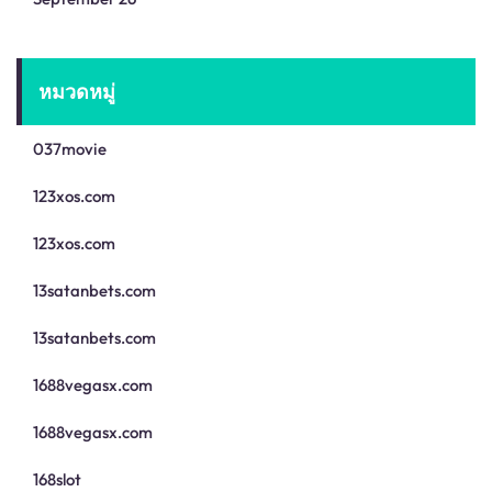
หมวดหมู่
037movie
123xos.com
123xos.com
13satanbets.com
13satanbets.com
1688vegasx.com
1688vegasx.com
168slot