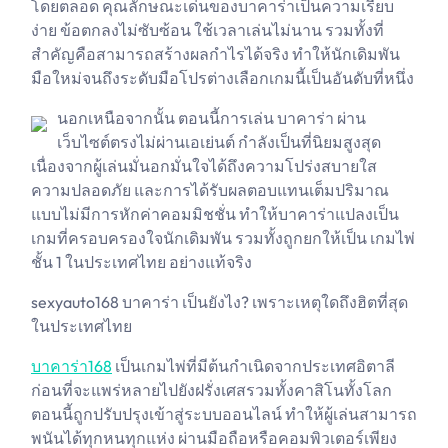
โดยตลอด คุณลักษณะเด่นของบาคาร่าเป็นความเรียบ
ง่าย ข้อตกลงไม่ซับซ้อน ใช้เวลาเล่นไม่นาน รวมทั้งที่
สำคัญคือสามารถสร้างผลกำไรได้จริง ทำให้นักเดิมพัน
มือใหม่จนถึงระดับมือโปรต่างเลือกเกมนี้เป็นอันดับที่หนึ่ง
นอกเหนือจากนั้น ตอนนี้การเล่น บาคาร่า ผ่าน
เว็บไซต์ตรงไม่ผ่านเอเย่นต์ กำลังเป็นที่นิยมสูงสุด
เนื่องจากผู้เล่นมั่นอกมั่นใจได้ถึงความโปร่งสบายใส
ความปลอดภัย และการได้รับผลตอบแทนเต็มปริมาณ
แบบไม่มีการหักค่าคอมมิชชั่น ทำให้บาคาร่าแปลงเป็น
เกมที่ครอบครองใจนักเดิมพัน รวมทั้งถูกยกให้เป็น เกมไพ่
ชั้น 1 ในประเทศไทย อย่างแท้จริง
sexyauto168 บาคาร่า เป็นยังไง? เพราะเหตุใดถึงฮิตที่สุด
ในประเทศไทย
บาคาร่า168
เป็นเกมไพ่ที่มีต้นกำเนิดจากประเทศอิตาลี
ก่อนที่จะแพร่หลายไปยังฝรั่งเศสรวมทั้งคาสิโนทั้งโลก
ตอนนี้ถูกปรับปรุงเข้าสู่ระบบออนไลน์ ทำให้ผู้เล่นสามารถ
พนันได้ทุกหนทุกแห่ง ผ่านมือถือหรือคอมพิวเตอร์เพียง