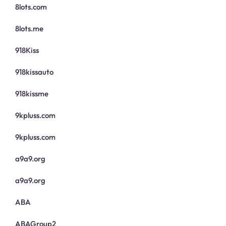
8lots.com
8lots.me
918Kiss
918kissauto
918kissme
9kpluss.com
9kpluss.com
a9a9.org
a9a9.org
ABA
ABAGroup2