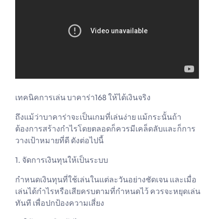
เทคนิคการเล่น บาคาร่า168 ให้ได้เงินจริง
ถึงแม้ว่าบาคาร่าจะเป็นเกมที่เล่นง่าย แม้กระนั้นถ้า
ต้องการสร้างกำไรโดยตลอดก็ควรมีเคล็ดลับและก็การ
วางเป้าหมายที่ดี ดังต่อไปนี้
1. จัดการเงินทุนให้เป็นระบบ
กำหนดเงินทุนที่ใช้เล่นในแต่ละวันอย่างชัดเจน และเมื่อ
เล่นได้กำไรหรือเสียครบตามที่กำหนดไว้ ควรจะหยุดเล่น
ทันที เพื่อปกป้องความเสี่ยง