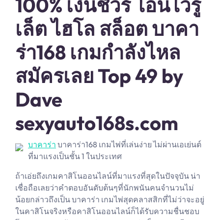
100% เงินชัวร์ โอนไวรู
เล็ต ไฮโล สล็อต บาคา
ร่า168 เกมกำลังไหล
สมัครเลย Top 49 by
Dave
sexyauto168s.com
บาคาร่า
บาคาร่า168 เกมไพ่ที่เล่นง่าย ไม่ผ่านเอเย่นต์
ที่มาแรงเป็นชั้น 1 ในประเทศ
ถ้าเอ่ยถึงเกมคาสิโนออนไลน์ที่มาแรงที่สุดในปัจจุบัน น่า
เชื่อถือเลยว่าคำตอบอันดับต้นๆที่นักพนันคนจำนวนไม่
น้อยกล่าวถึงเป็น บาคาร่า เกมไพ่สุดคลาสสิกที่ไม่ว่าจะอยู่
ในคาสิโนจริงหรือคาสิโนออนไลน์ก็ได้รับความชื่นชอบ