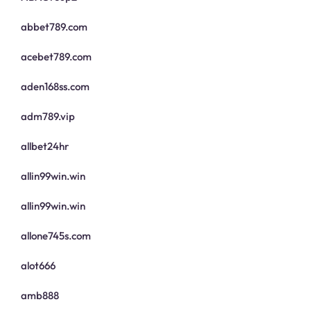
abbet789.com
acebet789.com
aden168ss.com
adm789.vip
allbet24hr
allin99win.win
allin99win.win
allone745s.com
alot666
amb888