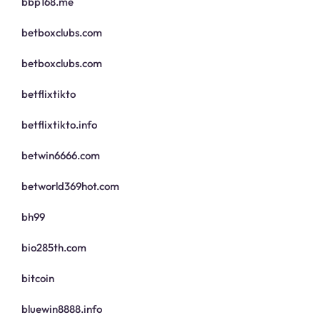
bbp168.me
betboxclubs.com
betboxclubs.com
betflixtikto
betflixtikto.info
betwin6666.com
betworld369hot.com
bh99
bio285th.com
bitcoin
bluewin8888.info