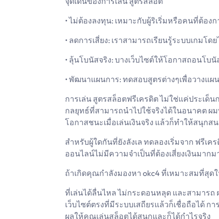
จุดเด่นของการเล่น สูตรสล็อต
• ไม่ต้องลงทุน: เหมาะกับผู้ริเริ่มหรือคนที่ต้
• ลดการเสี่ยง: เราสามารถเรียนรู้ระบบเกมโดยไม
• ลุ้นโบนัสจริง: บางเว็บไซต์ให้โอกาสถอนโบนั
• พัฒนาแผนการ: ทดสอบสูตรต่างๆเพื่อวางแผนเ
การเล่น สูตรสล็อตฟรีเครดิต ไม่ใช่แค่ประเด
กลยุทธ์ที่สามารถนำไปใช้จริงได้ในอนาคต ผม
โอกาสชนะเมื่อเล่นเงินจริง แล้วก็ทำให้สนุกส
สำหรับผู้ใดกันที่ยังลังเล ทดลองเริ่มจาก ฟรีเ
ออนไลน์ไม่มีความจำเป็นที่ต้องเสี่ยงเงินมากมาย
ถ้าเกิดคุณกำลังมองหา okc4 ที่เหมาะสมที่สุด
ที่เล่นได้ลื่นไหล ไม่กระดอนหลุด และสามาร
เว็บไซต์ตรงที่มีระบบเสถียรแล้วก็เชื่อถือได้ 
ผลให้คุณเล่นสล็อตได้สนุกและก็ได้กำไรจริง