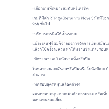
• เลือกเกมที่เหมาะสมกับฟรีเครดิต
เกมที่มีค่า RTP สูง (Return to Player) มักมีโ
96% ขึ้นไป
• บริหารเครดิตให้เป็นระบบ
แม้จะเล่นฟรี ผมก็จำลองการจัดการเงินเสมือนเล
แล้วก็ใช้ครั้งละส่วน ทำให้ทราบว่าแต่ละรอบห
• พิจารณารอบโบนัสรวมทั้งฟรีสปิน
ในหลายเกมจะมีรอบฟรีสปินหรือโบนัสพิเศษ ถ้า
สามารถ
• ทดสอบสูตรหมุนสล็อตต่างๆ
ผมทดสอบหมุนแบบพนันต่ำหลายรอบ หรือเพิ่มก
ตอบแทนยอดเยี่ยม