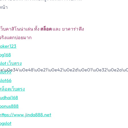
หน้า
เว็บคาสิโนน่าเล่น ทั้ง
สล็อต
และ
บาคาร่า
ตึง
จริงแตกบ่อยมาก
joker123
pg168
slot เว็บตรง
slot99
slot66
สล็อตเว็บตรง
judhai168
bonus888
https://www.jinda888.net
pgslot