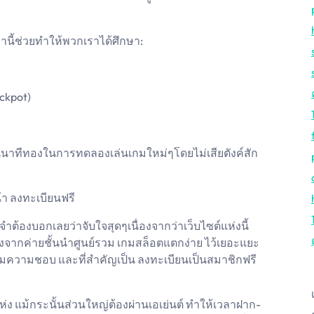
่านี้ช่วยทำให้พวกเราได้ศึกษา:
ckpot)
เป็นนาทีทองในการทดลองเล่นเกมใหม่ๆโดยไม่เสียตังค์สัก
า ลงทะเบียนฟรี
จำต้องบอกเลยว่าจับใจสุดๆเนื่องจากว่าเว็บไซต์แห่งนี้
บตรงจากค่ายชั้นนำศูนย์รวม เกมสล็อตแตกง่าย ไว้เยอะแยะ
ามความชอบ และที่สำคัญเป็น ลงทะเบียนเป็นสมาชิกฟรี
่ง แม้กระนั้นส่วนใหญ่ต้องผ่านเอเย่นต์ ทำให้เวลาฝาก-