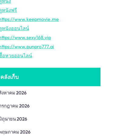
ดูหนัง
ดูหนังฟรี
https://www.keepmovie.me
ดูหนังออนไลน์
https://www.sexy168.vip
https://www.punpro777.ai
ซื้อหวยออนไลน์
คลังเก็บ
สิงหาคม 2026
กรกฎาคม 2026
มิถุนายน 2026
พฤษภาคม 2026