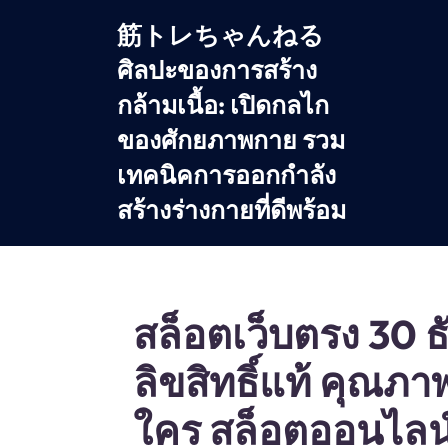
Skip
筋トレちゃんねる
to
content
ศิลปะของการสร้าง
กล้ามเนื้อ: เปิดกลไก
ของศักยภาพกาย รวม
เทคนิคการออกกำลัง
สร้างร่างกายที่ดีพร้อม
สล็อตเว็บตรง 30 
ลิขสิทธิ์แท้ คุณภา
ใคร สล็อตออนไลน์ 