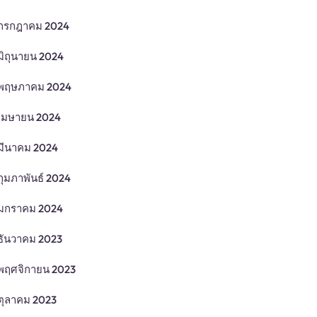
กรกฎาคม 2024
มิถุนายน 2024
พฤษภาคม 2024
เมษายน 2024
มีนาคม 2024
กุมภาพันธ์ 2024
มกราคม 2024
ธันวาคม 2023
พฤศจิกายน 2023
ตุลาคม 2023