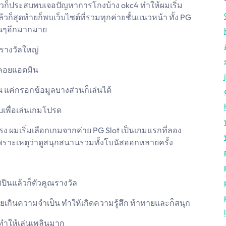
วก็ประสบพบเจอปัญหาการโกงบ้าง okc4 ทำให้ผมเริ่ม
แล้วก็สุดท้ายก็พบเว็บไซต์ที่รวมทุกค่ายชั้นแนวหน้า ทั้ง PG
ื่นๆอีกมากมาย
ะรางวัลใหญ่
อคอยแอดมิน
อน แค่กรอกข้อมูลบางส่วนก็เล่นได้
บเพื่อเล่นเกมโปรด
รง ผมเริ่มเลือกเกมจากค่าย PG Slot เป็นเกมแรกที่ลอง
ย เพราะเหตุว่าดูสนุกสนานรวมทั้งโบนัสออกหลายครั้ง
สปินแล้วก็ตัวคูณรางวัล
ายเกินความจำเป็น ทำให้เกิดความรู้สึก ท้าทายและก็สนุก
 ทำให้เล่นเพลินมาก