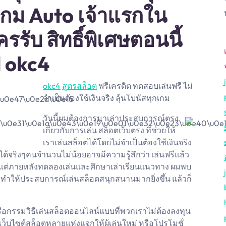
เกม Auto เจ้าแรกใน
รรับ สิทธิ์พิเศษตอนนี้
l okc4
okc4
สูตรสล็อต
ฟรีเครดิต ทดสอบเล่นฟรี ไม่
จำเป็นต้องใช้เงินจริง ลุ้นโบนัสทุกเกม
วันนี้ผมต้องการมาเล่าประสบการณ์ตรง
เกี่ยวกับการเล่น สล็อตเว็บตรง ที่ช่วยให้
เราเล่นสล็อตได้โดยไม่จำเป็นต้องใช้เงินจริง
ได้จริงๆคนจำนวนไม่น้อยอาจมีความรู้สึกว่า เล่นฟรีแล้ว
ัน แต่ภายหลังทดลองเล่นและศึกษาเล่าเรียนแนวทาง ผมพบ
 ทำให้ประสบการณ์เล่นสล็อตสนุกสนานมากยิ่งขึ้น แล้วก็
หรือกรรมวิธีเล่นสล็อตออนไลน์แบบที่พวกเราไม่ต้องลงทุน
่เว็บไซต์สล็อตหลายแห่งแจกให้ผู้เล่นใหม่ หรือโปรโมชั่