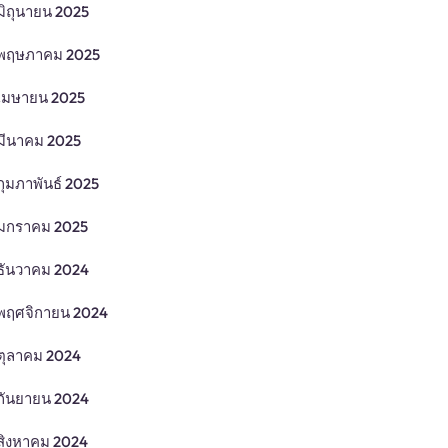
มิถุนายน 2025
พฤษภาคม 2025
เมษายน 2025
มีนาคม 2025
กุมภาพันธ์ 2025
มกราคม 2025
ธันวาคม 2024
พฤศจิกายน 2024
ตุลาคม 2024
กันยายน 2024
สิงหาคม 2024