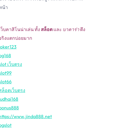
หน้า
เว็บคาสิโนน่าเล่น ทั้ง
สล็อต
และ
บาคาร่า
ตึง
จริงแตกบ่อยมาก
joker123
pg168
slot เว็บตรง
slot99
slot66
สล็อตเว็บตรง
judhai168
bonus888
https://www.jinda888.net
pgslot