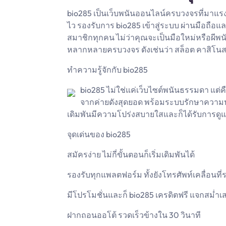
bio285 เป็นเว็บพนันออนไลน์ครบวงจรที่มาแรง
ไว รองรับการ bio285 เข้าสู่ระบบ ผ่านมือถือแล
สมาชิกทุกคน ไม่ว่าคุณจะเป็นมือใหม่หรือผีพนั
หลากหลายครบวงจร ดังเช่นว่า สล็อต คาสิโนส
ทำความรู้จักกับ bio285
bio285 ไม่ใช่แค่เว็บไซต์พนันธรรมดา แต่
จากค่ายดังสุดยอด พร้อมระบบรักษาความปลอด
เดิมพันมีความโปร่งสบายใสและก็ได้รับการดูแล
จุดเด่นของ bio285
สมัครง่าย ไม่กี่ขั้นตอนก็เริ่มเดิมพันได้
รองรับทุกแพลตฟอร์ม ทั้งยังโทรศัพท์เคลื่อนที่
มีโปรโมชั่นและก็ bio285 เครดิตฟรี แจกสม่ำ
ฝากถอนออโต้ รวดเร็วข้างใน 30 วินาที