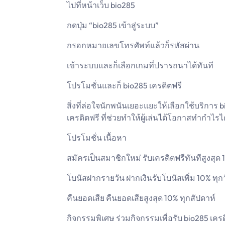
ไปที่หน้าเว็บ bio285
กดปุ่ม “bio285 เข้าสู่ระบบ”
กรอกหมายเลขโทรศัพท์แล้วก็รหัสผ่าน
เข้าระบบและก็เลือกเกมที่ปรารถนาได้ทันที
โปรโมชั่นและก็ bio285 เครดิตฟรี
สิ่งที่ล่อใจนักพนันเยอะแยะให้เลือกใช้บริการ bi
เครดิตฟรี ที่ช่วยทำให้ผู้เล่นได้โอกาสทำกำไรไ
โปรโมชั่น เนื้อหา
สมัครเป็นสมาชิกใหม่ รับเครดิตฟรีทันทีสูงส
โบนัสฝากรายวัน ฝากเงินรับโบนัสเพิ่ม 10% ทุก
คืนยอดเสีย คืนยอดเสียสูงสุด 10% ทุกสัปดาห์
กิจกรรมพิเศษ ร่วมกิจกรรมเพื่อรับ bio285 เครด