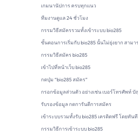
เกมนานัปการ ครบทุกแนว
ทีมงานดูแล 24 ชั่วโมง
กรรมวิธีสมัครรวมทั้งเข้าระบบ bio285
ขั้นตอนการเริ่มกับ bio285 นั้นไม่ยุ่งยาก สามาร
กรรมวิธีสมัคร bio285
เข้าไปที่หน้าเว็บ bio285
กดปุ่ม “bio285 สมัคร”
กรอกข้อมูลส่วนตัว อย่างเช่น เบอร์โทรศัพท์ บั
รับรองข้อมูล กดการันตีการสมัคร
เข้าระบบรวมทั้งรับ bio285 เครดิตฟรี โดยทันที
กรรมวิธีการเข้าระบบ bio285