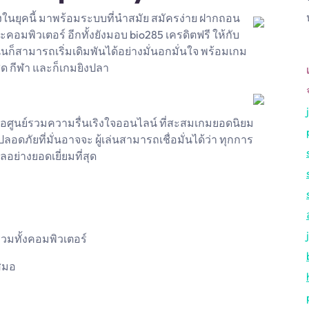
ในยุคนี้ มาพร้อมระบบที่นำสมัย สมัครง่าย ฝากถอน
ะคอมพิวเตอร์ อีกทั้งยังมอบ bio285 เครดิตฟรี ให้กับ
นก็สามารถเริ่มเดิมพันได้อย่างมั่นอกมั่นใจ พร้อมเกม
ด กีฬา และก็เกมยิงปลา
คือศูนย์รวมความรื่นเริงใจออนไลน์ ที่สะสมเกมยอดนิยม
ภัยที่มั่นอาจจะ ผู้เล่นสามารถเชื่อมั่นได้ว่า ทุกการ
อย่างยอดเยี่ยมที่สุด
รวมทั้งคอมพิวเตอร์
เสมอ