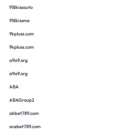
918kissauto
918kissme
9kpluss.com
9kpluss.com
a9a9.org
a9a9.org
ABA
ABAGroup2
abbet789.com
acebet789.com