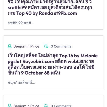
5% เว็บคุณภาพ มาตรฐานสูงฝาก-ถอน 3 วิ
sretthi99 สมัครเลย ยูสเดียวเล่นได้ครบทุก
เกม Top 40 by Ronda st99b.com
sretthi99 srett…
Benjamin Price
0 Comments
เว็บใหญ่ สล็อต ใหม่ล่าสุด Top 16 by Melanie
pgslot Rayzubiri.com สล็อต webแตกง่าย
สล็อตเว็บตรงแตกง่าย ฝาก-ถอน ออโต้ ไม่มี
ขั้นต่ำ 9 October 68 พนัน
สนุกกับสล็อตที่…
Benjamin Price
0 Comments