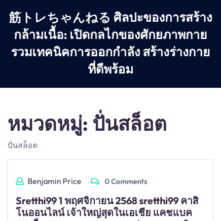
Skip
筋トレちゃんねる ศิลปะของการสร้าง
to
content
กล้ามเนื้อ: เปิดกลไกของศักยภาพกาย
รวมเทคนิคการออกกำลัง สร้างร่างกาย
ที่ดีพร้อม
หมวดหมู่:
ปั่นสล็อต
ปั่นสล็อต
Benjamin Price
0 Comments
Sretthi99 1 พฤศจิกายน 2568 sretthi99 คาสิ
โนออนไลน์ เจ้าใหญ่สุดในเอเชีย แคชแบค