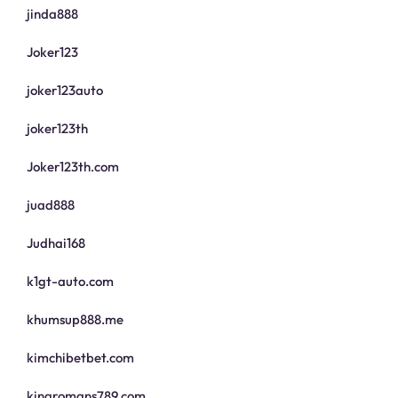
jinda888
Joker123
joker123auto
joker123th
Joker123th.com
juad888
Judhai168
k1gt-auto.com
khumsup888.me
kimchibetbet.com
kingromans789.com