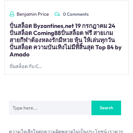
Benjamin Price
0 Comments
ปั่นสล็อต Byzantines.net 19 กรกฎาคม 24
ปั่นสล็อต Coming88ปั่นสล็อต ฟรี สายเกม
สายกีฬาต้องหลงรักมีหวย หุ้น ให้เล่นทุกวัน
ปั่นสล็อต ความบันเทิงไม่มีที่สิ้นสุด Top 84 by
Amado
ปั่นสล็อต กับ C…
ความใจเสียใจต่อความผิดพลาดไม่เป็นประโยชน์ เราควร