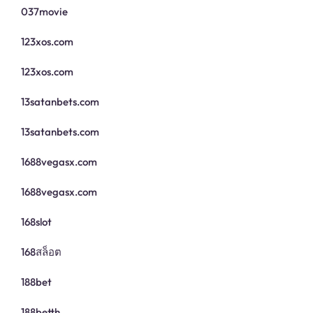
037movie
123xos.com
123xos.com
13satanbets.com
13satanbets.com
1688vegasx.com
1688vegasx.com
168slot
168สล็อต
188bet
188betth