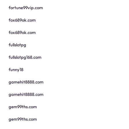
fortune99vip.com
fox689ok.com
fox689ok.com
fullslotpg
fullslotpg168.com
funny18
gamehit8888.com
gamehit8888.com
gem99ths.com
gem99ths.com