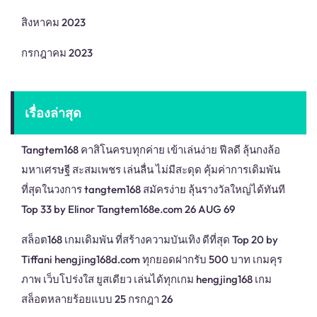
สิงหาคม 2023
กรกฎาคม 2023
เรื่องล่าสุด
Tangtem168 คาสิโนครบทุกค่าย เข้าเล่นง่าย ฟีลดี ลุ้นกงล้อ
มหาเศรษฐี สะสมเพชร เล่นลื่น ไม่มีสะดุด คุ้มค่าการเดิมพัน
ที่สุดในวงการ tangtem168 สมัครง่าย ลุ้นรางวัลใหญ่ได้ทันที
Top 33 by Elinor Tangtem168e.com 26 AUG 69
สล็อต168 เกมเดิมพัน ที่สร้างความบันเทิง ดีที่สุด Top 20 by
Tiffani hengjing168d.com ทุกยอดฝากรับ 500 บาท เกมคุร
ภาพ เว็บโปร่งใส ยูสเดียว เล่นได้ทุกเกม hengjing168 เกม
สล็อตหลายร้อยแบบ 25 กรกฎา 26