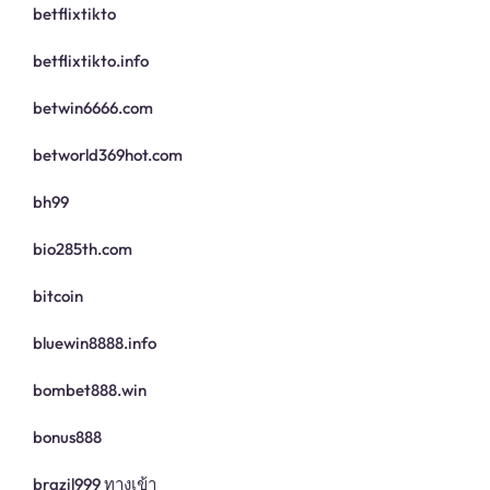
betflixtikto
betflixtikto.info
betwin6666.com
betworld369hot.com
bh99
bio285th.com
bitcoin
bluewin8888.info
bombet888.win
bonus888
brazil999 ทางเข้า