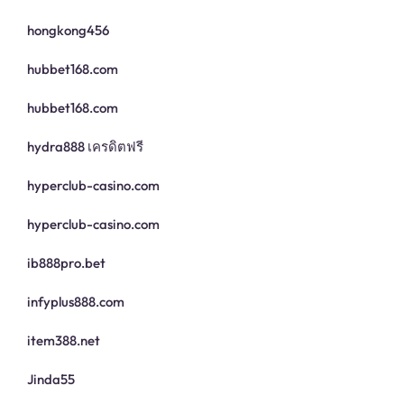
hongkong456
hubbet168.com
hubbet168.com
hydra888 เครดิตฟรี
hyperclub-casino.com
hyperclub-casino.com
ib888pro.bet
infyplus888.com
item388.net
Jinda55