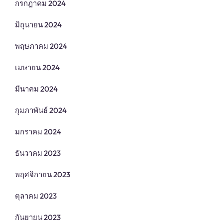
กรกฎาคม 2024
มิถุนายน 2024
พฤษภาคม 2024
เมษายน 2024
มีนาคม 2024
กุมภาพันธ์ 2024
มกราคม 2024
ธันวาคม 2023
พฤศจิกายน 2023
ตุลาคม 2023
กันยายน 2023