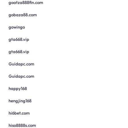
goatza888fin.com
gobaza88.com
gowingo
gta668.vip
gta668.vip
Guidapc.com
Guidapc.com
happy168
hengjing168
hi6bet.com
hiso8888s.com