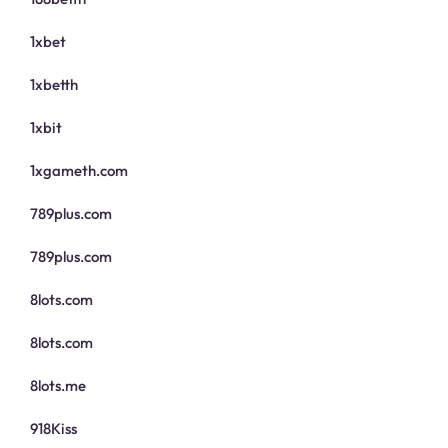
1xbet
1xbetth
1xbit
1xgameth.com
789plus.com
789plus.com
8lots.com
8lots.com
8lots.me
918Kiss