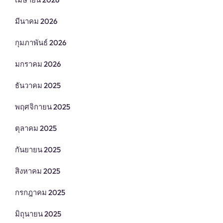
มีนาคม 2026
กุมภาพันธ์ 2026
มกราคม 2026
ธันวาคม 2025
พฤศจิกายน 2025
ตุลาคม 2025
กันยายน 2025
สิงหาคม 2025
กรกฎาคม 2025
มิถุนายน 2025