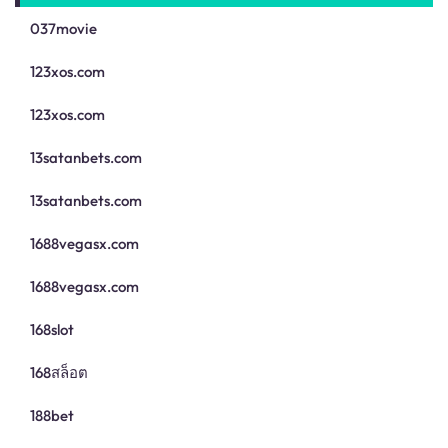
037movie
123xos.com
123xos.com
13satanbets.com
13satanbets.com
1688vegasx.com
1688vegasx.com
168slot
168สล็อต
188bet