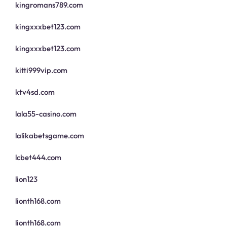
kingromans789.com
kingxxxbet123.com
kingxxxbet123.com
kitti999vip.com
ktv4sd.com
lala55-casino.com
lalikabetsgame.com
lcbet444.com
lion123
lionth168.com
lionth168.com