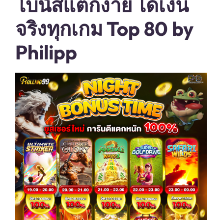
โบนัสแตกง่าย ได้เงิน
จริงทุกเกม Top 80 by
Philipp