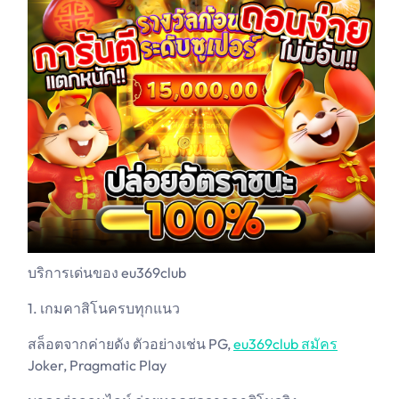
บริการเด่นของ eu369club
1. เกมคาสิโนครบทุกแนว
สล็อตจากค่ายดัง ตัวอย่างเช่น PG,
eu369club สมัคร
Joker, Pragmatic Play