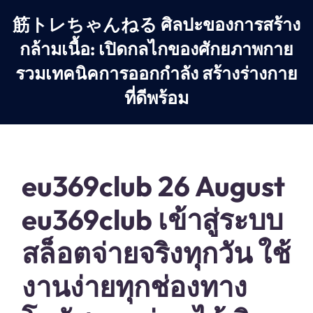
Skip
筋トレちゃんねる ศิลปะของการสร้าง
to
content
กล้ามเนื้อ: เปิดกลไกของศักยภาพกาย
รวมเทคนิคการออกกำลัง สร้างร่างกาย
ที่ดีพร้อม
eu369club 26 August
eu369club เข้าสู่ระบบ
สล็อตจ่ายจริงทุกวัน ใช้
งานง่ายทุกช่องทาง