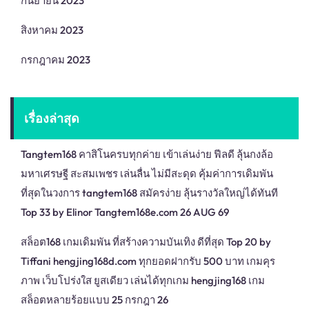
กันยายน 2023
สิงหาคม 2023
กรกฎาคม 2023
เรื่องล่าสุด
Tangtem168 คาสิโนครบทุกค่าย เข้าเล่นง่าย ฟีลดี ลุ้นกงล้อ
มหาเศรษฐี สะสมเพชร เล่นลื่น ไม่มีสะดุด คุ้มค่าการเดิมพัน
ที่สุดในวงการ tangtem168 สมัครง่าย ลุ้นรางวัลใหญ่ได้ทันที
Top 33 by Elinor Tangtem168e.com 26 AUG 69
สล็อต168 เกมเดิมพัน ที่สร้างความบันเทิง ดีที่สุด Top 20 by
Tiffani hengjing168d.com ทุกยอดฝากรับ 500 บาท เกมคุร
ภาพ เว็บโปร่งใส ยูสเดียว เล่นได้ทุกเกม hengjing168 เกม
สล็อตหลายร้อยแบบ 25 กรกฎา 26