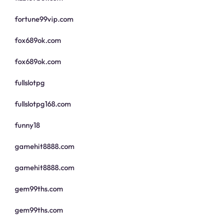
fortune99vip.com
fox689ok.com
fox689ok.com
fullslotpg
fullslotpg168.com
funny18
gamehit8888.com
gamehit8888.com
gem99ths.com
gem99ths.com