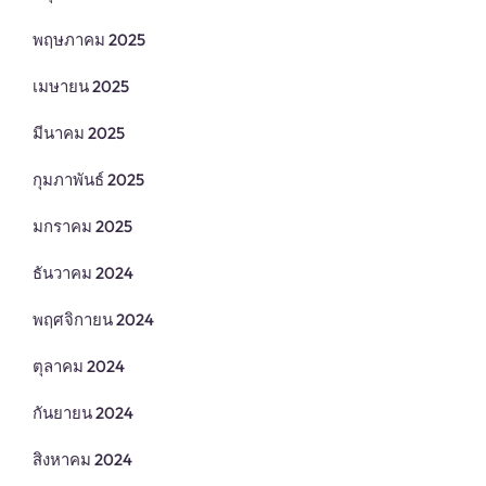
พฤษภาคม 2025
เมษายน 2025
มีนาคม 2025
กุมภาพันธ์ 2025
มกราคม 2025
ธันวาคม 2024
พฤศจิกายน 2024
ตุลาคม 2024
กันยายน 2024
สิงหาคม 2024