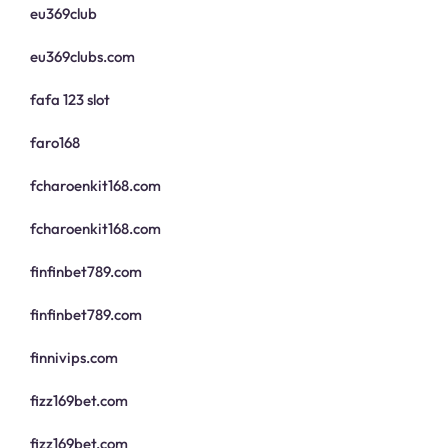
eu369club
eu369clubs.com
fafa 123 slot
faro168
fcharoenkit168.com
fcharoenkit168.com
finfinbet789.com
finfinbet789.com
finnivips.com
fizz169bet.com
fizz169bet.com