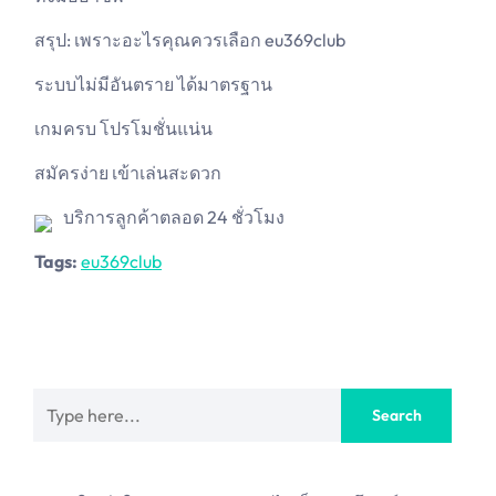
สรุป: เพราะอะไรคุณควรเลือก eu369club
ระบบไม่มีอันตราย ได้มาตรฐาน
เกมครบ โปรโมชั่นแน่น
สมัครง่าย เข้าเล่นสะดวก
บริการลูกค้าตลอด 24 ชั่วโมง
Tags:
eu369club