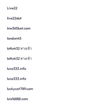
Live22
live22slot
lnw365bet.com
london45
lotto432 ทางเข้า
lotto432 ทางเข้า
luca333.info
luca333.info
luckycat789.com
luis16888.com