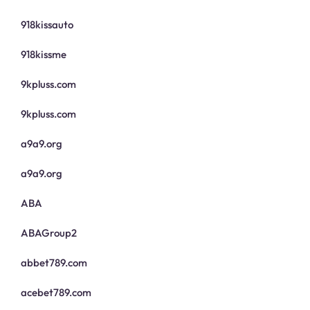
918kissauto
918kissme
9kpluss.com
9kpluss.com
a9a9.org
a9a9.org
ABA
ABAGroup2
abbet789.com
acebet789.com