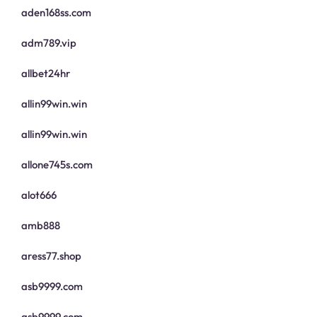
aden168ss.com
adm789.vip
allbet24hr
allin99win.win
allin99win.win
allone745s.com
alot666
amb888
aress77.shop
asb9999.com
asb9999.com