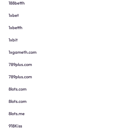
188betth
1xbet
1xbetth
1xbit
1xgameth.com
789plus.com
789plus.com
8lots.com
8lots.com
8lots.me
918Kiss