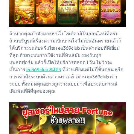
ถ้าหากคุณกำลังมองหาเว็บไซต์คาสิโนออนไลน์ที่ครบ
ถ้วนบริบูรณ์เรื่องความเบิกบานใจ ไม่เป็นอันตราย แล้วก็
ให้บริการระดับพรีเมียม eu369club เป็นคำตอบที่ดีเยี่ยม
ที่สุด ด้วยระบบการใช้งานที่ทันสมัย รองรับทุก
แพลตฟอร์ม แล้วก็เปิดให้บริการตลอด 1 วัน ไม่ว่าจะ
เป็นการ
eu369club สมัคร
ที่ง่ายเพียงแต่ไม่กี่ขั้นตอน หรือ
การเข้าถึงระบบด้วยความรวดเร็วผ่าน eu369club เข้า
ระบบ ทั้งหมดทุกอย่างถูกวางแบบมาเพื่อประสบการณ์
เดิมพันที่ดีที่สุดของคุณ