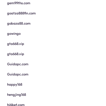
gem99ths.com
goatza888fin.com
gobaza88.com
gowingo
gta668.vip
gta668.vip
Guidapc.com
Guidapc.com
happy168
hengjing168
hi6bet.com