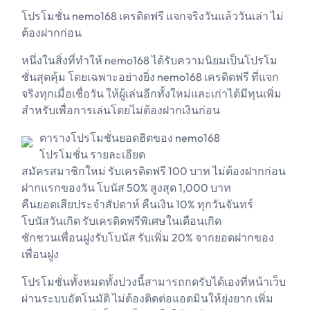
โปรโมชั่น nemo168 เครดิตฟรี แจกจริงวันแล้ววันเล่า ไม่
ต้องฝากก่อน
หนึ่งในสิ่งที่ทำให้ nemo168 ได้รับความนิยมเป็นโปรโม
ชั่นสุดคุ้ม โดยเฉพาะอย่างยิ่ง nemo168 เครดิตฟรี ที่แจก
จริงทุกเมื่อเชื่อวัน ให้ผู้เล่นอีกทั้งใหม่และเก่าได้มีทุนเพิ่ม
สำหรับเพื่อการเล่นโดยไม่ต้องฝากเงินก่อน
ตารางโปรโมชั่นยอดฮิตของ nemo168
โปรโมชั่น รายละเอียด
สมัครสมาชิกใหม่ รับเครดิตฟรี 100 บาท ไม่ต้องฝากก่อน
ฝากแรกของวัน โบนัส 50% สูงสุด 1,000 บาท
คืนยอดเสียประจำสัปดาห์ คืนเงิน 10% ทุกวันจันทร์
โบนัสวันเกิด รับเครดิตฟรีพิเศษในเดือนเกิด
ชักชวนเพื่อนฝูงรับโบนัส รับเพิ่ม 20% จากยอดฝากของ
เพื่อนฝูง
โปรโมชั่นทั้งหมดทั้งปวงนี้สามารถกดรับได้เองที่หน้าเว็บ
ผ่านระบบอัตโนมัติ ไม่ต้องติดต่อแอดมินให้ยุ่งยาก เพิ่ม