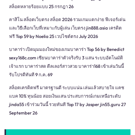
สล็อตหลายร้อยแบบ 25 กรกฎา 26
คาสิโน สล็อตเว็บตรง สล็อต 2026 รวมเกมแตกง่าย ฟีเจอร์เด่น
และวิธีเลือกเว็บที่เหมาะกับผู้เล่น เว็บตรง jin888.asia เครดิต
ฟรี Top 59 by Noelia 25 เวปไซต์ตรง July 2026
บาคาร่า เปิดมุมมองใหม่ของเกมบาคาร่า Top 56 by Benedict
sexy168c.com เซียนบาคาร่าตัวจริงรับ 3 แสน ระบบอัตโนมัติ
เจ้าแรก บาคาร่าสด ดีลเลอร์สาวสวย บาคาร่า168 เข้าเล่นวันนี้
รับโปรดีทันที 9 ก.ค. 69
สล็อตเครดิตฟรี มาตรฐานดี ระบบแน่น เล่นแล้วสบายใจ แคช
แบค 10% ทุนน้อย สอยเงินแสน ประสบการณ์เกมเหนือระดับ
jinda55 เข้าร่วมวันนี้ รวยทันที Top 17 by Jasper jin55.guru 27
September 26