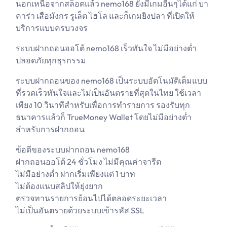
นอกเหนือจากสล็อตแล้ว nemo168 ยังมีเกมอื่นๆได้แก่ บา
คาร่า เสือมังกร รูเล็ต ไฮโล และก็เกมยิงปลา ที่เปิดให้
บริการแบบครบวงจร
ระบบฝากถอนออโต้ nemo168 เร็วทันใจ ไม่มีอย่างต่ำ
ปลอดภัยทุกธุรกรรม
ระบบฝากถอนของ nemo168 เป็นระบบอัตโนมัติเต็มแบบ
ที่รวดเร็วทันใจและไม่เป็นอันตรายที่สุดในไทย ใช้เวลา
เพียง 10 วินาทีสำหรับเพื่อการทำรายการ รองรับทุก
ธนาคารแล้วก็ TrueMoney Wallet โดยไม่มีอย่างต่ำ
สำหรับการฝากถอน
ข้อดีของระบบฝากถอน nemo168
ฝากถอนออโต้ 24 ชั่วโมง ไม่มีคุณค่าจารีต
ไม่มีอย่างต่ำ ฝากเริ่มเพียงแต่ 1 บาท
ไม่ต้องแนบสลิปให้ยุ่งยาก
ตรวจทานรายการย้อนไปได้ตลอดระยะเวลา
ไม่เป็นอันตรายด้วยระบบเข้ารหัส SSL