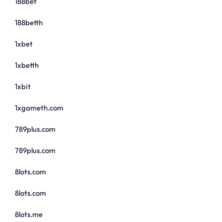
188bet
188betth
1xbet
1xbetth
1xbit
1xgameth.com
789plus.com
789plus.com
8lots.com
8lots.com
8lots.me