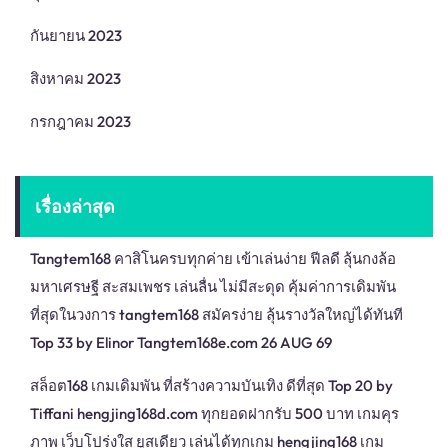
กันยายน 2023
สิงหาคม 2023
กรกฎาคม 2023
เรื่องล่าสุด
Tangtem168 คาสิโนครบทุกค่าย เข้าเล่นง่าย ฟีลดี ลุ้นกงล้อ
มหาเศรษฐี สะสมเพชร เล่นลื่น ไม่มีสะดุด คุ้มค่าการเดิมพัน
ที่สุดในวงการ tangtem168 สมัครง่าย ลุ้นรางวัลใหญ่ได้ทันที
Top 33 by Elinor Tangtem168e.com 26 AUG 69
สล็อต168 เกมเดิมพัน ที่สร้างความบันเทิง ดีที่สุด Top 20 by
Tiffani hengjing168d.com ทุกยอดฝากรับ 500 บาท เกมคุร
ภาพ เว็บโปร่งใส ยูสเดียว เล่นได้ทุกเกม hengjing168 เกม