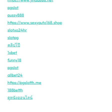
https://www.jinda888.net
pgslot
pussy888
https://www.sexyauto168.shop
slotxo24hr
slotpg
คลิปโป๊
1xbet
funny18
pgslot
allbet24
https://pgslotth.me
188betth
ดูหนังออนไลน์