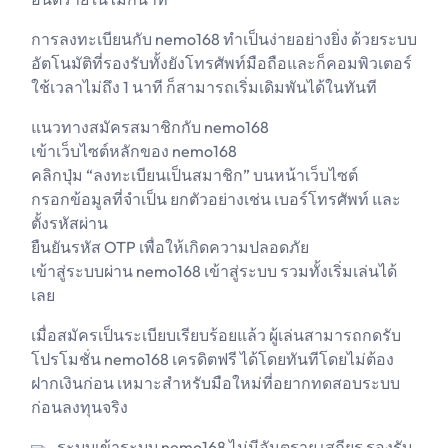
การลงทะเบียนกับ nemo168 ทำเป็นง่ายอย่างยิ่ง ด้วยระบบ
อัตโนมัติที่รองรับทั้งยังโทรศัพท์มือถือและก็คอมพิวเตอร์
ใช้เวลาไม่ถึง 1 นาที ก็สามารถเริ่มเดิมพันได้ในทันที
แนวทางสมัครสมาชิกกับ nemo168
เข้าเว็บไซต์หลักของ nemo168
คลิกปุ่ม “ลงทะเบียนเป็นสมาชิก” บนหน้าเว็บไซต์
กรอกข้อมูลที่จำเป็น ยกตัวอย่างเช่น เบอร์โทรศัพท์ และ
ตั้งรหัสผ่าน
ยืนยันรหัส OTP เพื่อให้เกิดความปลอดภัย
เข้าสู่ระบบผ่าน nemo168 เข้าสู่ระบบ รวมทั้งเริ่มเล่นได้
เลย
เมื่อสมัครเป็นระเบียบเรียบร้อยแล้ว ผู้เล่นสามารถกดรับ
โปรโมชั่น nemo168 เครดิตฟรี ได้โดยทันทีโดยไม่ต้อง
ฝากเงินก่อน เหมาะสำหรับมือใหม่ที่อยากทดสอบระบบ
ก่อนลงทุนจริง
ระบบเข้าระบบ nemo168 ไม่มีอันตราย เสถียร รองรับ