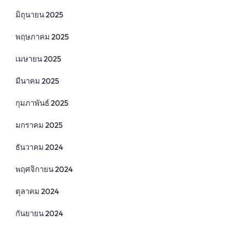
มิถุนายน 2025
พฤษภาคม 2025
เมษายน 2025
มีนาคม 2025
กุมภาพันธ์ 2025
มกราคม 2025
ธันวาคม 2024
พฤศจิกายน 2024
ตุลาคม 2024
กันยายน 2024