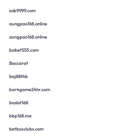
asb9999.com
aungpao168.online
aungpao168.online
babet555.com
Baccarat
baj88thb
bar4game24hr.com
baslot168
bbp168.me
betboxclubs.com