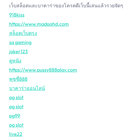
เว็บสล็อตและบาคาร่าของโครตดีเว็บนี้เล่นแล้วรวยจัดๆ
918kiss
https://www.madoohd.com
สล็อตเว็บตรง
sa gaming
joker123
ดูหนัง
https://www.pussy888play.com
พุซซี่888
บาคาร่าออนไลน์
pg slot
pg slot
pg99
pg slot
live22