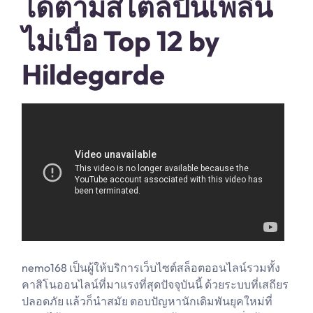
ได้ตามสไตล์ปั่นเพลิน
ไม่เบื่อ Top 12 by
Hildegarde
nemo168 เป็นผู้ให้บริการเว็บไซต์สล็อตออนไลน์รวมทั้ง
คาสิโนออนไลน์ที่มาแรงที่สุดปัจจุบันนี้ ด้วยระบบที่เสถียร
ปลอดภัย แล้วก็นำสมัย ตอบปัญหานักเดิมพันยุคใหม่ที่