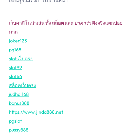
เรียนรู้รวมทั้งก้าวไปด้านหน้า
เว็บคาสิโนน่าเล่น ทั้ง
สล็อต
และ
บาคาร่า
ตึงจริงแตกบ่อย
มาก
joker123
pg168
slot เว็บตรง
slot99
slot66
สล็อตเว็บตรง
judhai168
bonus888
https://www.jinda888.net
pgslot
pussy888