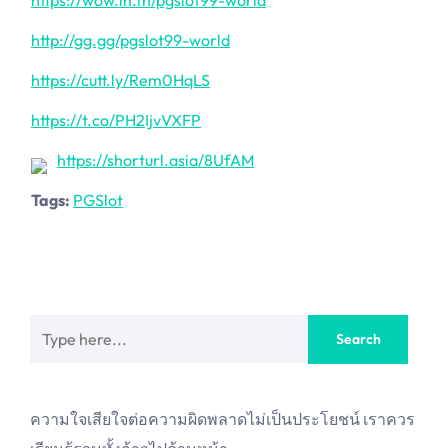
https://wow.in.th/pgslot99-world
http://gg.gg/pgslot99-world
https://cutt.ly/Rem0HqLS
https://t.co/PH2IjvVXFP
https://shorturl.asia/8UfAM
Tags:
PGSlot
ความใจเสียใจต่อความผิดพลาดไม่เป็นประโยชน์ เราควร