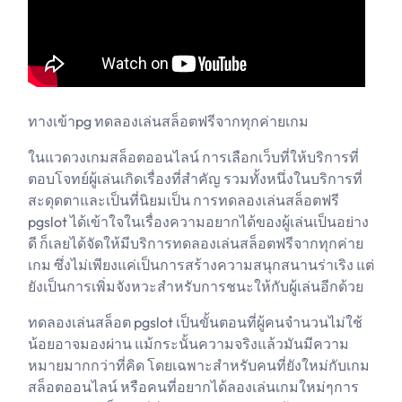
ทางเข้าpg ทดลองเล่นสล็อตฟรีจากทุกค่ายเกม
ในแวดวงเกมสล็อตออนไลน์ การเลือกเว็บที่ให้บริการที่
ตอบโจทย์ผู้เล่นเกิดเรื่องที่สำคัญ รวมทั้งหนึ่งในบริการที่
สะดุดตาและเป็นที่นิยมเป็น การทดลองเล่นสล็อตฟรี
pgslot ได้เข้าใจในเรื่องความอยากได้ของผู้เล่นเป็นอย่าง
ดี ก็เลยได้จัดให้มีบริการทดลองเล่นสล็อตฟรีจากทุกค่าย
เกม ซึ่งไม่เพียงแค่เป็นการสร้างความสนุกสนานร่าเริง แต่
ยังเป็นการเพิ่มจังหวะสำหรับการชนะให้กับผู้เล่นอีกด้วย
ทดลองเล่นสล็อต pgslot เป็นขั้นตอนที่ผู้คนจำนวนไม่ใช้
น้อยอาจมองผ่าน แม้กระนั้นความจริงแล้วมันมีความ
หมายมากกว่าที่คิด โดยเฉพาะสำหรับคนที่ยังใหม่กับเกม
สล็อตออนไลน์ หรือคนที่อยากได้ลองเล่นเกมใหม่ๆการ