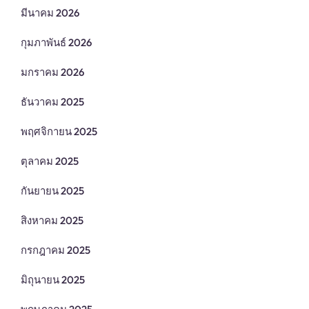
มีนาคม 2026
กุมภาพันธ์ 2026
มกราคม 2026
ธันวาคม 2025
พฤศจิกายน 2025
ตุลาคม 2025
กันยายน 2025
สิงหาคม 2025
กรกฎาคม 2025
มิถุนายน 2025