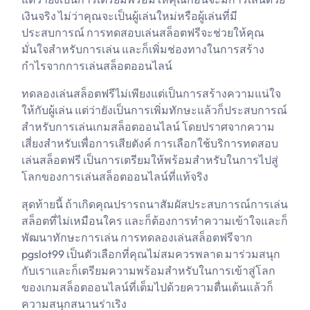
เงินจริง ไม่ว่าคุณจะเป็นผู้เล่นใหม่หรือผู้เล่นที่มี
ประสบการณ์ การทดสอบเล่นสล็อตฟรีจะช่วยให้คุณ
มั่นใจสำหรับการเล่น และก็เพิ่มช่องทางในการสร้าง
กำไรจากการเล่นสล็อตออนไลน์
ทดลองเล่นสล็อตฟรีไม่เพียงแต่เป็นการสร้างความแน่ใจ
ให้กับผู้เล่น แต่ว่ายังเป็นการเพิ่มทักษะแล้วก็ประสบการณ์
สำหรับการเล่นเกมสล็อตออนไลน์ โดยปราศจากความ
เสี่ยงสำหรับเพื่อการเสียตังค์ การเลือกใช้บริการทดสอบ
เล่นสล็อตฟรี เป็นการเตรียมให้พร้อมสำหรับในการไปสู่
โลกของการเล่นสล็อตออนไลน์ที่แท้จริง
สุดท้ายนี้ ถ้าเกิดคุณปรารถนาสัมผัสประสบการณ์การเล่น
สล็อตที่ไม่เหมือนใคร และก็ต้องการทำความเข้าใจและก็
พัฒนาทักษะการเล่น การทดลองเล่นสล็อตฟรีจาก
pgslot99 เป็นตัวเลือกที่คุณไม่สมควรพลาด มาร่วมสนุก
กับเราและก็เตรียมความพร้อมสำหรับในการเข้าสู่โลก
ของเกมสล็อตออนไลน์ที่เต็มไปด้วยความตื่นเต้นแล้วก็
ความสนุกสนานร่าเริง