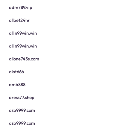
adm789.vip
allbet24hr
allin99win.win
allin99win.win
allone745s.com
alot666
amb888
aress77.shop
asb9999.com
asb9999.com