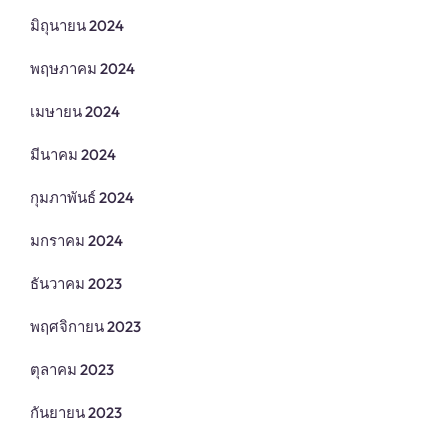
มิถุนายน 2024
พฤษภาคม 2024
เมษายน 2024
มีนาคม 2024
กุมภาพันธ์ 2024
มกราคม 2024
ธันวาคม 2023
พฤศจิกายน 2023
ตุลาคม 2023
กันยายน 2023