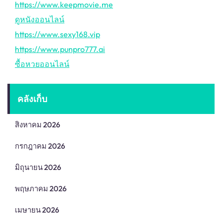
https://www.keepmovie.me
ดูหนังออนไลน์
https://www.sexy168.vip
https://www.punpro777.ai
ซื้อหวยออนไลน์
คลังเก็บ
สิงหาคม 2026
กรกฎาคม 2026
มิถุนายน 2026
พฤษภาคม 2026
เมษายน 2026