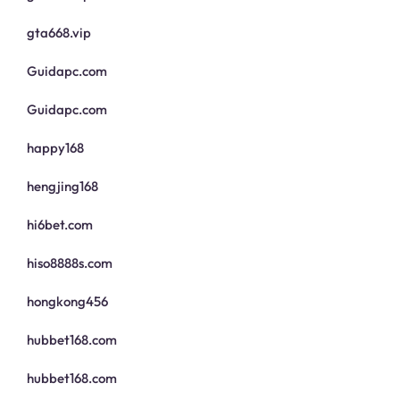
gta668.vip
Guidapc.com
Guidapc.com
happy168
hengjing168
hi6bet.com
hiso8888s.com
hongkong456
hubbet168.com
hubbet168.com