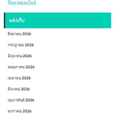
ซื้อหวยออนไลน์
คลังเก็บ
สิงหาคม 2026
กรกฎาคม 2026
มิถุนายน 2026
พฤษภาคม 2026
เมษายน 2026
มีนาคม 2026
กุมภาพันธ์ 2026
มกราคม 2026