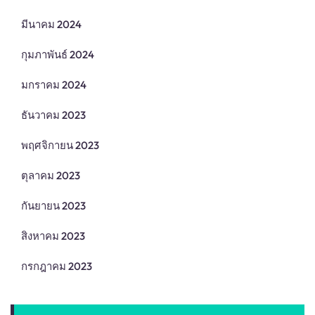
มีนาคม 2024
กุมภาพันธ์ 2024
มกราคม 2024
ธันวาคม 2023
พฤศจิกายน 2023
ตุลาคม 2023
กันยายน 2023
สิงหาคม 2023
กรกฎาคม 2023