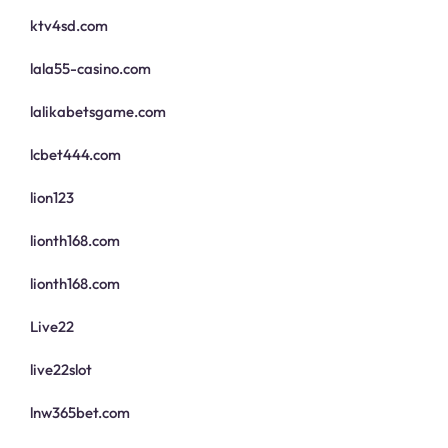
ktv4sd.com
lala55-casino.com
lalikabetsgame.com
lcbet444.com
lion123
lionth168.com
lionth168.com
Live22
live22slot
lnw365bet.com