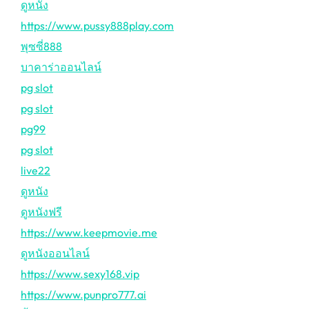
ดูหนัง
https://www.pussy888play.com
พุซซี่888
บาคาร่าออนไลน์
pg slot
pg slot
pg99
pg slot
live22
ดูหนัง
ดูหนังฟรี
https://www.keepmovie.me
ดูหนังออนไลน์
https://www.sexy168.vip
https://www.punpro777.ai