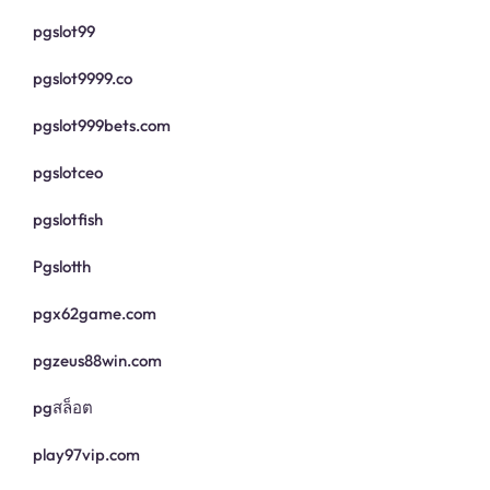
pgslot99
pgslot9999.co
pgslot999bets.com
pgslotceo
pgslotfish
Pgslotth
pgx62game.com
pgzeus88win.com
pgสล็อต
play97vip.com