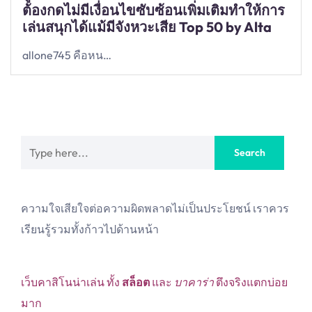
ต้องกดไม่มีเงื่อนไขซับซ้อนเพิ่มเติมทำให้การ
เล่นสนุกได้แม้มีจังหวะเสีย Top 50 by Alta
allone745 คือหน…
ความใจเสียใจต่อความผิดพลาดไม่เป็นประโยชน์ เราควร
เรียนรู้รวมทั้งก้าวไปด้านหน้า
เว็บคาสิโนน่าเล่น ทั้ง
สล็อต
และ
บาคาร่า
ตึงจริงแตกบ่อย
มาก