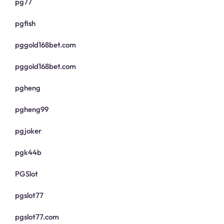
pg77
pgfish
pggold168bet.com
pggold168bet.com
pgheng
pgheng99
pgjoker
pgk44b
PGSlot
pgslot77
pgslot77.com