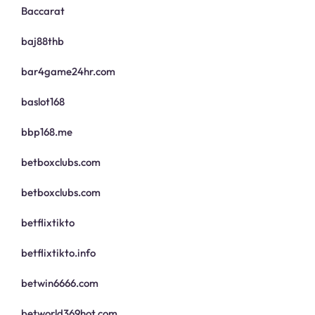
Baccarat
baj88thb
bar4game24hr.com
baslot168
bbp168.me
betboxclubs.com
betboxclubs.com
betflixtikto
betflixtikto.info
betwin6666.com
betworld369hot.com