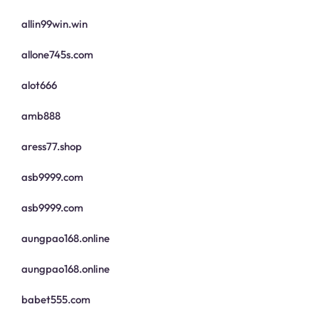
allin99win.win
allone745s.com
alot666
amb888
aress77.shop
asb9999.com
asb9999.com
aungpao168.online
aungpao168.online
babet555.com