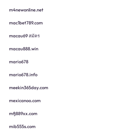
m4newonline.net
mac1bet789.com
macau69 สมัคร
macau888.win
mario678
mario678.info
meekin365day.com
mexicanoo.com
mfj889xx.com
mib555s.com