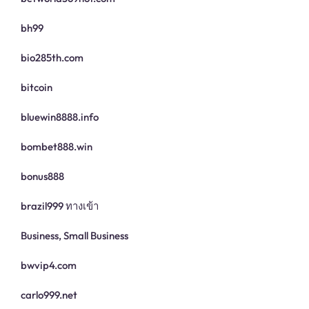
bh99
bio285th.com
bitcoin
bluewin8888.info
bombet888.win
bonus888
brazil999 ทางเข้า
Business, Small Business
bwvip4.com
carlo999.net