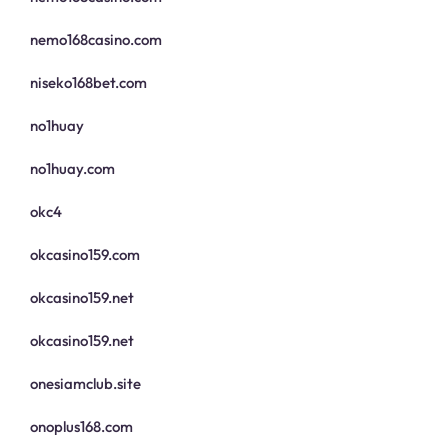
nemo168casino.com
niseko168bet.com
no1huay
no1huay.com
okc4
okcasino159.com
okcasino159.net
okcasino159.net
onesiamclub.site
onoplus168.com