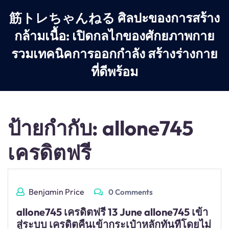
Skip
筋トレちゃんねる ศิลปะของการสร้าง
to
content
กล้ามเนื้อ: เปิดกลไกของศักยภาพกาย
รวมเทคนิคการออกกำลัง สร้างร่างกาย
ที่ดีพร้อม
ป้ายกำกับ:
allone745
เครดิตฟรี
Benjamin Price
0 Comments
allone745 เครดิตฟรี 13 June allone745 เข้า
สู่ระบบ เครดิตคืนเข้ากระเป๋าหลักทันทีโดยไม่