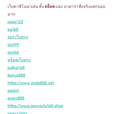
เว็บคาสิโนน่าเล่น ทั้ง
สล็อต
และ
บาคาร่า
ตึงจริงแตกบ่อย
มาก
joker123
pg168
slot เว็บตรง
slot99
slot66
สล็อตเว็บตรง
judhai168
bonus888
https://www.jinda888.net
pgslot
pussy888
https://www.sexyauto168.shop
slotxo24hr