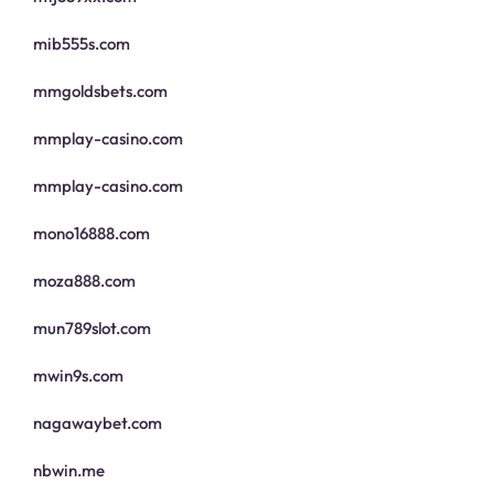
mib555s.com
mmgoldsbets.com
mmplay-casino.com
mmplay-casino.com
mono16888.com
moza888.com
mun789slot.com
mwin9s.com
nagawaybet.com
nbwin.me