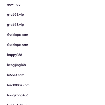
gowingo
gta668.vip
gta668.vip
Guidapc.com
Guidapc.com
happy168
hengjing168
hi6bet.com
hiso8888s.com
hongkong456