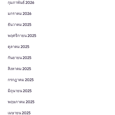
กุมภาพันธ์ 2026
มกราคม 2026
ธันวาคม 2025
พฤศจิกายน 2025
ตุลาคม 2025
กันยายน 2025
สิงหาคม 2025
กรกฎาคม 2025
มิถุนายน 2025
พฤษภาคม 2025
เมษายน 2025