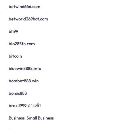
betwin6666.com
betworld369hot.com
bh99
bio285th.com
bitcoin
bluewin8888.info
bombet888.win
bonus888
brazil999 ทางเข้า
Business, Small Business