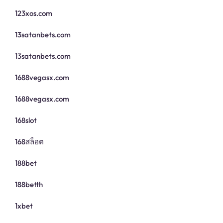
123xos.com
13satanbets.com
13satanbets.com
1688vegasx.com
1688vegasx.com
168slot
168สล็อต
188bet
188betth
1xbet