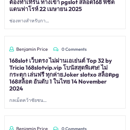
ต้องทำเทิร์น ทางเข้า pgslot สล็อต168 พิชิต
แดนฟาโรห์ 22 เมษายน 2025
ช่องทางสำหรับกา…
Benjamin Price
0 Comments
168slot เว็บตรง ไม่ผ่านเอเย่นต์ Top 32 by
Tricia 168slotvip.vip โบนัสสุดพิเศษ! ไม่
กระตุก เล่นฟรี ทุกค่ายJoker slotxo สล็อตpg
168สล็อต อันดับ 1 ในไทย 14 November
2024
กลเม็ดคว้าชัยชน…
Benjamin Price
0 Comments