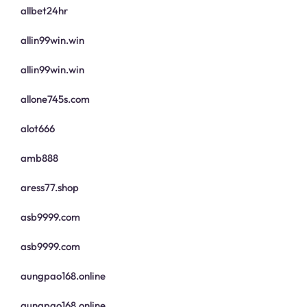
allbet24hr
allin99win.win
allin99win.win
allone745s.com
alot666
amb888
aress77.shop
asb9999.com
asb9999.com
aungpao168.online
aungpao168.online