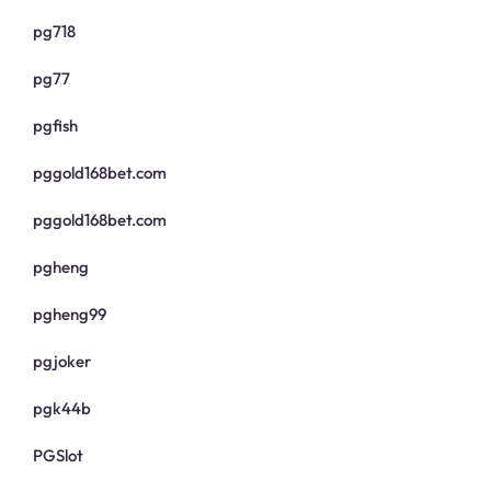
pg718
pg77
pgfish
pggold168bet.com
pggold168bet.com
pgheng
pgheng99
pgjoker
pgk44b
PGSlot