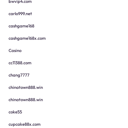
bwvip4.com
carlo999.net
cashgame168
cashgame168x.com
Casino
cc11388.com
chang7777
chinatown888.win
chinatown888.win
coke55
cupcake88x.com