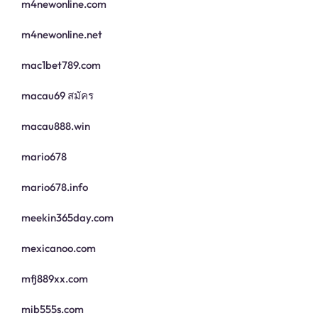
m4newonline.com
m4newonline.net
mac1bet789.com
macau69 สมัคร
macau888.win
mario678
mario678.info
meekin365day.com
mexicanoo.com
mfj889xx.com
mib555s.com