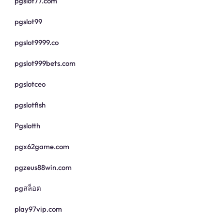
pgslot77.com
pgslot99
pgslot9999.co
pgslot999bets.com
pgslotceo
pgslotfish
Pgslotth
pgx62game.com
pgzeus88win.com
pgสล็อต
play97vip.com