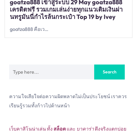
goatza888 เข้าสู่ระบบ 29 May goatza888
เครดิตฟรี รวมเกมเล่นง่ายทุกแนวเติมเงินผ่า
นทรูมันนี่กำไรล้นกระเป๋า Top 19 by Ivey
goatza888 คือเว…
ความใจเสียใจต่อความผิดพลาดไม่เป็นประโยชน์ เราควร
เรียนรู้รวมทั้งก้าวไปด้านหน้า
เว็บคาสิโนน่าเล่น ทั้ง
สล็อต
และ
บาคาร่า
ตึงจริงแตกบ่อย