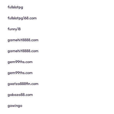
fullslotpg
fullslotpg168.com
funny18
gamehit8888.com
gamehit8888.com
gem99ths.com
gem99ths.com
goatza888fin.com
gobaza88.com
gowingo