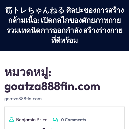
Skip
筋トレちゃんねる ศิลปะของการสร้าง
to
content
กล้ามเนื้อ: เปิดกลไกของศักยภาพกาย
รวมเทคนิคการออกกำลัง สร้างร่างกาย
ที่ดีพร้อม
หมวดหมู่:
goatza888fin.com
goatza888fin.com
Benjamin Price
0 Comments