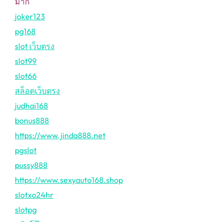
มาก
joker123
pg168
slot เว็บตรง
slot99
slot66
สล็อตเว็บตรง
judhai168
bonus888
https://www.jinda888.net
pgslot
pussy888
https://www.sexyauto168.shop
slotxo24hr
slotpg