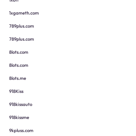
1xgameth.com
789plus.com
789plus.com
8lots.com
8lots.com
8lots.me
918Kiss
918kissauto
918kissme
9kpluss.com