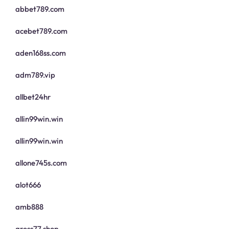
abbet789.com
acebet789.com
aden168ss.com
adm789.vip
allbet24hr
allin99win.win
allin99win.win
allone745s.com
alot666
amb888
aress77.shop