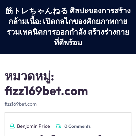
Skip
筋トレちゃんねる ศิลปะของการสร้าง
to
content
กล้ามเนื้อ: เปิดกลไกของศักยภาพกาย
รวมเทคนิคการออกกำลัง สร้างร่างกาย
ที่ดีพร้อม
หมวดหมู่:
fizz169bet.com
fizz169bet.com
Benjamin Price
0 Comments