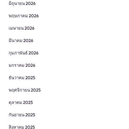
มิถุนายน 2026
พฤษภาคม 2026
เมษายน 2026
มีนาคม 2026
กุมภาพันธ์ 2026
มกราคม 2026
ธันวาคม 2025
พฤศจิกายน 2025
ตุลาคม 2025
กันยายน 2025
สิงหาคม 2025