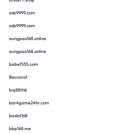
asb9999.com
asb9999.com
aungpao168.online
aungpao168.online
babet555.com
Baccarat
baj88thb
bar4game24hr.com
baslot168
bbp168.me