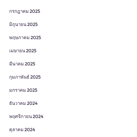
กรกฎาคม 2025
มิถุนายน 2025
พฤษภาคม 2025
เมษายน 2025
มีนาคม 2025
กุมภาพันธ์ 2025
มกราคม 2025
ธันวาคม 2024
พฤศจิกายน 2024
ตุลาคม 2024