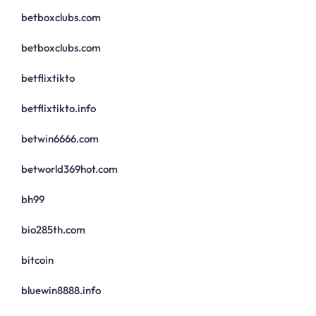
betboxclubs.com
betboxclubs.com
betflixtikto
betflixtikto.info
betwin6666.com
betworld369hot.com
bh99
bio285th.com
bitcoin
bluewin8888.info