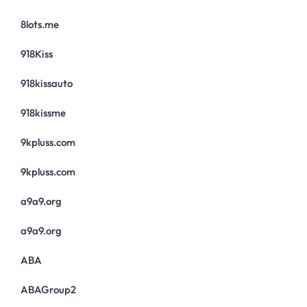
8lots.me
918Kiss
918kissauto
918kissme
9kpluss.com
9kpluss.com
a9a9.org
a9a9.org
ABA
ABAGroup2