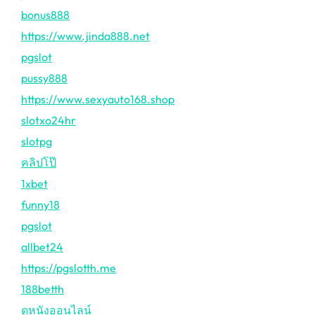
bonus888
https://www.jinda888.net
pgslot
pussy888
https://www.sexyauto168.shop
slotxo24hr
slotpg
คลิปโป๊
1xbet
funny18
pgslot
allbet24
https://pgslotth.me
188betth
ดูหนังออนไลน์