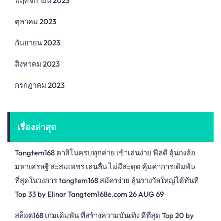
พฤศจิกายน 2023
ตุลาคม 2023
กันยายน 2023
สิงหาคม 2023
กรกฎาคม 2023
เรื่องล่าสุด
Tangtem168 คาสิโนครบทุกค่าย เข้าเล่นง่าย ฟีลดี ลุ้นกงล้อ
มหาเศรษฐี สะสมเพชร เล่นลื่น ไม่มีสะดุด คุ้มค่าการเดิมพัน
ที่สุดในวงการ tangtem168 สมัครง่าย ลุ้นรางวัลใหญ่ได้ทันที
Top 33 by Elinor Tangtem168e.com 26 AUG 69
สล็อต168 เกมเดิมพัน ที่สร้างความบันเทิง ดีที่สุด Top 20 by