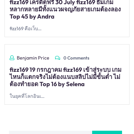
fizz169 เครดิตฟรี 30 July fizz169 ธีมเกม
หลากหลายมีทั้งแนวผจญภัยสายเกมต้องลอง
Top 45 by Andra
fizz169 คือเว็บ…
Benjamin Price
0 Comments
fizz169 19 กรกฎาคม fizz169 เข้าสู่ระบบ เกม
ไหนก็แตกจริงไม่ต้องแนบสลิปไม่มีขั้นต่ำ ไม่
ต้องทำยอด Top 16 by Selena
ในยุคที่โลกอินเ…