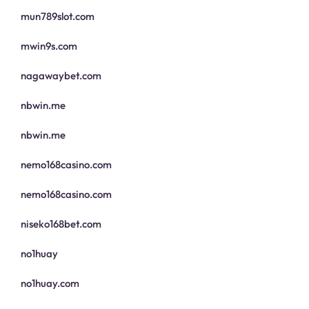
mun789slot.com
mwin9s.com
nagawaybet.com
nbwin.me
nbwin.me
nemo168casino.com
nemo168casino.com
niseko168bet.com
no1huay
no1huay.com