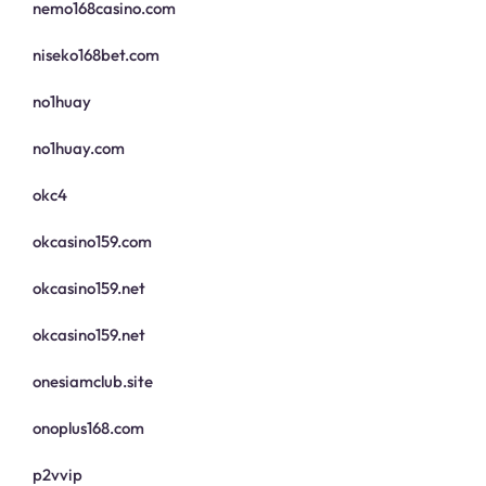
nemo168casino.com
niseko168bet.com
no1huay
no1huay.com
okc4
okcasino159.com
okcasino159.net
okcasino159.net
onesiamclub.site
onoplus168.com
p2vvip