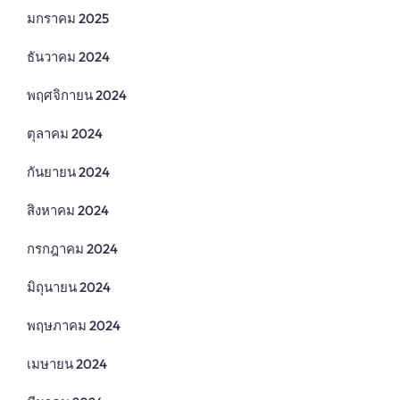
มกราคม 2025
ธันวาคม 2024
พฤศจิกายน 2024
ตุลาคม 2024
กันยายน 2024
สิงหาคม 2024
กรกฎาคม 2024
มิถุนายน 2024
พฤษภาคม 2024
เมษายน 2024