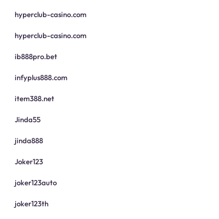
hyperclub-casino.com
hyperclub-casino.com
ib888pro.bet
infyplus888.com
item388.net
Jinda55
jinda888
Joker123
joker123auto
joker123th