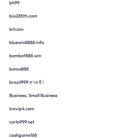
bh99
bio285th.com
bitcoin
bluewin8888.info
bombet888.win
bonus888
brazil999 ทางเข้า
Business, Small Business
bwvip4.com
carlo999.net
cashgame168