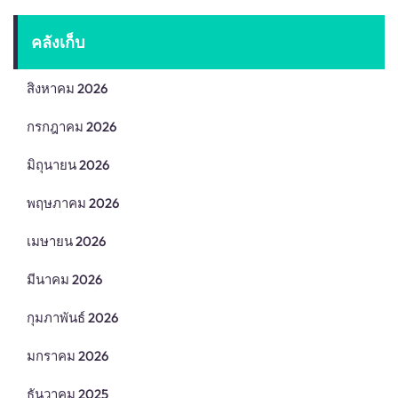
คลังเก็บ
สิงหาคม 2026
กรกฎาคม 2026
มิถุนายน 2026
พฤษภาคม 2026
เมษายน 2026
มีนาคม 2026
กุมภาพันธ์ 2026
มกราคม 2026
ธันวาคม 2025