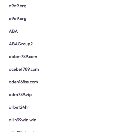
a9a9.org
a9a9.org
ABA
ABAGroup2
abbet789.com
acebet789.com
aden168ss.com
adm789.vip
allbet24hr
allin99win.win