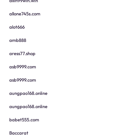
allin99win.win
allone745s.com
alot666
amb888
aress77.shop
asb9999.com
asb9999.com
aungpao168.online
aungpao168.online
babet555.com
Baccarat