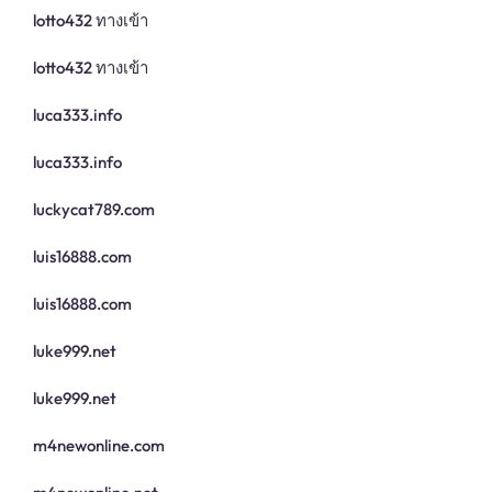
lotto432 ทางเข้า
lotto432 ทางเข้า
luca333.info
luca333.info
luckycat789.com
luis16888.com
luis16888.com
luke999.net
luke999.net
m4newonline.com