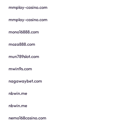
mmplay-casino.com
mmplay-casino.com
mono16888.com
moza888.com
mun789slot.com
mwin9s.com
nagawaybet.com
nbwin.me
nbwin.me
nemo168casino.com