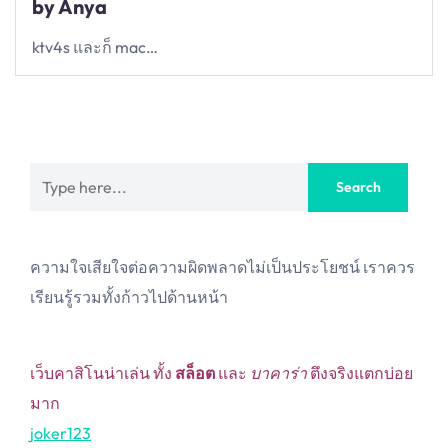
by Anya
ktv4s และก็ mac…
ความใจเสียใจต่อความผิดพลาดไม่เป็นประโยชน์ เราควร
เรียนรู้รวมทั้งก้าวไปด้านหน้า
เว็บคาสิโนน่าเล่น ทั้ง
สล็อต
และ
บาคาร่า
ตึงจริงแตกบ่อย
มาก
joker123