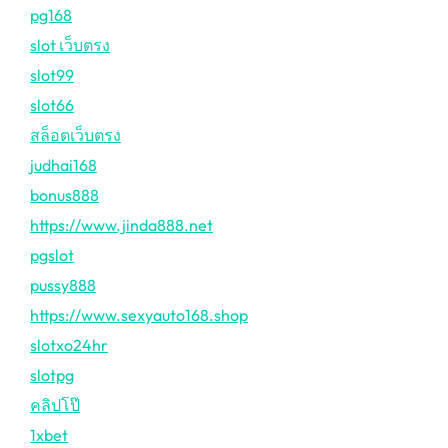
pg168
slot เว็บตรง
slot99
slot66
สล็อตเว็บตรง
judhai168
bonus888
https://www.jinda888.net
pgslot
pussy888
https://www.sexyauto168.shop
slotxo24hr
slotpg
คลิปโป๊
1xbet