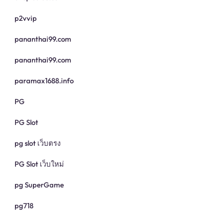
p2vvip
pananthai99.com
pananthai99.com
paramax1688.info
PG
PG Slot
pg slot เว็บตรง
PG Slot เว็บใหม่
pg SuperGame
pg718