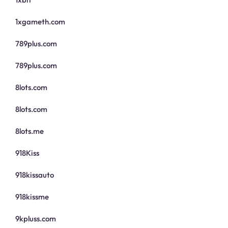
1xgameth.com
789plus.com
789plus.com
8lots.com
8lots.com
8lots.me
918Kiss
918kissauto
918kissme
9kpluss.com