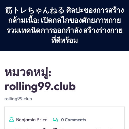
Skip
筋トレちゃんねる ศิลปะของการสร้าง
to
content
กล้ามเนื้อ: เปิดกลไกของศักยภาพกาย
รวมเทคนิคการออกกำลัง สร้างร่างกาย
ที่ดีพร้อม
หมวดหมู่:
rolling99.club
rolling99.club
Benjamin Price
0 Comments