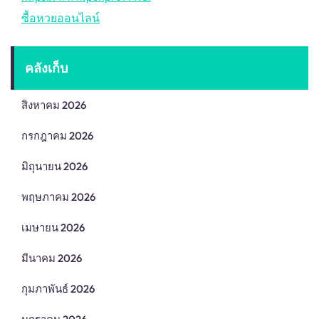
ซื้อหวยออนไลน์
คลังเก็บ
สิงหาคม 2026
กรกฎาคม 2026
มิถุนายน 2026
พฤษภาคม 2026
เมษายน 2026
มีนาคม 2026
กุมภาพันธ์ 2026