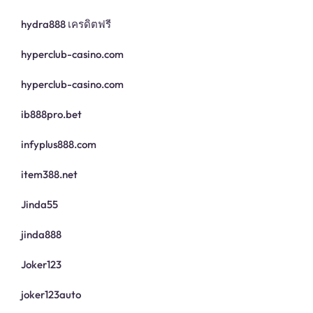
hydra888 เครดิตฟรี
hyperclub-casino.com
hyperclub-casino.com
ib888pro.bet
infyplus888.com
item388.net
Jinda55
jinda888
Joker123
joker123auto