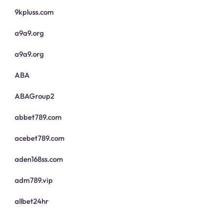
9kpluss.com
a9a9.org
a9a9.org
ABA
ABAGroup2
abbet789.com
acebet789.com
aden168ss.com
adm789.vip
allbet24hr