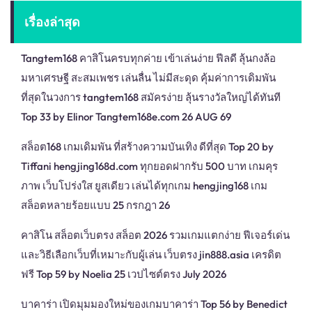
เรื่องล่าสุด
Tangtem168 คาสิโนครบทุกค่าย เข้าเล่นง่าย ฟีลดี ลุ้นกงล้อ
มหาเศรษฐี สะสมเพชร เล่นลื่น ไม่มีสะดุด คุ้มค่าการเดิมพัน
ที่สุดในวงการ tangtem168 สมัครง่าย ลุ้นรางวัลใหญ่ได้ทันที
Top 33 by Elinor Tangtem168e.com 26 AUG 69
สล็อต168 เกมเดิมพัน ที่สร้างความบันเทิง ดีที่สุด Top 20 by
Tiffani hengjing168d.com ทุกยอดฝากรับ 500 บาท เกมคุร
ภาพ เว็บโปร่งใส ยูสเดียว เล่นได้ทุกเกม hengjing168 เกม
สล็อตหลายร้อยแบบ 25 กรกฎา 26
คาสิโน สล็อตเว็บตรง สล็อต 2026 รวมเกมแตกง่าย ฟีเจอร์เด่น
และวิธีเลือกเว็บที่เหมาะกับผู้เล่น เว็บตรง jin888.asia เครดิต
ฟรี Top 59 by Noelia 25 เวปไซต์ตรง July 2026
บาคาร่า เปิดมุมมองใหม่ของเกมบาคาร่า Top 56 by Benedict