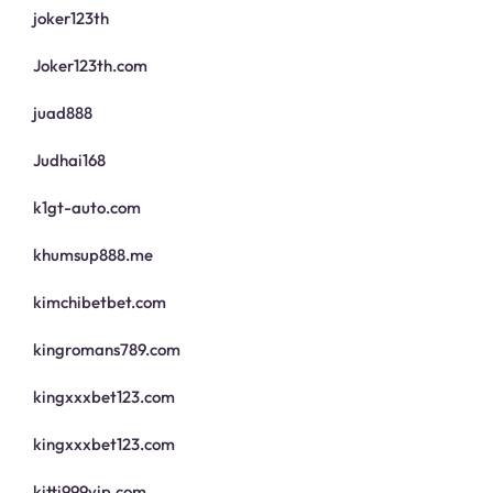
joker123th
Joker123th.com
juad888
Judhai168
k1gt-auto.com
khumsup888.me
kimchibetbet.com
kingromans789.com
kingxxxbet123.com
kingxxxbet123.com
kitti999vip.com