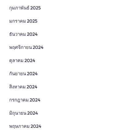
กุมภาพันธ์ 2025
มกราคม 2025
ธันวาคม 2024
พฤศจิกายน 2024
ตุลาคม 2024
กันยายน 2024
สิงหาคม 2024
กรกฎาคม 2024
มิถุนายน 2024
พฤษภาคม 2024