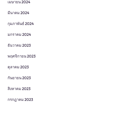
เมษายน 2024
มีนาคม 2024
กุมภาพันธ์ 2024
มกราคม 2024
ธันวาคม 2023
พฤศจิกายน 2023
ตุลาคม 2023
กันยายน 2023
สิงหาคม 2023
กรกฎาคม 2023