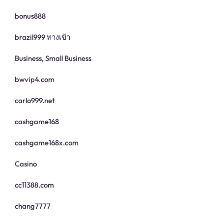
bonus888
brazil999 ทางเข้า
Business, Small Business
bwvip4.com
carlo999.net
cashgame168
cashgame168x.com
Casino
cc11388.com
chang7777