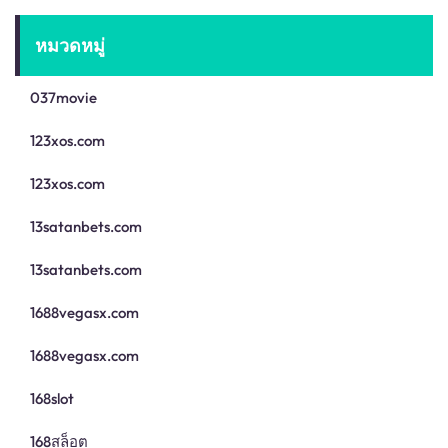
หมวดหมู่
037movie
123xos.com
123xos.com
13satanbets.com
13satanbets.com
1688vegasx.com
1688vegasx.com
168slot
168สล็อต