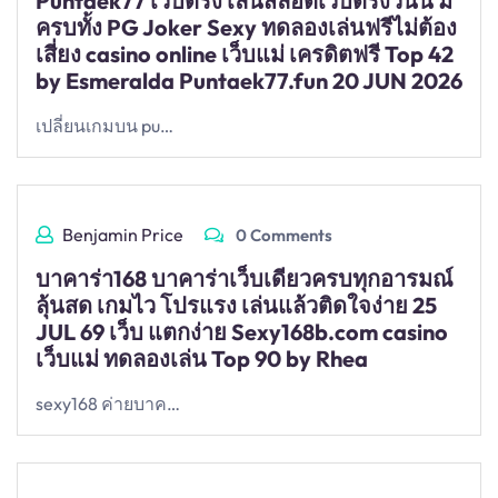
Puntaek77 เว็บตรง เล่นสล็อตเว็บตรงวันนี้ มี
ครบทั้ง PG Joker Sexy ทดลองเล่นฟรีไม่ต้อง
เสี่ยง casino online เว็บแม่ เครดิตฟรี Top 42
by Esmeralda Puntaek77.fun 20 JUN 2026
เปลี่ยนเกมบน pu…
Benjamin Price
0 Comments
บาคาร่า168 บาคาร่าเว็บเดียวครบทุกอารมณ์
ลุ้นสด เกมไว โปรแรง เล่นแล้วติดใจง่าย 25
JUL 69 เว็บ แตกง่าย Sexy168b.com casino
เว็บแม่ ทดลองเล่น Top 90 by Rhea
sexy168 ค่ายบาค…