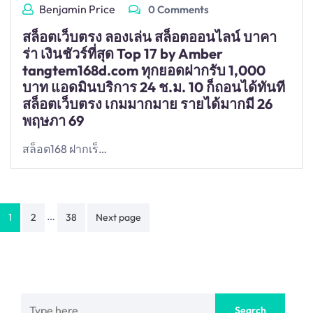
Benjamin Price
0 Comments
สล็อตเว็บตรง ลองเล่น สล็อตออนไลน์ บาคา
ร่า เงินชัวร์ที่สุด Top 17 by Amber
tangtem168d.com ทุกยอดฝากรับ 1,000
บาท แอดมินบริการ 24 ช.ม. 10 ก็ถอนได้ทันที
สล็อตเว็บตรง เกมมากมาย รายได้มากมี 26
พฤษภา 69
สล็อต168 ฝากเร็…
Posts
…
1
2
38
Next page
pagination