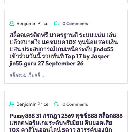
Benjamin Price
0 Comments
สล็อตเครดิตฟรี มาตรฐานดี ระบบแน่น เล่น
แล้วสบายใจ แคชแบค 10% ทุนน้อย สอยเงิน
แสน ประสบการณ์เกมเหนือระดับ jinda55
เข้าร่วมวันนี้ รวยทันที Top 17 by Jasper
jin55.guru 27 September 26
สล็อต55 เว็บสล็…
Benjamin Price
0 Comments
Pussy888 31 กรกฎา 2569 พุซซี่888 สล็อต888
แพลตฟอร์มเกมระดับพรีเมียม คืนยอดเสีย
10% คาสิโนออนไลน์ 5ดาว สวรรค์ของนัก