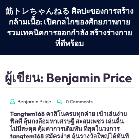
Skip
筋トレちゃんねる ศิลปะของการสร้าง
to
content
กล้ามเนื้อ: เปิดกลไกของศักยภาพกาย
รวมเทคนิคการออกกำลัง สร้างร่างกาย
ที่ดีพร้อม
ผู้เขียน:
Benjamin Price
Benjamin Price
0 Comments
Tangtem168 คาสิโนครบทุกค่าย เข้าเล่นง่าย
ฟีลดี ลุ้นกงล้อมหาเศรษฐี สะสมเพชร เล่นลื่น
ไม่มีสะดุด คุ้มค่าการเดิมพัน ที่สุดในวงการ
tangtem168 สมัครง่าย ลุ้นรางวัลใหญ่ได้ทันที