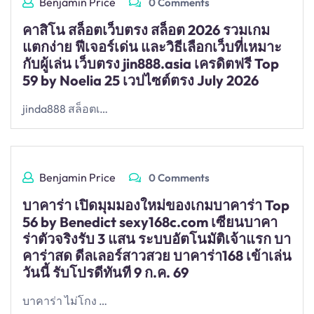
Benjamin Price
0 Comments
คาสิโน สล็อตเว็บตรง สล็อต 2026 รวมเกม
แตกง่าย ฟีเจอร์เด่น และวิธีเลือกเว็บที่เหมาะ
กับผู้เล่น เว็บตรง jin888.asia เครดิตฟรี Top
59 by Noelia 25 เวปไซต์ตรง July 2026
jinda888 สล็อตเ…
Benjamin Price
0 Comments
บาคาร่า เปิดมุมมองใหม่ของเกมบาคาร่า Top
56 by Benedict sexy168c.com เซียนบาคา
ร่าตัวจริงรับ 3 แสน ระบบอัตโนมัติเจ้าแรก บา
คาร่าสด ดีลเลอร์สาวสวย บาคาร่า168 เข้าเล่น
วันนี้ รับโปรดีทันที 9 ก.ค. 69
บาคาร่า ไม่โกง …