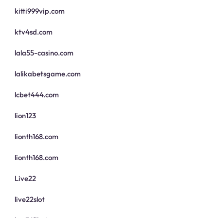
kitti999vip.com
ktv4sd.com
lala55-casino.com
lalikabetsgame.com
lcbet444.com
lion123
lionth168.com
lionth168.com
Live22
live22slot