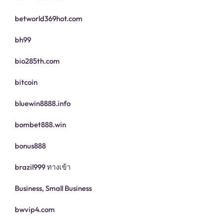
betworld369hot.com
bh99
bio285th.com
bitcoin
bluewin8888.info
bombet888.win
bonus888
brazil999 ทางเข้า
Business, Small Business
bwvip4.com