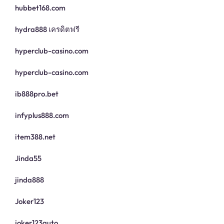
hubbet168.com
hydra888 เครดิตฟรี
hyperclub-casino.com
hyperclub-casino.com
ib888pro.bet
infyplus888.com
item388.net
Jinda55
jinda888
Joker123
joker123auto