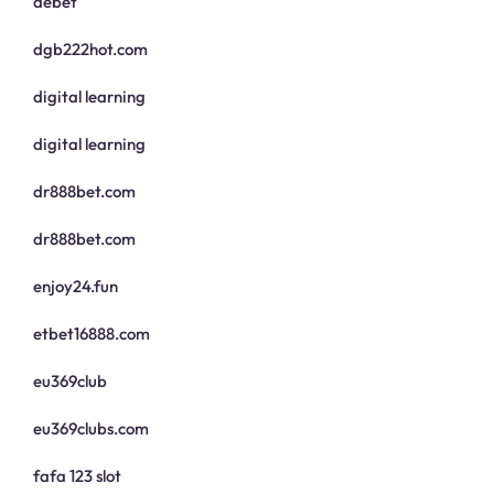
debet
dgb222hot.com
digital learning
digital learning
dr888bet.com
dr888bet.com
enjoy24.fun
etbet16888.com
eu369club
eu369clubs.com
fafa 123 slot