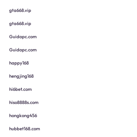
gta668.vip
gta668.vip
Guidapc.com
Guidapc.com
happy168
hengjing168
hi6bet.com
hiso8888s.com
hongkong456
hubbet168.com