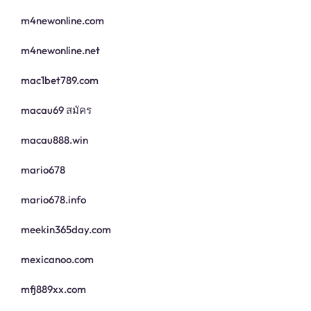
m4newonline.com
m4newonline.net
mac1bet789.com
macau69 สมัคร
macau888.win
mario678
mario678.info
meekin365day.com
mexicanoo.com
mfj889xx.com