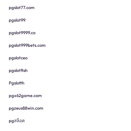
pgslot77.com
pgslot99
pgslot9999.co
pgslot999bets.com
pgslotceo
pgslotfish
Pgslotth
pgx62game.com
pgzeus88win.com
pgสล็อต