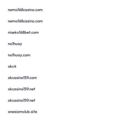
nemo168casino.com
nemo168casino.com
niseko168bet.com
no1huay
no1huay.com
okc4
okcasino159.com
okcasino159.net
okcasino159.net
onesiamclub.site