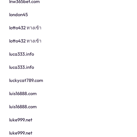
lnw365bet.com
london45
lotto432 ทางเข้า
lotto432 ทางเข้า
luca333.info
luca333.info
luckycat789.com
luis16888.com
luis16888.com
luke999.net
luke999.net