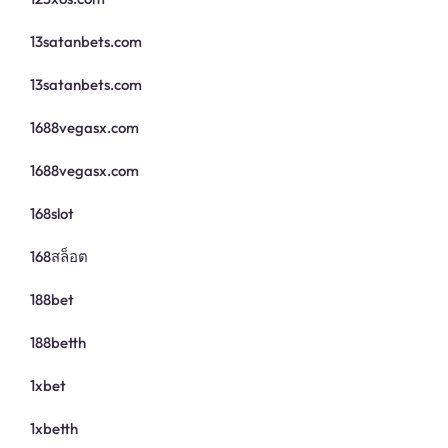
13satanbets.com
13satanbets.com
1688vegasx.com
1688vegasx.com
168slot
168สล็อต
188bet
188betth
1xbet
1xbetth