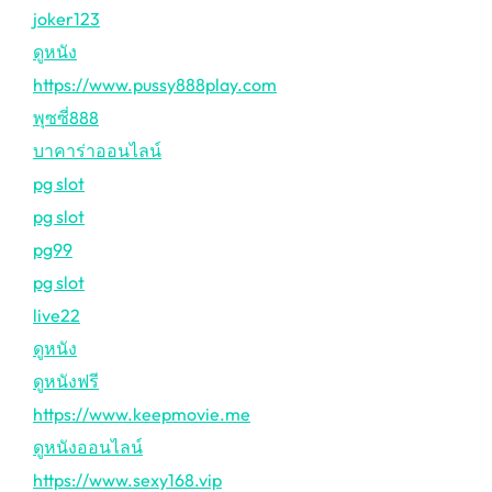
joker123
ดูหนัง
https://www.pussy888play.com
พุซซี่888
บาคาร่าออนไลน์
pg slot
pg slot
pg99
pg slot
live22
ดูหนัง
ดูหนังฟรี
https://www.keepmovie.me
ดูหนังออนไลน์
https://www.sexy168.vip