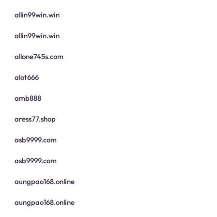
allin99win.win
allin99win.win
allone745s.com
alot666
amb888
aress77.shop
asb9999.com
asb9999.com
aungpao168.online
aungpao168.online