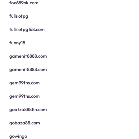
fox689ok.com
fullslotpg
fullslotpg168.com
funny18
gamehit8888.com
gamehit8888.com
gem99ths.com
gem99ths.com
goatza888fin.com
gobaza88.com
gowingo