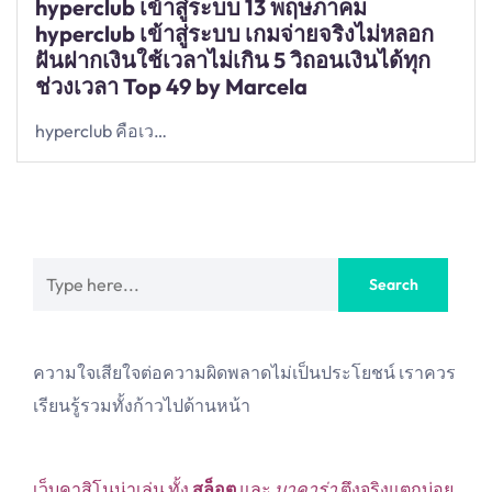
hyperclub เข้าสู่ระบบ 13 พฤษภาคม
hyperclub เข้าสู่ระบบ เกมจ่ายจริงไม่หลอก
ฝันฝากเงินใช้เวลาไม่เกิน 5 วิถอนเงินได้ทุก
ช่วงเวลา Top 49 by Marcela
hyperclub คือเว…
ความใจเสียใจต่อความผิดพลาดไม่เป็นประโยชน์ เราควร
เรียนรู้รวมทั้งก้าวไปด้านหน้า
เว็บคาสิโนน่าเล่น ทั้ง
สล็อต
และ
บาคาร่า
ตึงจริงแตกบ่อย