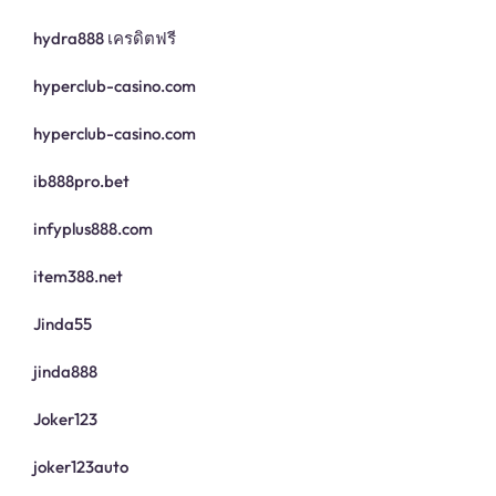
hydra888 เครดิตฟรี
hyperclub-casino.com
hyperclub-casino.com
ib888pro.bet
infyplus888.com
item388.net
Jinda55
jinda888
Joker123
joker123auto