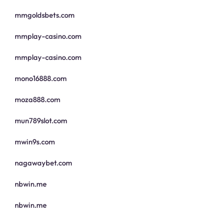
mmgoldsbets.com
mmplay-casino.com
mmplay-casino.com
mono16888.com
moza888.com
mun789slot.com
mwin9s.com
nagawaybet.com
nbwin.me
nbwin.me