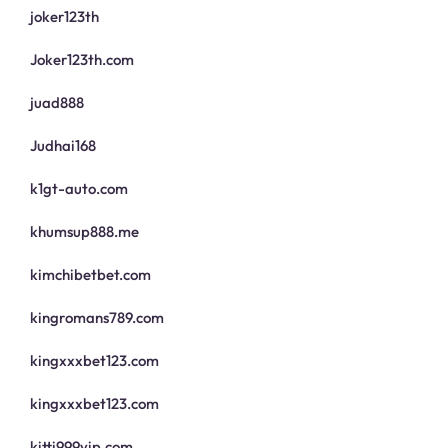
joker123th
Joker123th.com
juad888
Judhai168
k1gt-auto.com
khumsup888.me
kimchibetbet.com
kingromans789.com
kingxxxbet123.com
kingxxxbet123.com
kitti999vip.com