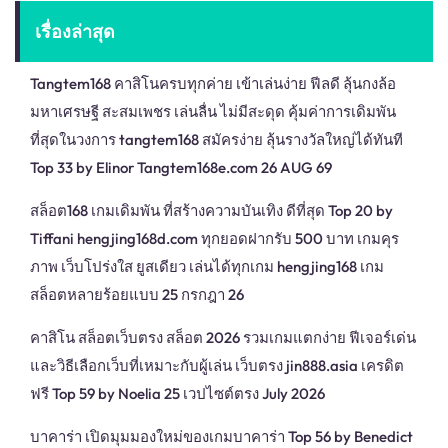
เรื่องล่าสุด
Tangtem168 คาสิโนครบทุกค่าย เข้าเล่นง่าย ฟีลดี ลุ้นกงล้อ
มหาเศรษฐี สะสมเพชร เล่นลื่น ไม่มีสะดุด คุ้มค่าการเดิมพัน
ที่สุดในวงการ tangtem168 สมัครง่าย ลุ้นรางวัลใหญ่ได้ทันที
Top 33 by Elinor Tangtem168e.com 26 AUG 69
สล็อต168 เกมเดิมพัน ที่สร้างความบันเทิง ดีที่สุด Top 20 by
Tiffani hengjing168d.com ทุกยอดฝากรับ 500 บาท เกมคุร
ภาพ เว็บโปร่งใส ยูสเดียว เล่นได้ทุกเกม hengjing168 เกม
สล็อตหลายร้อยแบบ 25 กรกฎา 26
คาสิโน สล็อตเว็บตรง สล็อต 2026 รวมเกมแตกง่าย ฟีเจอร์เด่น
และวิธีเลือกเว็บที่เหมาะกับผู้เล่น เว็บตรง jin888.asia เครดิต
ฟรี Top 59 by Noelia 25 เวปไซต์ตรง July 2026
บาคาร่า เปิดมุมมองใหม่ของเกมบาคาร่า Top 56 by Benedict