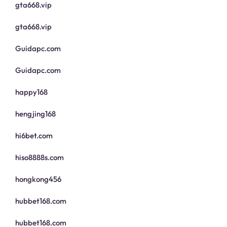
gta668.vip
gta668.vip
Guidapc.com
Guidapc.com
happy168
hengjing168
hi6bet.com
hiso8888s.com
hongkong456
hubbet168.com
hubbet168.com