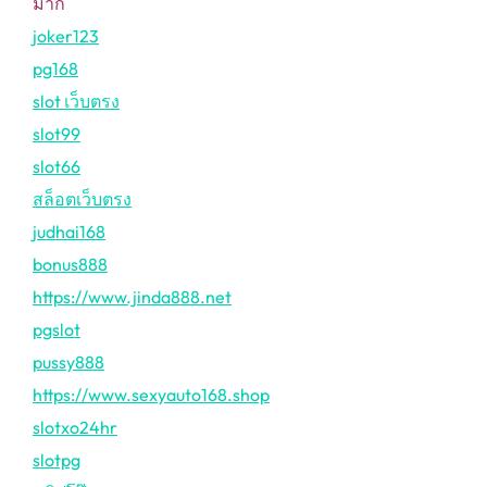
มาก
joker123
pg168
slot เว็บตรง
slot99
slot66
สล็อตเว็บตรง
judhai168
bonus888
https://www.jinda888.net
pgslot
pussy888
https://www.sexyauto168.shop
slotxo24hr
slotpg