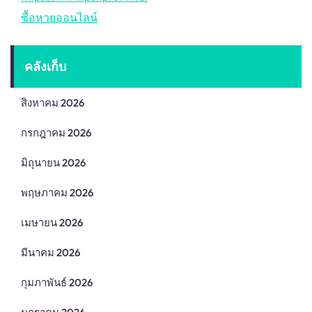
ซื้อหวยออนไลน์
คลังเก็บ
สิงหาคม 2026
กรกฎาคม 2026
มิถุนายน 2026
พฤษภาคม 2026
เมษายน 2026
มีนาคม 2026
กุมภาพันธ์ 2026