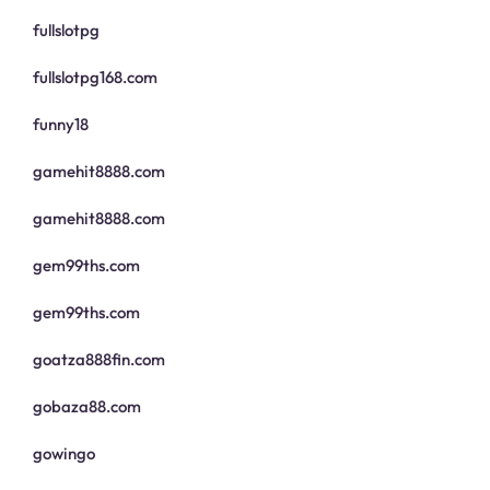
fullslotpg
fullslotpg168.com
funny18
gamehit8888.com
gamehit8888.com
gem99ths.com
gem99ths.com
goatza888fin.com
gobaza88.com
gowingo