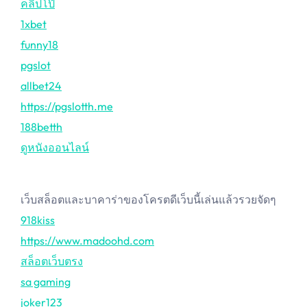
คลิปโป๊
1xbet
funny18
pgslot
allbet24
https://pgslotth.me
188betth
ดูหนังออนไลน์
เว็บสล็อตและบาคาร่าของโครตดีเว็บนี้เล่นแล้วรวยจัดๆ
918kiss
https://www.madoohd.com
สล็อตเว็บตรง
sa gaming
joker123