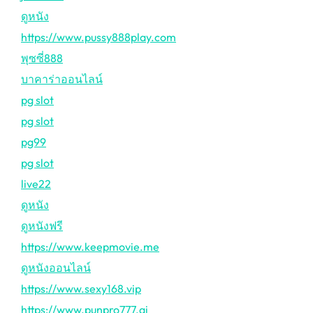
ดูหนัง
https://www.pussy888play.com
พุซซี่888
บาคาร่าออนไลน์
pg slot
pg slot
pg99
pg slot
live22
ดูหนัง
ดูหนังฟรี
https://www.keepmovie.me
ดูหนังออนไลน์
https://www.sexy168.vip
https://www.punpro777.ai