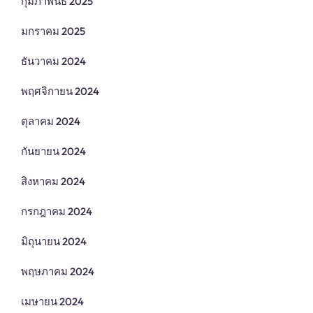
กุมภาพันธ์ 2025
มกราคม 2025
ธันวาคม 2024
พฤศจิกายน 2024
ตุลาคม 2024
กันยายน 2024
สิงหาคม 2024
กรกฎาคม 2024
มิถุนายน 2024
พฤษภาคม 2024
เมษายน 2024