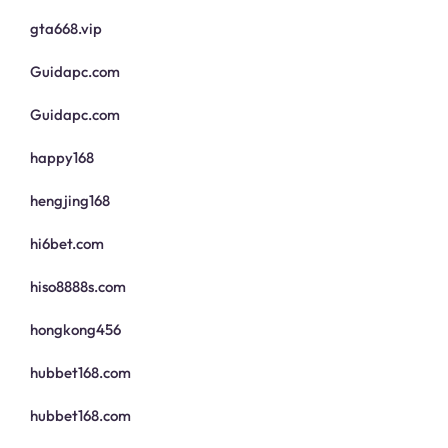
gta668.vip
Guidapc.com
Guidapc.com
happy168
hengjing168
hi6bet.com
hiso8888s.com
hongkong456
hubbet168.com
hubbet168.com