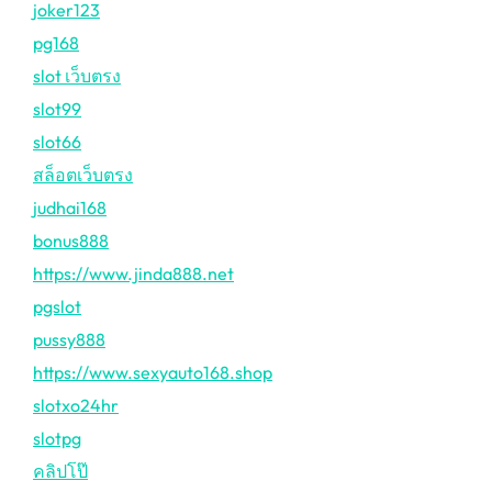
joker123
pg168
slot เว็บตรง
slot99
slot66
สล็อตเว็บตรง
judhai168
bonus888
https://www.jinda888.net
pgslot
pussy888
https://www.sexyauto168.shop
slotxo24hr
slotpg
คลิปโป๊