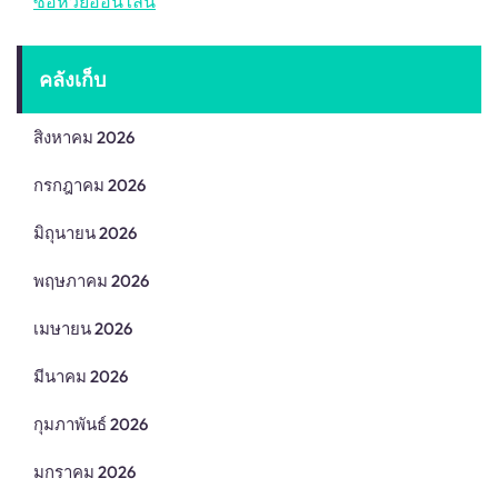
ซื้อหวยออนไลน์
คลังเก็บ
สิงหาคม 2026
กรกฎาคม 2026
มิถุนายน 2026
พฤษภาคม 2026
เมษายน 2026
มีนาคม 2026
กุมภาพันธ์ 2026
มกราคม 2026