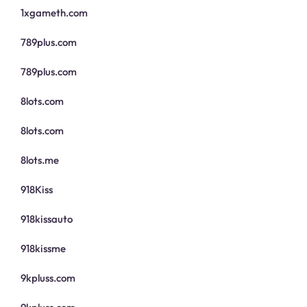
1xgameth.com
789plus.com
789plus.com
8lots.com
8lots.com
8lots.me
918Kiss
918kissauto
918kissme
9kpluss.com