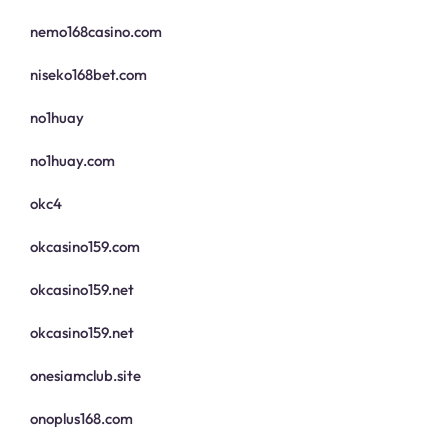
nemo168casino.com
niseko168bet.com
no1huay
no1huay.com
okc4
okcasino159.com
okcasino159.net
okcasino159.net
onesiamclub.site
onoplus168.com