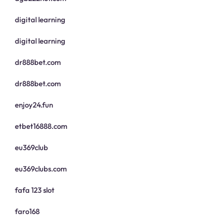
digital learning
digital learning
dr888bet.com
dr888bet.com
enjoy24.fun
etbet16888.com
eu369club
eu369clubs.com
fafa 123 slot
faro168