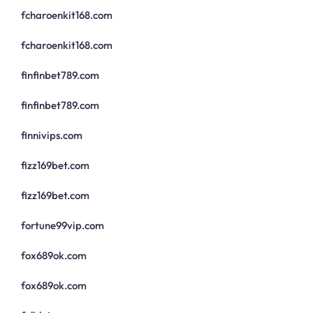
fcharoenkit168.com
fcharoenkit168.com
finfinbet789.com
finfinbet789.com
finnivips.com
fizz169bet.com
fizz169bet.com
fortune99vip.com
fox689ok.com
fox689ok.com