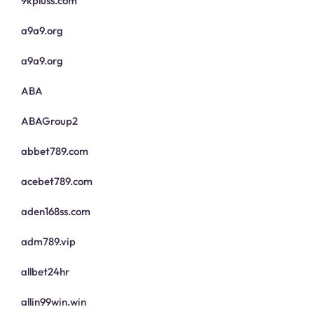
9kpluss.com
a9a9.org
a9a9.org
ABA
ABAGroup2
abbet789.com
acebet789.com
aden168ss.com
adm789.vip
allbet24hr
allin99win.win