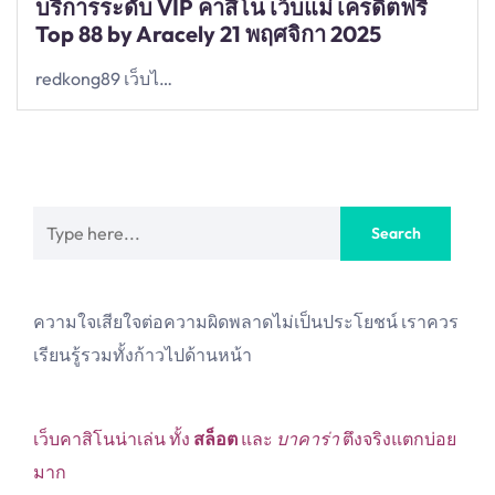
บริการระดับ VIP คาสิโน เว็บแม่ เครดิตฟรี
Top 88 by Aracely 21 พฤศจิกา 2025
redkong89 เว็บไ…
ความใจเสียใจต่อความผิดพลาดไม่เป็นประโยชน์ เราควร
เรียนรู้รวมทั้งก้าวไปด้านหน้า
เว็บคาสิโนน่าเล่น ทั้ง
สล็อต
และ
บาคาร่า
ตึงจริงแตกบ่อย
มาก