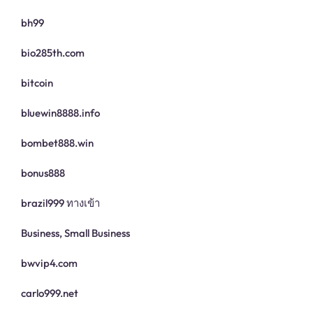
bh99
bio285th.com
bitcoin
bluewin8888.info
bombet888.win
bonus888
brazil999 ทางเข้า
Business, Small Business
bwvip4.com
carlo999.net