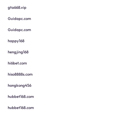
gta668.vip
Guidapc.com
Guidapc.com
happy168
hengjing168
hi6bet.com
hiso8888s.com
hongkong456
hubbet168.com
hubbet168.com