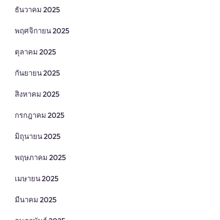
ธันวาคม 2025
พฤศจิกายน 2025
ตุลาคม 2025
กันยายน 2025
สิงหาคม 2025
กรกฎาคม 2025
มิถุนายน 2025
พฤษภาคม 2025
เมษายน 2025
มีนาคม 2025