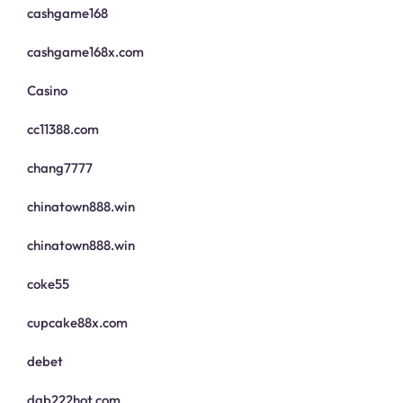
cashgame168
cashgame168x.com
Casino
cc11388.com
chang7777
chinatown888.win
chinatown888.win
coke55
cupcake88x.com
debet
dgb222hot.com