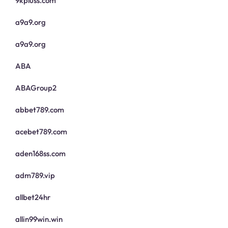
9kpluss.com
a9a9.org
a9a9.org
ABA
ABAGroup2
abbet789.com
acebet789.com
aden168ss.com
adm789.vip
allbet24hr
allin99win.win