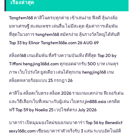
เรื่องล่าสุด
Tangtem168 คาสิโนครบทุกค่าย เข้าเล่นง่าย ฟีลดี ลุ้นกงล้อ
มหาเศรษฐี สะสมเพชร เล่นลื่น ไม่มีสะดุด คุ้มค่าการเดิมพัน
ที่สุดในวงการ tangtem168 สมัครง่าย ลุ้นรางวัลใหญ่ได้ทันที
Top 33 by Elinor Tangtem168e.com 26 AUG 69
สล็อต168 เกมเดิมพัน ที่สร้างความบันเทิง ดีที่สุด Top 20 by
Tiffani hengjing168d.com ทุกยอดฝากรับ 500 บาท เกมคุร
ภาพ เว็บโปร่งใส ยูสเดียว เล่นได้ทุกเกม hengjing168 เกม
สล็อตหลายร้อยแบบ 25 กรกฎา 26
คาสิโน สล็อตเว็บตรง สล็อต 2026 รวมเกมแตกง่าย ฟีเจอร์เด่น
และวิธีเลือกเว็บที่เหมาะกับผู้เล่น เว็บตรง jin888.asia เครดิต
ฟรี Top 59 by Noelia 25 เวปไซต์ตรง July 2026
บาคาร่า เปิดมุมมองใหม่ของเกมบาคาร่า Top 56 by Benedict
sexy168c.com เซียนบาคาร่าตัวจริงรับ 3 แสน ระบบอัตโนมัติ