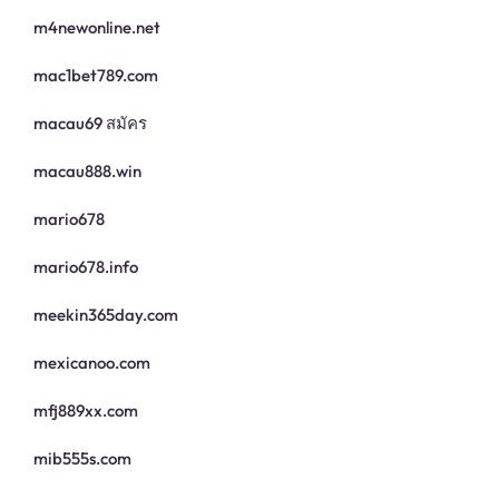
m4newonline.net
mac1bet789.com
macau69 สมัคร
macau888.win
mario678
mario678.info
meekin365day.com
mexicanoo.com
mfj889xx.com
mib555s.com