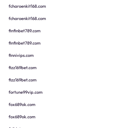
fcharoenkit168.com
fcharoenkit168.com
finfinbet789.com
finfinbet789.com
finnivips.com
fizz169bet.com
fizz169bet.com
fortune99vip.com
fox689ok.com
fox689ok.com