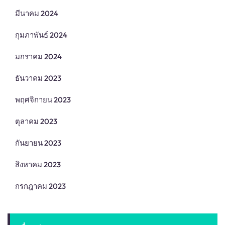
มีนาคม 2024
กุมภาพันธ์ 2024
มกราคม 2024
ธันวาคม 2023
พฤศจิกายน 2023
ตุลาคม 2023
กันยายน 2023
สิงหาคม 2023
กรกฎาคม 2023