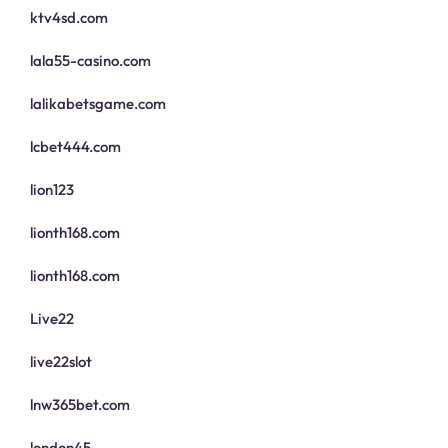
ktv4sd.com
lala55-casino.com
lalikabetsgame.com
lcbet444.com
lion123
lionth168.com
lionth168.com
Live22
live22slot
lnw365bet.com
london45