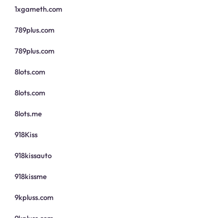
1xgameth.com
789plus.com
789plus.com
8lots.com
8lots.com
8lots.me
918Kiss
918kissauto
918kissme
9kpluss.com