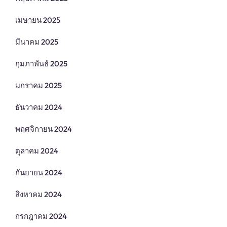
เมษายน 2025
มีนาคม 2025
กุมภาพันธ์ 2025
มกราคม 2025
ธันวาคม 2024
พฤศจิกายน 2024
ตุลาคม 2024
กันยายน 2024
สิงหาคม 2024
กรกฎาคม 2024