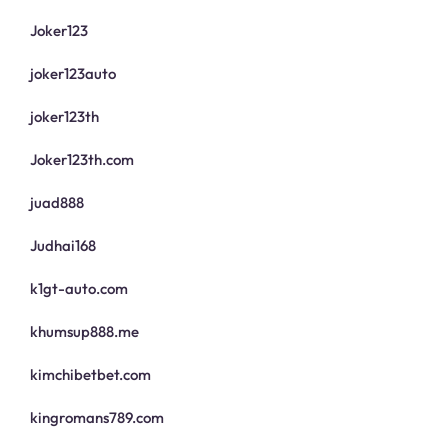
Joker123
joker123auto
joker123th
Joker123th.com
juad888
Judhai168
k1gt-auto.com
khumsup888.me
kimchibetbet.com
kingromans789.com