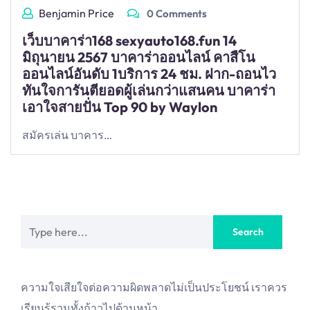
Benjamin Price
0 Comments
เว็บบาคาร่า168 sexyauto168.fun 14
มิถุนายน 2567 บาคาร่าออนไลน์ คาสืโน
ออนไลน์อันดับ 1บริการ 24 ชม. ฝาก-ถอนไว
ทันใจการันตียอดผู้เล่นกว่าแสนคน บาคาร่า
เอาใจสายปั่น Top 90 by Waylon
สมัครเล่น บาคาร…
ความใจเสียใจต่อความผิดพลาดไม่เป็นประโยชน์ เราควร
เรียนรู้รวมทั้งก้าวไปด้านหน้า