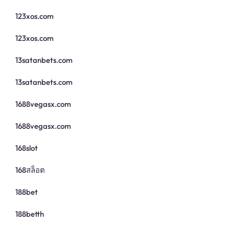
123xos.com
123xos.com
13satanbets.com
13satanbets.com
1688vegasx.com
1688vegasx.com
168slot
168สล็อต
188bet
188betth