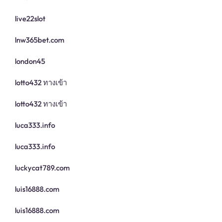
live22slot
lnw365bet.com
london45
lotto432 ทางเข้า
lotto432 ทางเข้า
luca333.info
luca333.info
luckycat789.com
luis16888.com
luis16888.com