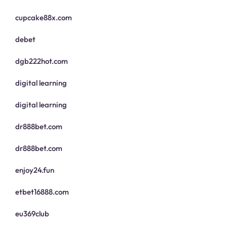
cupcake88x.com
debet
dgb222hot.com
digital learning
digital learning
dr888bet.com
dr888bet.com
enjoy24.fun
etbet16888.com
eu369club