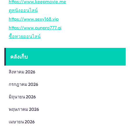
https://www.keepmovie.me
ดูหนังออนไลน์
https://www.sexy168.vip
https://www.punpro777.ai
ซื้อหวยออนไลน์
คลังเก็บ
สิงหาคม 2026
กรกฎาคม 2026
มิถุนายน 2026
พฤษภาคม 2026
เมษายน 2026