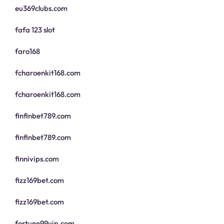
eu369clubs.com
fafa 123 slot
faro168
fcharoenkit168.com
fcharoenkit168.com
finfinbet789.com
finfinbet789.com
finnivips.com
fizz169bet.com
fizz169bet.com
fortune99vip.com