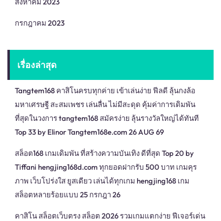
สิงหาคม 2023
กรกฎาคม 2023
เรื่องล่าสุด
Tangtem168 คาสิโนครบทุกค่าย เข้าเล่นง่าย ฟีลดี ลุ้นกงล้อ
มหาเศรษฐี สะสมเพชร เล่นลื่น ไม่มีสะดุด คุ้มค่าการเดิมพัน
ที่สุดในวงการ tangtem168 สมัครง่าย ลุ้นรางวัลใหญ่ได้ทันที
Top 33 by Elinor Tangtem168e.com 26 AUG 69
สล็อต168 เกมเดิมพัน ที่สร้างความบันเทิง ดีที่สุด Top 20 by
Tiffani hengjing168d.com ทุกยอดฝากรับ 500 บาท เกมคุร
ภาพ เว็บโปร่งใส ยูสเดียว เล่นได้ทุกเกม hengjing168 เกม
สล็อตหลายร้อยแบบ 25 กรกฎา 26
คาสิโน สล็อตเว็บตรง สล็อต 2026 รวมเกมแตกง่าย ฟีเจอร์เด่น