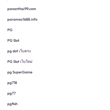
pananthai99.com
paramax1688.info
PG
PG Slot
pg slot เว็บตรง
PG Slot เว็บใหม่
pg SuperGame
pg718
pg77
pgfish