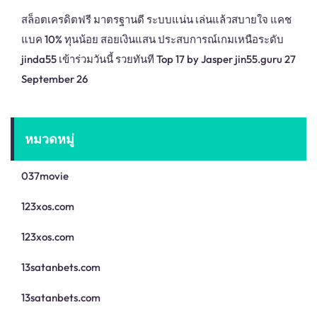
สล็อตเครดิตฟรี มาตรฐานดี ระบบแน่น เล่นแล้วสบายใจ แคช
แบค 10% ทุนน้อย สอยเงินแสน ประสบการณ์เกมเหนือระดับ
jinda55 เข้าร่วมวันนี้ รวยทันที Top 17 by Jasper jin55.guru 27
September 26
หมวดหมู่
037movie
123xos.com
123xos.com
13satanbets.com
13satanbets.com