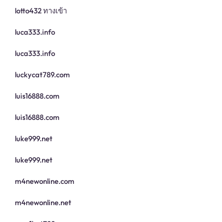
lotto432 ทางเข้า
luca333.info
luca333.info
luckycat789.com
luis16888.com
luis16888.com
luke999.net
luke999.net
m4newonline.com
m4newonline.net