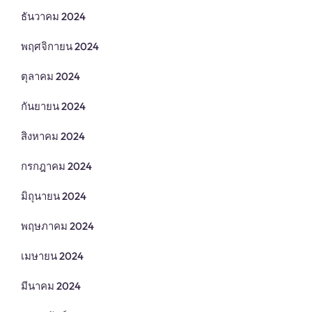
ธันวาคม 2024
พฤศจิกายน 2024
ตุลาคม 2024
กันยายน 2024
สิงหาคม 2024
กรกฎาคม 2024
มิถุนายน 2024
พฤษภาคม 2024
เมษายน 2024
มีนาคม 2024