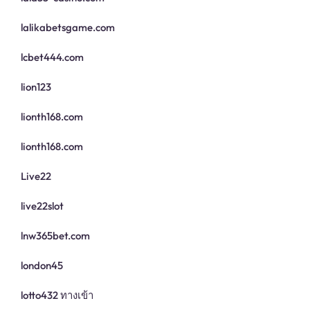
lalikabetsgame.com
lcbet444.com
lion123
lionth168.com
lionth168.com
Live22
live22slot
lnw365bet.com
london45
lotto432 ทางเข้า