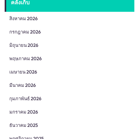
คลังเก็บ
สิงหาคม 2026
กรกฎาคม 2026
มิถุนายน 2026
พฤษภาคม 2026
เมษายน 2026
มีนาคม 2026
กุมภาพันธ์ 2026
มกราคม 2026
ธันวาคม 2025
พฤศจิกายน 2025