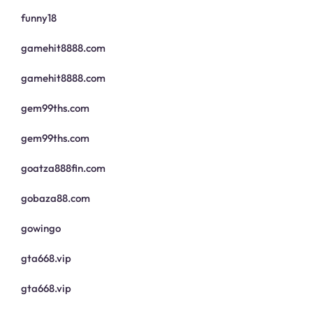
funny18
gamehit8888.com
gamehit8888.com
gem99ths.com
gem99ths.com
goatza888fin.com
gobaza88.com
gowingo
gta668.vip
gta668.vip