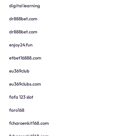
digital learning
dr888bet.com
dr888bet.com
enjoy24.fun
etbet16888.com
eu369club
eu369clubs.com
fafa 123 slot
faro168
fcharoenkit168.com