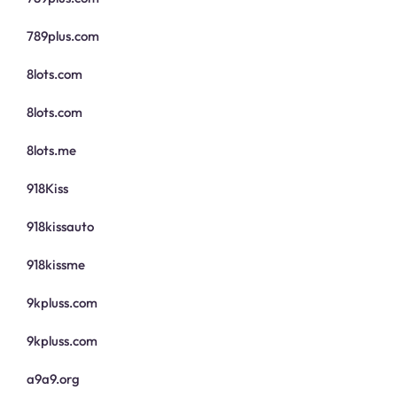
789plus.com
8lots.com
8lots.com
8lots.me
918Kiss
918kissauto
918kissme
9kpluss.com
9kpluss.com
a9a9.org