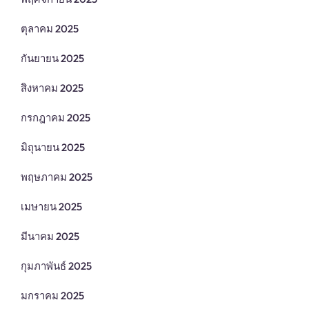
ตุลาคม 2025
กันยายน 2025
สิงหาคม 2025
กรกฎาคม 2025
มิถุนายน 2025
พฤษภาคม 2025
เมษายน 2025
มีนาคม 2025
กุมภาพันธ์ 2025
มกราคม 2025