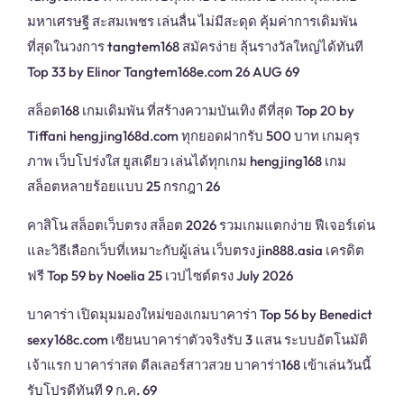
มหาเศรษฐี สะสมเพชร เล่นลื่น ไม่มีสะดุด คุ้มค่าการเดิมพัน
ที่สุดในวงการ tangtem168 สมัครง่าย ลุ้นรางวัลใหญ่ได้ทันที
Top 33 by Elinor Tangtem168e.com 26 AUG 69
สล็อต168 เกมเดิมพัน ที่สร้างความบันเทิง ดีที่สุด Top 20 by
Tiffani hengjing168d.com ทุกยอดฝากรับ 500 บาท เกมคุร
ภาพ เว็บโปร่งใส ยูสเดียว เล่นได้ทุกเกม hengjing168 เกม
สล็อตหลายร้อยแบบ 25 กรกฎา 26
คาสิโน สล็อตเว็บตรง สล็อต 2026 รวมเกมแตกง่าย ฟีเจอร์เด่น
และวิธีเลือกเว็บที่เหมาะกับผู้เล่น เว็บตรง jin888.asia เครดิต
ฟรี Top 59 by Noelia 25 เวปไซต์ตรง July 2026
บาคาร่า เปิดมุมมองใหม่ของเกมบาคาร่า Top 56 by Benedict
sexy168c.com เซียนบาคาร่าตัวจริงรับ 3 แสน ระบบอัตโนมัติ
เจ้าแรก บาคาร่าสด ดีลเลอร์สาวสวย บาคาร่า168 เข้าเล่นวันนี้
รับโปรดีทันที 9 ก.ค. 69