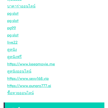
บาคาร่าออนไลน์
pg slot
pg slot
pg99
pg slot
live22
ดูหนัง
ดูหนังฟรี
https://www.keepmovie.me
ดูหนังออนไลน์
https://www.sexy168.vip
https://www.punpro777.ai
ซื้อหวยออนไลน์