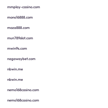
mmplay-casino.com
mono16888.com
moza888.com
mun789slot.com
mwin9s.com
nagawaybet.com
nbwin.me
nbwin.me
nemo168casino.com
nemo168casino.com