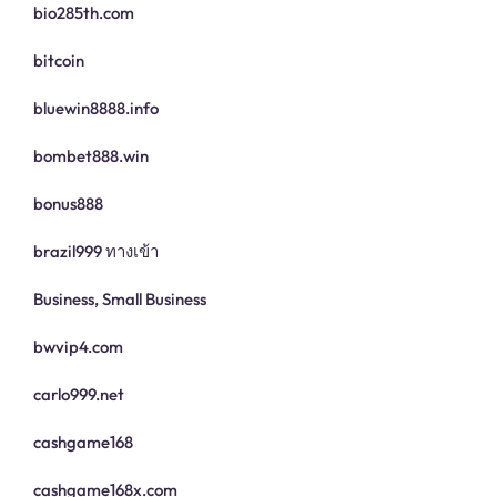
bio285th.com
bitcoin
bluewin8888.info
bombet888.win
bonus888
brazil999 ทางเข้า
Business, Small Business
bwvip4.com
carlo999.net
cashgame168
cashgame168x.com