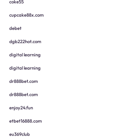
coke55
cupcake88x.com
debet
dgb222hot.com
digital learning
digital learning
dr888bet.com
dr888bet.com
enjoy24.fun
etbet16888.com
eu369club