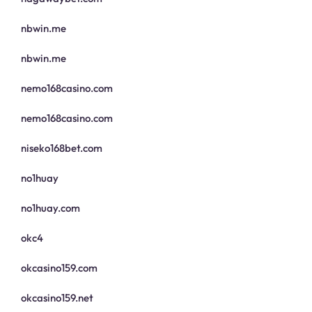
nbwin.me
nbwin.me
nemo168casino.com
nemo168casino.com
niseko168bet.com
no1huay
no1huay.com
okc4
okcasino159.com
okcasino159.net