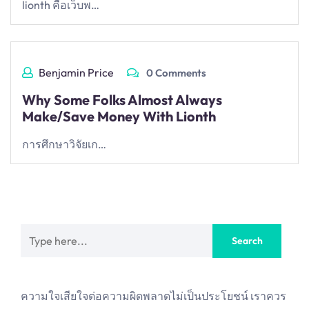
lionth คือเว็บพ…
Benjamin Price
0 Comments
Why Some Folks Almost Always
Make/Save Money With Lionth
การศึกษาวิจัยเก…
ความใจเสียใจต่อความผิดพลาดไม่เป็นประโยชน์ เราควร