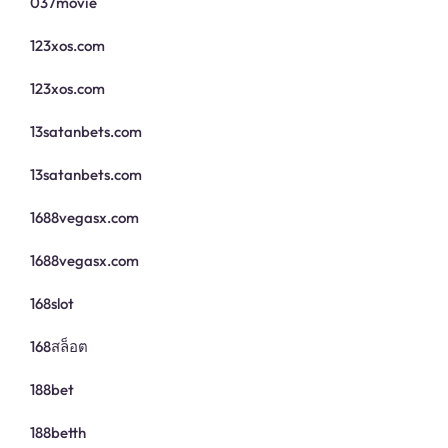
037movie
123xos.com
123xos.com
13satanbets.com
13satanbets.com
1688vegasx.com
1688vegasx.com
168slot
168สล็อต
188bet
188betth