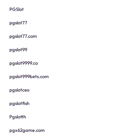
PGSlot
pgslot77
pgslot77.com
pgslot99
pgslot9999.co
pgslot999bets.com
pgslotceo
pgslotfish
Pgslotth
pgx62game.com