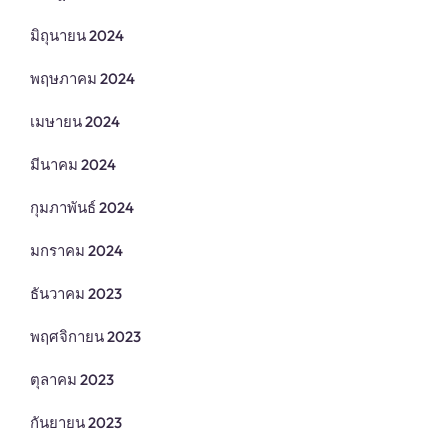
มิถุนายน 2024
พฤษภาคม 2024
เมษายน 2024
มีนาคม 2024
กุมภาพันธ์ 2024
มกราคม 2024
ธันวาคม 2023
พฤศจิกายน 2023
ตุลาคม 2023
กันยายน 2023