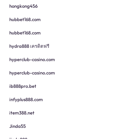
hongkong456
hubbet168.com
hubbet168.com
hydra888 เครดิตฟรี
hyperclub-casino.com
hyperclub-casino.com
ib888pro.bet
infyplus888.com
item388.net
Jinda55