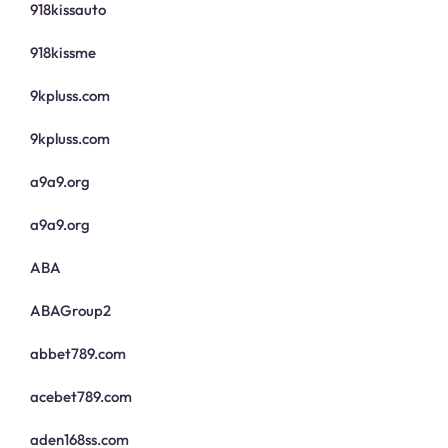
918kissauto
918kissme
9kpluss.com
9kpluss.com
a9a9.org
a9a9.org
ABA
ABAGroup2
abbet789.com
acebet789.com
aden168ss.com