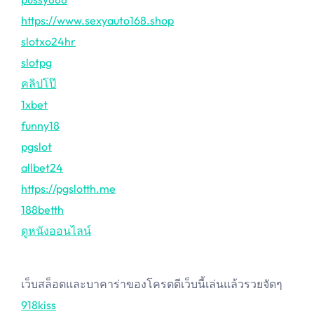
https://www.sexyauto168.shop
slotxo24hr
slotpg
คลิปโป๊
1xbet
funny18
pgslot
allbet24
https://pgslotth.me
188betth
ดูหนังออนไลน์
เว็บสล็อตและบาคาร่าของโครตดีเว็บนี้เล่นแล้วรวยจัดๆ
918kiss