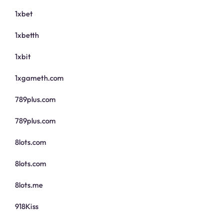
1xbet
1xbetth
1xbit
1xgameth.com
789plus.com
789plus.com
8lots.com
8lots.com
8lots.me
918Kiss