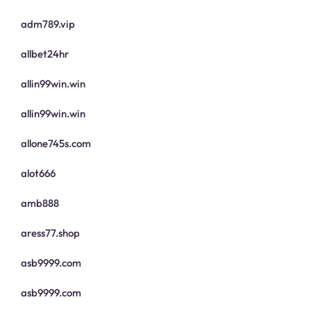
adm789.vip
allbet24hr
allin99win.win
allin99win.win
allone745s.com
alot666
amb888
aress77.shop
asb9999.com
asb9999.com