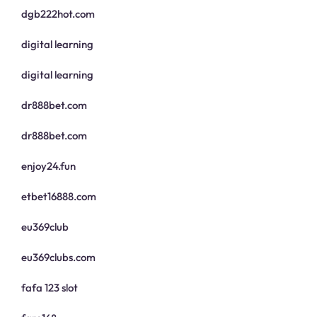
dgb222hot.com
digital learning
digital learning
dr888bet.com
dr888bet.com
enjoy24.fun
etbet16888.com
eu369club
eu369clubs.com
fafa 123 slot