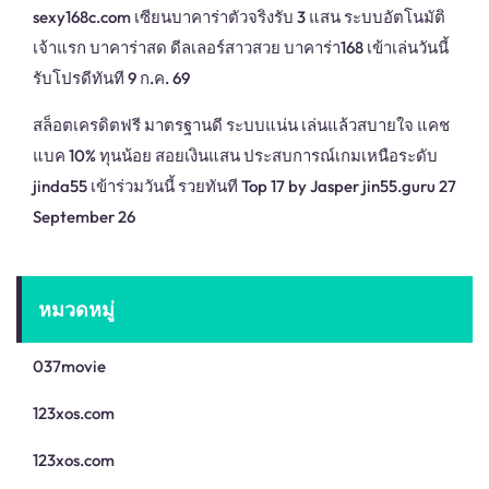
sexy168c.com เซียนบาคาร่าตัวจริงรับ 3 แสน ระบบอัตโนมัติ
เจ้าแรก บาคาร่าสด ดีลเลอร์สาวสวย บาคาร่า168 เข้าเล่นวันนี้
รับโปรดีทันที 9 ก.ค. 69
สล็อตเครดิตฟรี มาตรฐานดี ระบบแน่น เล่นแล้วสบายใจ แคช
แบค 10% ทุนน้อย สอยเงินแสน ประสบการณ์เกมเหนือระดับ
jinda55 เข้าร่วมวันนี้ รวยทันที Top 17 by Jasper jin55.guru 27
September 26
หมวดหมู่
037movie
123xos.com
123xos.com