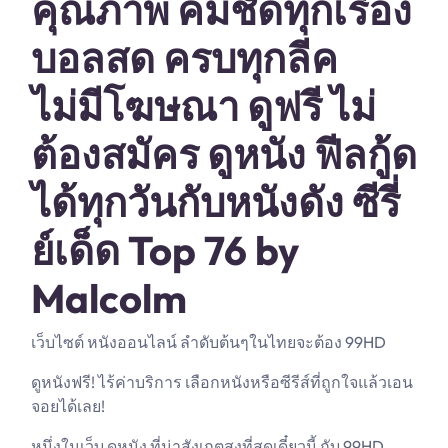
คุณภาพ คมชัดทุกเรื่อง
บอลสด ครบทุกลีค
ไม่มีโฆษณา ดูฟรี ไม่
ต้องสมัคร ดูหนัง ฟีลกู้ด
ได้ทุกวันกับหนังดัง ซีรี่
ย์เด็ด Top 76 by
Malcolm
เว็บไซต์ หนังออนไลน์ ลำดับต้นๆในไทยจะต้อง 99HD
ดูหนังฟรี! ไร้ค่าบริการ เลือกหนังหรือซีรีส์ที่ถูกใจแล้วเอน
จอยได้เลย!
หนึ่งในเว็บ ดูหนัง ที่น่าสังเกตสูงที่สุดเดี๋ยวนี้ กับ 99HD