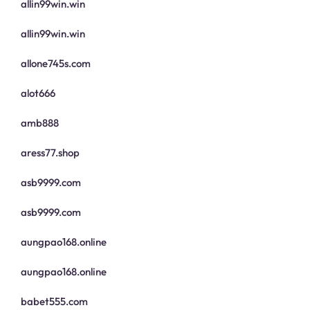
allin99win.win
allin99win.win
allone745s.com
alot666
amb888
aress77.shop
asb9999.com
asb9999.com
aungpao168.online
aungpao168.online
babet555.com