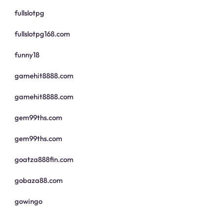
fullslotpg
fullslotpg168.com
funny18
gamehit8888.com
gamehit8888.com
gem99ths.com
gem99ths.com
goatza888fin.com
gobaza88.com
gowingo