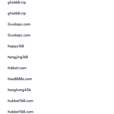
gta668.vip
gta668.vip
Guidapc.com
Guidapc.com
happy168
hengjing168
hi6bet.com
hiso8888s.com
hongkong456
hubbet168.com
hubbet168.com