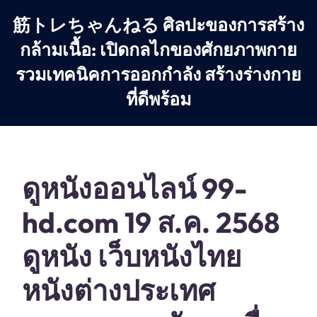
Skip
筋トレちゃんねる ศิลปะของการสร้าง
to
content
กล้ามเนื้อ: เปิดกลไกของศักยภาพกาย
รวมเทคนิคการออกกำลัง สร้างร่างกาย
ที่ดีพร้อม
ดูหนังออนไลน์ 99-
hd.com 19 ส.ค. 2568
ดูหนัง เว็บหนังไทย
หนังต่างประเทศ