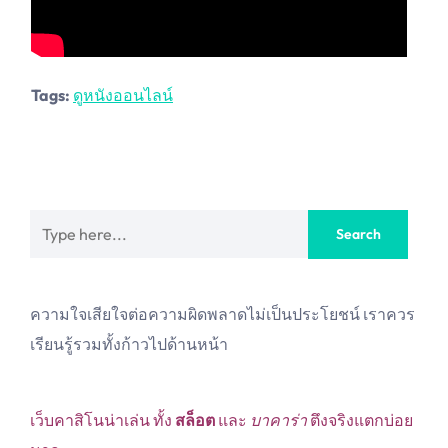
Tags:
ดูหนังออนไลน์
ความใจเสียใจต่อความผิดพลาดไม่เป็นประโยชน์ เราควร
เรียนรู้รวมทั้งก้าวไปด้านหน้า
เว็บคาสิโนน่าเล่น ทั้ง
สล็อต
และ
บาคาร่า
ตึงจริงแตกบ่อย