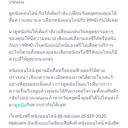
แน่นอน
ดูหนังออนไลน์ กันให้เต็มกำลัง เปลี่ยนวันหยุดของคุณให้
สื่อความหมาย มาเลือกหนังออนไลน์กับ 99HD กันได้เลย!
มาดูหนังกันให้เต็มกำลัง เปลี่ยนแปลงวันหยุดธรรมดาๆ
ของคุณให้มีความหมาย เพียงแต่เลือกมองซีรีส์หรือหนัง
กับเรา 99HD เว็บหนังออนไลน์มองฟรี ไม่เสียค่าบริการ
อะไรก็ตามทั้งหมด คุณจะเลือกหนังหรือซีรีส์แบบไหนก็มี
ครบ มีให้ดูทุกแนวแน่ๆ
หนังออนไลน์ ดูผ่านมือถือหรือคอมพิวเตอร์ได้ตาม
ปรารถนา เลือกความละเอียดของภาพได้ตามใจ และก็
อย่างที่คุณมองเห็นแล้ว การดูหนังเป็นอะไรที่มากกว่า
ความรื่นเริงอยู่แล้ว คุณจะได้รับแรงดลใจรวมทั้งแง่คิดดีๆ
กลับไปอย่างแน่นอน ถ้าหากวันหยุดนี้ คุณมิได้ไปไหนล่ะก็
มา
ดูหนัง
กับพวกเรากันได้เลย!
เว็บหนังฟรี หนังออนไลน์ 88-hd.com 25 SEP 2025
Malcolm บันเทิงแบบไม่ต้องเสียตังค์ หนังออนไลน์ หนังฮิต