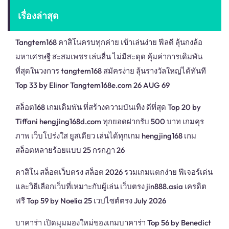
เรื่องล่าสุด
Tangtem168 คาสิโนครบทุกค่าย เข้าเล่นง่าย ฟีลดี ลุ้นกงล้อ
มหาเศรษฐี สะสมเพชร เล่นลื่น ไม่มีสะดุด คุ้มค่าการเดิมพัน
ที่สุดในวงการ tangtem168 สมัครง่าย ลุ้นรางวัลใหญ่ได้ทันที
Top 33 by Elinor Tangtem168e.com 26 AUG 69
สล็อต168 เกมเดิมพัน ที่สร้างความบันเทิง ดีที่สุด Top 20 by
Tiffani hengjing168d.com ทุกยอดฝากรับ 500 บาท เกมคุร
ภาพ เว็บโปร่งใส ยูสเดียว เล่นได้ทุกเกม hengjing168 เกม
สล็อตหลายร้อยแบบ 25 กรกฎา 26
คาสิโน สล็อตเว็บตรง สล็อต 2026 รวมเกมแตกง่าย ฟีเจอร์เด่น
และวิธีเลือกเว็บที่เหมาะกับผู้เล่น เว็บตรง jin888.asia เครดิต
ฟรี Top 59 by Noelia 25 เวปไซต์ตรง July 2026
บาคาร่า เปิดมุมมองใหม่ของเกมบาคาร่า Top 56 by Benedict