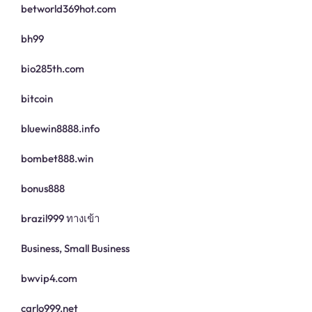
betworld369hot.com
bh99
bio285th.com
bitcoin
bluewin8888.info
bombet888.win
bonus888
brazil999 ทางเข้า
Business, Small Business
bwvip4.com
carlo999.net