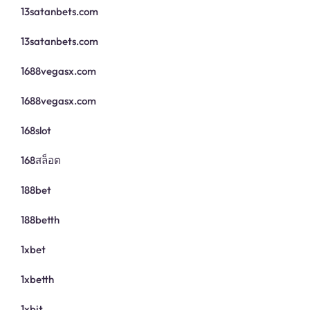
13satanbets.com
13satanbets.com
1688vegasx.com
1688vegasx.com
168slot
168สล็อต
188bet
188betth
1xbet
1xbetth
1xbit