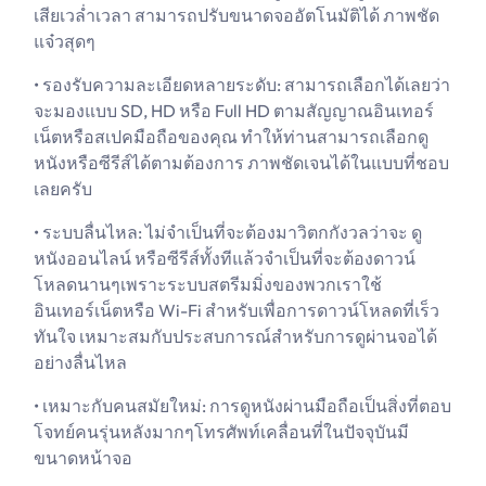
เสียเวล่ำเวลา สามารถปรับขนาดจออัตโนมัติได้ ภาพชัด
แจ๋วสุดๆ
• รองรับความละเอียดหลายระดับ: สามารถเลือกได้เลยว่า
จะมองแบบ SD, HD หรือ Full HD ตามสัญญาณอินเทอร์
เน็ตหรือสเปคมือถือของคุณ ทำให้ท่านสามารถเลือกดู
หนังหรือซีรีส์ได้ตามต้องการ ภาพชัดเจนได้ในแบบที่ชอบ
เลยครับ
• ระบบลื่นไหล: ไม่จำเป็นที่จะต้องมาวิตกกังวลว่าจะ ดู
หนังออนไลน์ หรือซีรีส์ทั้งทีแล้วจำเป็นที่จะต้องดาวน์
โหลดนานๆเพราะระบบสตรีมมิ่งของพวกเราใช้
อินเทอร์เน็ตหรือ Wi-Fi สำหรับเพื่อการดาวน์โหลดที่เร็ว
ทันใจ เหมาะสมกับประสบการณ์สำหรับการดูผ่านจอได้
อย่างลื่นไหล
• เหมาะกับคนสมัยใหม่: การดูหนังผ่านมือถือเป็นสิ่งที่ตอบ
โจทย์คนรุ่นหลังมากๆโทรศัพท์เคลื่อนที่ในปัจจุบันมี
ขนาดหน้าจอ