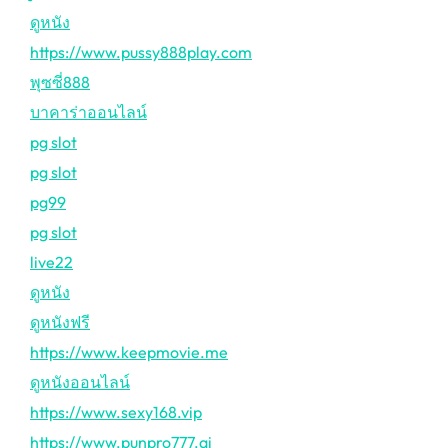
ดูหนัง
https://www.pussy888play.com
พุซซี่888
บาคาร่าออนไลน์
pg slot
pg slot
pg99
pg slot
live22
ดูหนัง
ดูหนังฟรี
https://www.keepmovie.me
ดูหนังออนไลน์
https://www.sexy168.vip
https://www.punpro777.ai