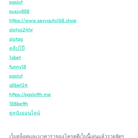
pgslot
pussy888
https://www.sexyauto168.shop
slotxo24hr
slotpg
คลิปโป๊
1xbet
funny18
pgslot
allbet24
https://pgslotth.me
188betth
ดูหนังออนไลน์
เว็บสล็อตและบาคาร่าของโครตดีเว็บนี้เล่นแล้วรวยจัดๆ