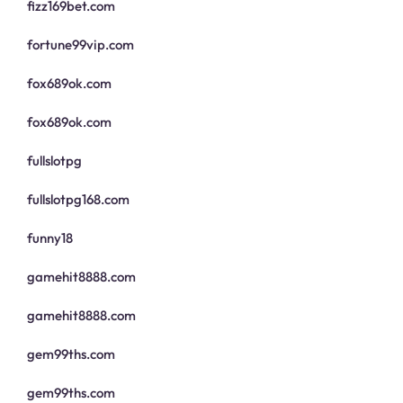
fizz169bet.com
fortune99vip.com
fox689ok.com
fox689ok.com
fullslotpg
fullslotpg168.com
funny18
gamehit8888.com
gamehit8888.com
gem99ths.com
gem99ths.com