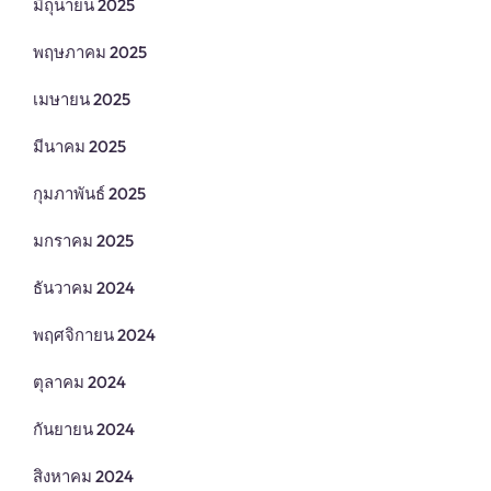
มิถุนายน 2025
พฤษภาคม 2025
เมษายน 2025
มีนาคม 2025
กุมภาพันธ์ 2025
มกราคม 2025
ธันวาคม 2024
พฤศจิกายน 2024
ตุลาคม 2024
กันยายน 2024
สิงหาคม 2024