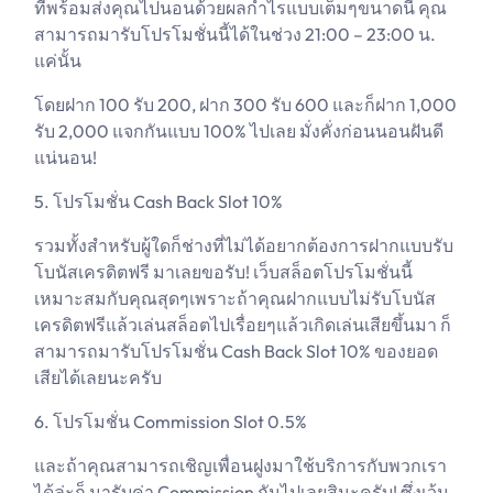
ที่พร้อมส่งคุณไปนอนด้วยผลกำไรแบบเต็มๆขนาดนี้ คุณ
สามารถมารับโปรโมชั่นนี้ได้ในช่วง 21:00 – 23:00 น.
แค่นั้น
โดยฝาก 100 รับ 200, ฝาก 300 รับ 600 และก็ฝาก 1,000
รับ 2,000 แจกกันแบบ 100% ไปเลย มั่งคั่งก่อนนอนฝันดี
แน่นอน!
5. โปรโมชั่น Cash Back Slot 10%
รวมทั้งสำหรับผู้ใดก็ช่างที่ไม่ได้อยากต้องการฝากแบบรับ
โบนัสเครดิตฟรี มาเลยขอรับ! เว็บสล็อตโปรโมชั่นนี้
เหมาะสมกับคุณสุดๆเพราะถ้าคุณฝากแบบไม่รับโบนัส
เครดิตฟรีแล้วเล่นสล็อตไปเรื่อยๆแล้วเกิดเล่นเสียขึ้นมา ก็
สามารถมารับโปรโมชั่น Cash Back Slot 10% ของยอด
เสียได้เลยนะครับ
6. โปรโมชั่น Commission Slot 0.5%
และถ้าคุณสามารถเชิญเพื่อนฝูงมาใช้บริการกับพวกเรา
ได้ล่ะก็ มารับค่า Commission กันไปเลยสินะครับ! ซึ่งเว้น