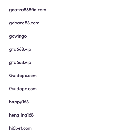
goatza888fin.com
gobaza88.com
gowingo
gta668.vip
gta668.vip
Guidapc.com
Guidapc.com
happy168
hengjing168
hi6bet.com