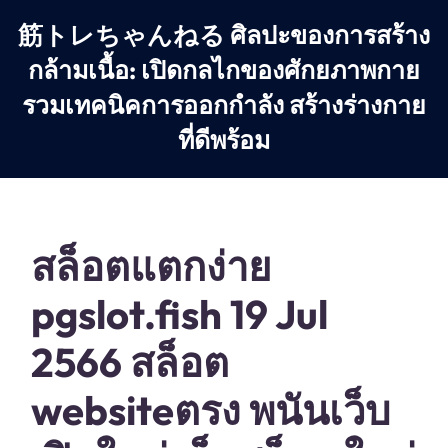
Skip
筋トレちゃんねる ศิลปะของการสร้าง
to
content
กล้ามเนื้อ: เปิดกลไกของศักยภาพกาย
รวมเทคนิคการออกกำลัง สร้างร่างกาย
ที่ดีพร้อม
สล็อตแตกง่าย
pgslot.fish 19 Jul
2566 สล็อต
websiteตรง พนันเว็บ