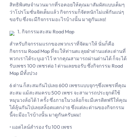
สิทธิพิเศษจำนวนมากที่รอคอยให้คุณมาสัมผัสแบบเต็มๆ
ว่าโปรโมชั่นจัดเต็มแล้ว กิจกรรมก็จัดหนักไม่แพ้กันแน่ๆ
ขอรับ ซึ่งจะมีกิจกรรมอะไรบ้างนั้น มาดูกันเลย!
1. กิจกรรมสะสม Road Map
สำหรับกิจกรรมแรกของพวกเราที่จัดมาให้ นั่นก็คือ
กิจกรรม Road Map ที่จะให้ท่านตะลุยฝ่าด่านแต่ละด่านที่
พวกเราได้ระบุเอาไว้ หากคุณสามารถผ่านด่านได้ ก็จะได้
รับเพชร 100 เพชรต่อ 1 ด่านเลยขอรับ ซึ่งกิจกรรม Road
Map มีทั้งปวง
6 ด่าน ก็สะสมกันไปเลย 600 เพชรแบบจุกๆซึ่งเพชรที่คุณ
สะสม แม้สะสมครบ 500 เพชร จะสามารถประยุกต์ใช้
หมุนวงล้อได้ 1 ครั้ง ซึ่งภายในวงล้อก็จะมีเครดิตฟรีให้คุณ
ได้ลุ้นกันไปเลยสล็อตแตกง่าย ซึ่งแต่ละด่านของกิจกรรม
นี้จะมีอะไรบ้างนั้น มาดูกันครับผม!
• แอดไลน์สำรอง รับ 100 เพชร