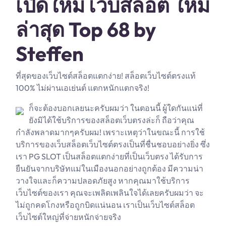
เปิดใหม่ เว็บสล็อต ใหม่
ล่าสุด Top 68 by
Steffen
ที่สุดของเว็บไซต์สล็อตแตกง่าย! สล็อตเว็บไซต์ตรงแท้
100% ไม่ผ่านเอเย่นต์ แตกหนักแตกจริง!
ก็จะต้องบอกเลยนะครับผมว่า ในตอนนี้ ผู้ใดกันแน่ที่
ยังมิได้ใช้บริการของสล็อตเว็บตรงล่ะก็ ถือว่าคุณ
กำลังพลาดมากๆครับผม! เพราะเหตุว่าในขณะนี้ การใช้
บริการของเว็บสล็อตเว็บไซต์ตรงเป็นที่ชื่นชอบอย่างยิ่ง ซึ่ง
เรา PG SLOT เป็นสล็อตแตกง่ายที่เป็นเว็บตรง ได้รับการ
ยืนยันจากบริษัทแม่ในเมืองนอกอย่างถูกต้อง มีความน่า
วางใจและก็ความปลอดภัยสูง หากคุณมาใช้บริการ
เว็บไซต์ของเรา คุณจะเพลิดเพลินใจได้เลยครับผมว่า จะ
ไม่ถูกคดโกงหรือถูกบิดแน่นอน เราเป็นเว็บไซต์สล็อต
เว็บไซต์ใหญ่ที่จ่ายหนักจ่ายจริง