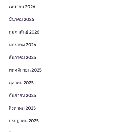
เมษายน 2026
มีนาคม 2026
กุมภาพันธ์ 2026
มกราคม 2026
ธันวาคม 2025
พฤศจิกายน 2025
ตุลาคม 2025
กันยายน 2025
สิงหาคม 2025
กรกฎาคม 2025