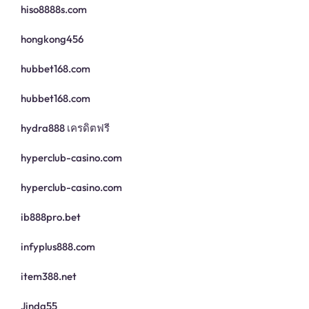
hiso8888s.com
hongkong456
hubbet168.com
hubbet168.com
hydra888 เครดิตฟรี
hyperclub-casino.com
hyperclub-casino.com
ib888pro.bet
infyplus888.com
item388.net
Jinda55