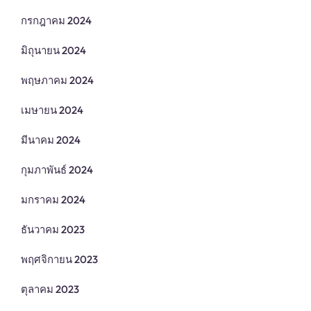
กรกฎาคม 2024
มิถุนายน 2024
พฤษภาคม 2024
เมษายน 2024
มีนาคม 2024
กุมภาพันธ์ 2024
มกราคม 2024
ธันวาคม 2023
พฤศจิกายน 2023
ตุลาคม 2023