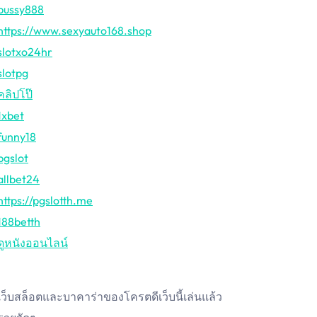
pussy888
https://www.sexyauto168.shop
slotxo24hr
slotpg
คลิปโป๊
1xbet
funny18
pgslot
allbet24
https://pgslotth.me
188betth
ดูหนังออนไลน์
เว็บสล็อตและบาคาร่าของโครตดีเว็บนี้เล่นแล้ว