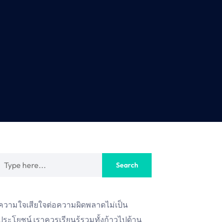
ความใจเสียใจต่อความผิดพลาดไม่เป็น
ประโยชน์ เราควรเรียนรู้รวมทั้งก้าวไปด้าน