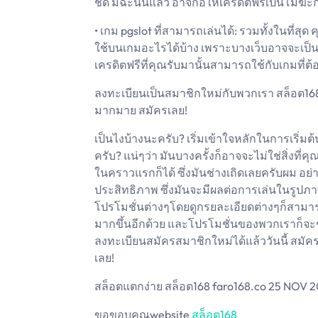
ชัด มิฉะนั้นแล้ว อาจก่อให้เครดิตฟรีเป็นโมฆะก็
• เกม pgslot ที่สามารถเล่นได้: รวมทั้งในที่สุด 
ใช้บนเกมอะไรได้บ้าง เพราะบางเว็บอาจจะเป็น
เครดิตฟรีที่คุณรับมานั้นสามารถใช้กับเกมที่ต้อง
ลงทะเบียนเป็นสมาชิกใหม่กับพวกเรา สล็อต168 ไ
มากมาย สมัครเลย!
เป็นไงบ้างนะครับ? เริ่มเข้าใจหลักในการเริ่
ครับ? แน่ๆว่า มันบางครั้งก็อาจจะไม่ใช่สิ่งที่
ในคราวแรกก็ได้ ซึ่งมันช่างเถิดเลยครับผม อย่างน
ประสิทธิภาพ ซึ่งมันจะมีผลต่อการเล่นในรูปภ
โปรโมชั่นต่างๆโดยดูกรยละเอียดต่างๆก็สามารถท
มากขึ้นอีกด้วย และโปรโมชั่นของพวกเราก็จะช
ลงทะเบียนสมัครสมาชิกใหม่ได้แล้ววันนี้ สมัค
เลย!
สล็อตแตกง่าย สล็อต168 faro168.co 25 NOV 2
ขอขอบคุณwebsite
สล็อต168