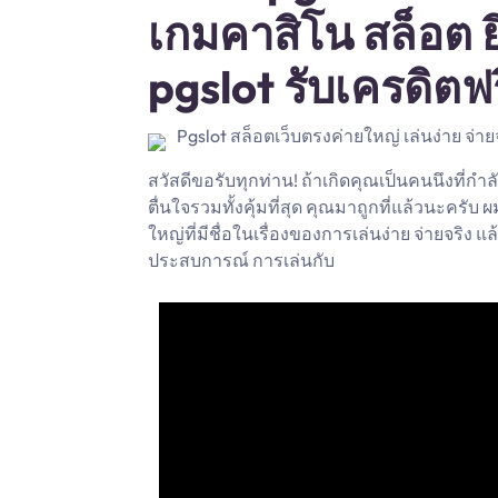
เกมคาสิโน สล็อต ย
pgslot รับเครดิตฟร
Pgslot สล็อตเว็บตรงค่ายใหญ่ เล่นง่าย จ่ายจ
สวัสดีขอรับทุกท่าน! ถ้าเกิดคุณเป็นคนนึงที่
ตื่นใจรวมทั้งคุ้มที่สุด คุณมาถูกที่แล้วนะครับ
ใหญ่ที่มีชื่อในเรื่องของการเล่นง่าย จ่ายจริง แล้
ประสบการณ์ การเล่นกับ