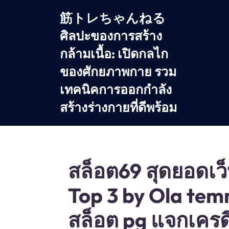
Skip
筋トレちゃんねる
to
content
ศิลปะของการสร้าง
กล้ามเนื้อ: เปิดกลไก
ของศักยภาพกาย รวม
เทคนิคการออกกำลัง
สร้างร่างกายที่ดีพร้อม
สล็อต69 สุดยอดเว
Top 3 by Ola tem
สล็อต pg แจกเครด