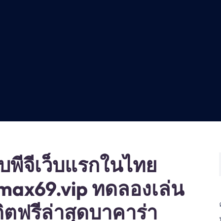
็บพีจีเว็บแรกในไทย
max69.vip ทดลองเล่น
ิตฟรีล่าสุดบาคาร่า