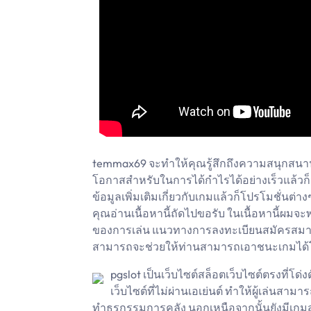
temmax69 จะทำให้คุณรู้สึกถึงความสนุกสนานร่า
โอกาสสำหรับในการได้กำไรได้อย่างเร็วแล้วก็มั
ข้อมูลเพิ่มเติมเกี่ยวกับเกมแล้วก็โปรโมชั่นต่
คุณอ่านเนื้อหานี้ถัดไปขอรับ ในเนื้อหานี้ผ
ของการเล่น แนวทางการลงทะเบียนสมัครสมาชิก 
สามารถจะช่วยให้ท่านสามารถเอาชนะเกมได
pgslot เป็นเว็บไซต์สล็อตเว็บไซต์ตรงที่โด
เว็บไซต์ที่ไม่ผ่านเอเย่นต์ ทำให้ผู้เล่น
ทำธุรกรรมการคลัง นอกเหนือจากนั้นยังมีเกมส