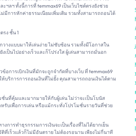
ละฯลฯ ทั้งนี้การที่ temmax69 เป็นเว็บไซต์ตรงยังช่วย
 ไม่มีการหักค่าธรรมเนียมเพิ่มเติม รวมทั้งสามารถถอนได้
ตรง ชั้น 1
ั้นถูกวางแบบมาให้เล่นง่าย ไม่ซับซ้อน รวมทั้งมีโอกาสใน
เป็นไปอย่างเร็วและก็โปร่งใส ผู้เล่นสามารถมั่นอก
หัวข้อการเบิกเงินที่มักจะถูกจำกัดที่บางเว็บ ที่ temmax69
ี้ให้บริการการถอนเงินที่ไม่ยั้ง คุณสามารถถอนเงินได้ตาม
นที่คุ้มและมากมายให้กับผู้เล่น ไม่ว่าจะเป็นโบนัส
รับเพื่อการเล่น หรือแม้กระทั่งโปรโมชั่นรายวันที่ช่วย
งการทำธุรกรรมการเงินจะเป็นเรื่องที่ไม่ได้ยากเย็น
ิที่เร็วแล้วก็ไม่มีอันตราย ไม่ต้องรอนาน เพียงไม่กี่นาที