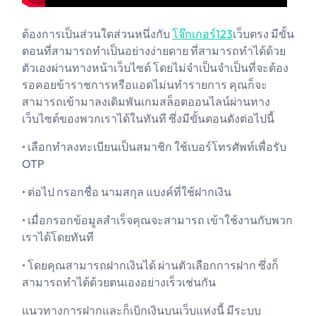
ต้องการเป็นส่วนใดส่วนหนึ่งกับ
โจ๊กเกอร์123
เว็บตรง มีขั้น
ตอนที่สามารถทำเป็นอย่างง่ายดาย ที่สามารถทำได้ด้วย
ตัวเองผ่านทางหน้าเว็บไซต์ โดยไม่จำเป็นจำเป็นที่จะต้อง
รอคอยข้าราชการหรือแอดไม่นทำรายการ คุณก็จะ
สามารถเข้ามาลงเดิมพันเกมสล็อตออนไลน์ผ่านทาง
เว็บไซต์ของพวกเราได้ในทันที ซึ่งมีขั้นตอนดังต่อไปนี้
• เลือกทำลงทะเบียนเป็นสมาชิก ใช้เบอร์โทรศัพท์เพื่อรับ
OTP
• ต่อไป กรอกชื่อ นามสกุล แบงค์ที่ใช้ฝากเงิน
• เมื่อกรอกข้อมูลสำเร็จคุณจะสามารถ เข้าใช้งานกับพวก
เราได้โดยทันที
• โดยคุณสามารถฝากเงินได้ ผ่านตัวเลือกการฝาก ซึ่งก็
สามารถทำได้ด้วยตนเองอย่างเร็วเช่นกัน
แนวทางการฝากและก็เบิกเงินบนเว็บแห่งนี้ มีระบบ