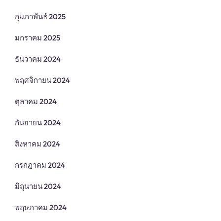
กุมภาพันธ์ 2025
มกราคม 2025
ธันวาคม 2024
พฤศจิกายน 2024
ตุลาคม 2024
กันยายน 2024
สิงหาคม 2024
กรกฎาคม 2024
มิถุนายน 2024
พฤษภาคม 2024