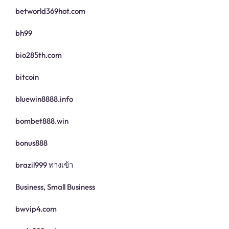
betworld369hot.com
bh99
bio285th.com
bitcoin
bluewin8888.info
bombet888.win
bonus888
brazil999 ทางเข้า
Business, Small Business
bwvip4.com