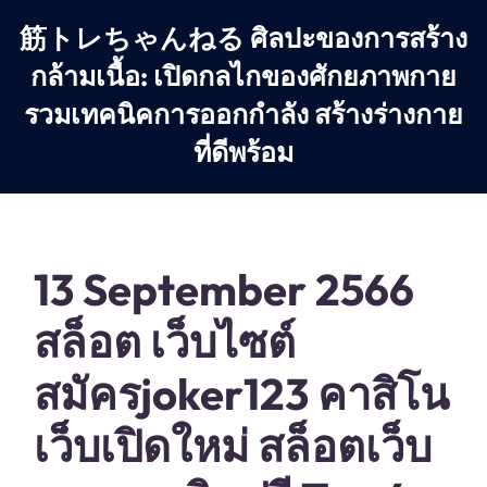
Skip
筋トレちゃんねる ศิลปะของการสร้าง
to
content
กล้ามเนื้อ: เปิดกลไกของศักยภาพกาย
รวมเทคนิคการออกกำลัง สร้างร่างกาย
ที่ดีพร้อม
13 September 2566
สล็อต เว็บไซต์
สมัครjoker123 คาสิโน
เว็บเปิดใหม่ สล็อตเว็บ