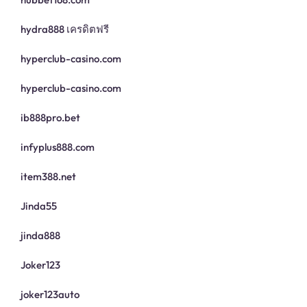
hydra888 เครดิตฟรี
hyperclub-casino.com
hyperclub-casino.com
ib888pro.bet
infyplus888.com
item388.net
Jinda55
jinda888
Joker123
joker123auto