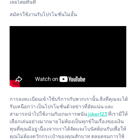
เลยโดยทันที
สมัครใช้งานรับโปรโมชั่นไม่อั้น
การลงทะเบียนเข้าใช้บริการกับพวกเรานั้น สิ่งที่คุณจะได้
รับเหนือกว่า เป็นโปรโมชั่นด้วยข่าวที่อัดแน่น และ
สามารถนำไปใช้งานกับเกมการพนัน
joker123
ที่เรามีให้
เลือกเล่นอย่างมากมาย ไม่ต้องเป็นทุกข์ในเรื่องของเงิน
ทุนที่คุณมีอยู่ เนื่องจากเราได้จัดแจงโบนัสต้อนรับเพื่อให้
คุณไม่ต้องควักกระเป๋าของคุณสักบาท ตลอดจนการใช้