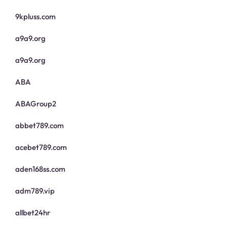
9kpluss.com
a9a9.org
a9a9.org
ABA
ABAGroup2
abbet789.com
acebet789.com
aden168ss.com
adm789.vip
allbet24hr