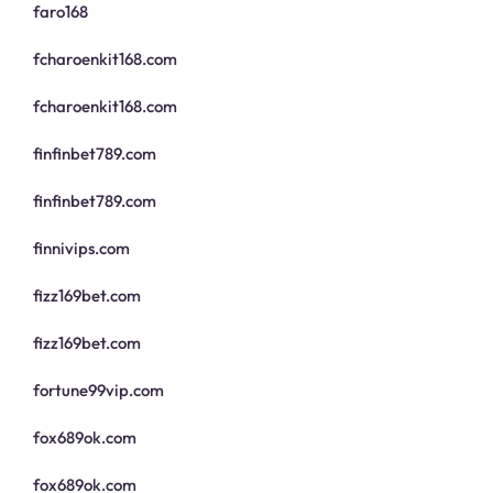
faro168
fcharoenkit168.com
fcharoenkit168.com
finfinbet789.com
finfinbet789.com
finnivips.com
fizz169bet.com
fizz169bet.com
fortune99vip.com
fox689ok.com
fox689ok.com