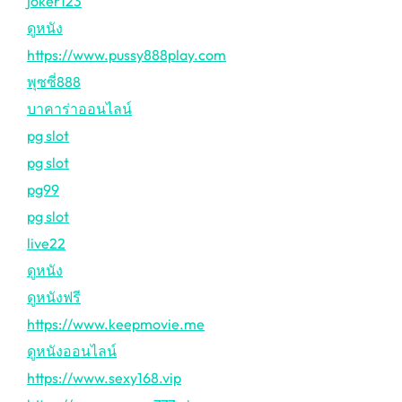
joker123
ดูหนัง
https://www.pussy888play.com
พุซซี่888
บาคาร่าออนไลน์
pg slot
pg slot
pg99
pg slot
live22
ดูหนัง
ดูหนังฟรี
https://www.keepmovie.me
ดูหนังออนไลน์
https://www.sexy168.vip