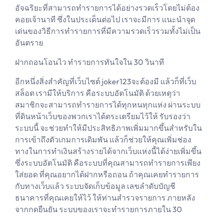
อัจฉริยะที่สามารถทำรายการได้อย่างรวดเร็วโดยไม่ต้อง
คอยเจ้านาที ซึ่งในประเด็นต่อไป เราจะมีการ แนะนำจุด
เด่นของวิธีการทำรายการที่มีความรวดเร็วรวมทั้งไม่เป็น
อันตราย
ฝากถอนโอนไว ทำรายการทันใจใน 30 วินาที
อีกหนึ่งสิ่งสำคัญที่เว็บไซต์ joker123จะต้องมี แล้วก็ที่เว็บ
สล็อต เรามีให้บริการ คือระบบอัตโนมัติ ด้วยเหตุว่า
สมาชิกจะสามารถทำรายการได้ทุกหนทุกแห่ง ผ่านระบบ
ที่ดินหน้าเว็บของพวกเราได้ตระเตรียมไว้ให้ รับรองว่า
ระบบนี้ จะช่วยทำให้มีประสิทธิภาพเพิ่มมากขึ้นสำหรับใน
การเข้าถึงตัวเกมการเดิมพัน แล้วก็ช่วยให้คุณเพิ่มช่อง
ทางในการทำเงินสร้างรายได้จากเว็บแห่งนี้ได้ง่ายเพิ่มขึ้น
ซึ่งระบบอัตโนมัติ คือระบบที่คุณสามารถทำรายการเพียง
ใส่ยอด ที่คุณอยากได้ฝากหรือถอน ถ้าคุณเคยทำรายการ
กับทางเว็บแล้ว ระบบจัดเก็บข้อมูล เลขลำดับบัญชี
ธนาคารที่คุณเคยให้ไว้ ให้ท่านสำรวจรายการ ภายหลัง
จากกดยืนยัน ระบบของเราจะทำรายการภายใน 30