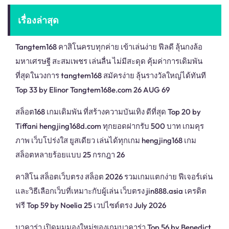
เรื่องล่าสุด
Tangtem168 คาสิโนครบทุกค่าย เข้าเล่นง่าย ฟีลดี ลุ้นกงล้อ
มหาเศรษฐี สะสมเพชร เล่นลื่น ไม่มีสะดุด คุ้มค่าการเดิมพัน
ที่สุดในวงการ tangtem168 สมัครง่าย ลุ้นรางวัลใหญ่ได้ทันที
Top 33 by Elinor Tangtem168e.com 26 AUG 69
สล็อต168 เกมเดิมพัน ที่สร้างความบันเทิง ดีที่สุด Top 20 by
Tiffani hengjing168d.com ทุกยอดฝากรับ 500 บาท เกมคุร
ภาพ เว็บโปร่งใส ยูสเดียว เล่นได้ทุกเกม hengjing168 เกม
สล็อตหลายร้อยแบบ 25 กรกฎา 26
คาสิโน สล็อตเว็บตรง สล็อต 2026 รวมเกมแตกง่าย ฟีเจอร์เด่น
และวิธีเลือกเว็บที่เหมาะกับผู้เล่น เว็บตรง jin888.asia เครดิต
ฟรี Top 59 by Noelia 25 เวปไซต์ตรง July 2026
บาคาร่า เปิดมุมมองใหม่ของเกมบาคาร่า Top 56 by Benedict