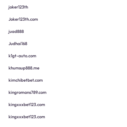
joker123th
Joker123th.com
juad888
Judhai168
k1gt-auto.com
khumsup888.me
kimchibetbet.com
kingromans789.com
kingxxxbet123.com
kingxxxbet123.com