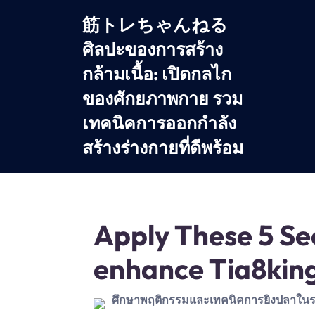
Skip
筋トレちゃんねる
to
content
ศิลปะของการสร้าง
กล้ามเนื้อ: เปิดกลไก
ของศักยภาพกาย รวม
เทคนิคการออกกำลัง
สร้างร่างกายที่ดีพร้อม
Apply These 5 Se
enhance Tia8kin
ศึกษาพฤติกรรมและเทคนิคการยิงปลาใน