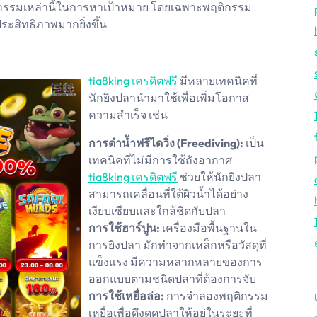
ฤติกรรมเหล่านี้ในการหาเป้าหมาย โดยเฉพาะพฤติกรรม
ะสิทธิภาพมากยิ่งขึ้น
tia8king เครดิตฟรี
มีหลายเทคนิคที่
นักยิงปลานำมาใช้เพื่อเพิ่มโอกาส
ความสำเร็จ เช่น
การดำน้ำฟรีไดวิ่ง (Freediving):
เป็น
เทคนิคที่ไม่มีการใช้ถังอากาศ
tia8king เครดิตฟรี
ช่วยให้นักยิงปลา
สามารถเคลื่อนที่ใต้ผิวน้ำได้อย่าง
เงียบเชียบและใกล้ชิดกับปลา
การใช้ฮาร์ปูน:
เครื่องมือพื้นฐานใน
การยิงปลา มักทำจากเหล็กหรือวัสดุที่
แข็งแรง มีความหลากหลายของการ
ออกแบบตามชนิดปลาที่ต้องการจับ
การใช้เหยื่อล่อ:
การจำลองพฤติกรรม
เหยื่อเพื่อดึงดูดปลาให้อยู่ในระยะที่