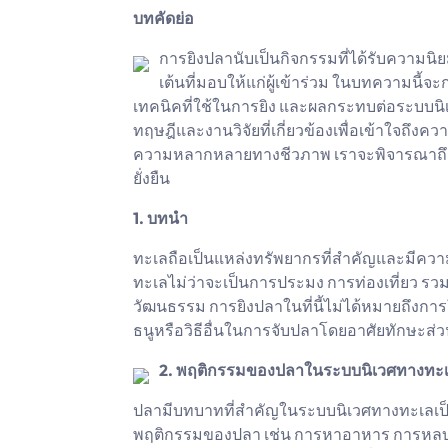
บทคัดย่อ
การยิงปลานับเป็นกิจกรรมที่ได้รับความน
เต้นที่มอบให้แก่ผู้เข้าร่วม ในบทความนี
เทคนิคที่ใช้ในการยิง และผลกระทบต่อระบบน
ทฤษฎีและงานวิจัยที่เกี่ยวข้องเพื่อเข้าใจถึ
ความหลากหลายทางชีวภาพ เราจะพิจารณาถึงม
ยั่งยืน
1. บทนำ
ทะเลถือเป็นแหล่งทรัพยากรที่สำคัญและมีความ
ทะเลไม่ว่าจะเป็นการประมง การท่องเที่ยว ร
วัฒนธรรม การยิงปลาในที่นี้ไม่ได้หมายถึงการใช้
ธนูหรือวิธีอื่นในการจับปลาโดยอาศัยทักษะส่ว
2. พฤติกรรมของปลาในระบบนิเวศทางทะ
ปลามีบทบาทที่สำคัญในระบบนิเวศทางทะเลเป็นทั
พฤติกรรมของปลา เช่น การหาอาหาร การหลบหน