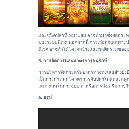
และชนิดปลาที่เหมาะสม อาจนำมาซึ่งผลกร
ของระบบนิเวศ นอกจากนี้ การเลือกจับเฉพา
นิเวศ อาจทำให้โครงสร้างและพฤติกรรมของช
5. การจัดการและมาตรการอนุรักษ์
การบริหารจัดการทรัพยากรทางทะเลอย่างยั่งยื
เป็นการกำหนดโควตาการจับปลาในแต่ละฤดูกา
เหมาะสมในการจับปลา หรือการส่งเสริมการวิจ
6. สรุป