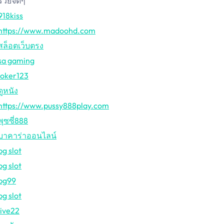
รวยจัดๆ
918kiss
https://www.madoohd.com
สล็อตเว็บตรง
sa gaming
joker123
ดูหนัง
https://www.pussy888play.com
พุซซี่888
บาคาร่าออนไลน์
pg slot
pg slot
pg99
pg slot
live22