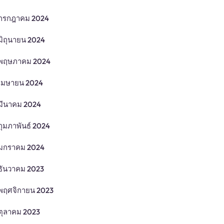
กรกฎาคม 2024
มิถุนายน 2024
พฤษภาคม 2024
เมษายน 2024
มีนาคม 2024
กุมภาพันธ์ 2024
มกราคม 2024
ธันวาคม 2023
พฤศจิกายน 2023
ตุลาคม 2023