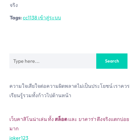
จริง
Tags:
cc1138 เข้าสู่ระบบ
ความใจเสียใจต่อความผิดพลาดไม่เป็นประโยชน์ เราควร
เรียนรู้รวมทั้งก้าวไปด้านหน้า
เว็บคาสิโนน่าเล่น ทั้ง
สล็อต
และ
บาคาร่า
ตึงจริงแตกบ่อย
มาก
joker123