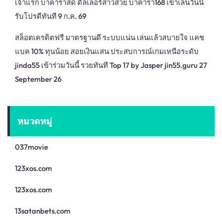
เจ้าแรก บาคาร่าสด ดีลเลอร์สาวสวย บาคาร่า168 เข้าเล่นวันนี้
รับโปรดีทันที 9 ก.ค. 69
สล็อตเครดิตฟรี มาตรฐานดี ระบบแน่น เล่นแล้วสบายใจ แคช
แบค 10% ทุนน้อย สอยเงินแสน ประสบการณ์เกมเหนือระดับ
jinda55 เข้าร่วมวันนี้ รวยทันที Top 17 by Jasper jin55.guru 27
September 26
หมวดหมู่
037movie
123xos.com
123xos.com
13satanbets.com