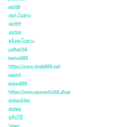
pg168
slot เว็บตรง
slot99
slot66
สล็อตเว็บตรง
judhai168
bonus888
https://www.jinda888.net
pgslot
pussy888
https://www.sexyauto168.shop
slotxo24hr
slotpg
คลิปโป๊
1xbet