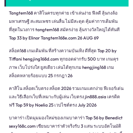
Tangtem168 คาสิโนครบทุกค่าย เข้าเล่นง่าย ฟีลดี ลุ้นกงล้อ
มหาเศรษฐี สะสมเพชร เล่นลื่น ไม่มีสะดุด คุ้มค่าการเดิมพัน
ที่สุดในวงการ tangtem168 สมัครง่าย ลุ้นรางวัลใหญ่ได้ทันที
Top 33 by Elinor Tangtem168e.com 26 AUG 69
สล็อต168 เกมเดิมพัน ที่สร้างความบันเทิง ดีที่สุด Top 20 by
Tiffani hengjing168d.com ทุกยอดฝากรับ 500 บาท เกมคุร
ภาพ เว็บโปร่งใส ยูสเดียว เล่นได้ทุกเกม hengjing168 เกม
สล็อตหลายร้อยแบบ 25 กรกฎา 26
คาสิโน สล็อตเว็บตรง สล็อต 2026 รวมเกมแตกง่าย ฟีเจอร์เด่น
และวิธีเลือกเว็บที่เหมาะกับผู้เล่น เว็บตรง jin888.asia เครดิต
ฟรี Top 59 by Noelia 25 เวปไซต์ตรง July 2026
บาคาร่า เปิดมุมมองใหม่ของเกมบาคาร่า Top 56 by Benedict
sexy168c.com เซียนบาคาร่าตัวจริงรับ 3 แสน ระบบอัตโนมัติ