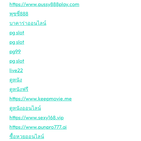
https://www.pussy888play.com
พุซซี่888
บาคาร่าออนไลน์
pg slot
pg slot
pg99
pg slot
live22
ดูหนัง
ดูหนังฟรี
https://www.keepmovie.me
ดูหนังออนไลน์
https://www.sexy168.vip
https://www.punpro777.ai
ซื้อหวยออนไลน์