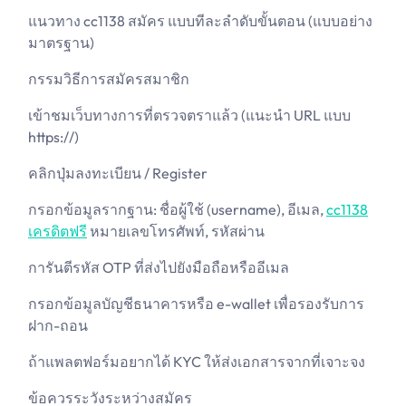
แนวทาง cc1138 สมัคร แบบทีละลำดับขั้นตอน (แบบอย่าง
มาตรฐาน)
กรรมวิธีการสมัครสมาชิก
เข้าชมเว็บทางการที่ตรวจตราแล้ว (แนะนำ URL แบบ
https://)
คลิกปุ่มลงทะเบียน / Register
กรอกข้อมูลรากฐาน: ชื่อผู้ใช้ (username), อีเมล,
cc1138
เครดิตฟรี
หมายเลขโทรศัพท์, รหัสผ่าน
การันตีรหัส OTP ที่ส่งไปยังมือถือหรืออีเมล
กรอกข้อมูลบัญชีธนาคารหรือ e-wallet เพื่อรองรับการ
ฝาก-ถอน
ถ้าแพลตฟอร์มอยากได้ KYC ให้ส่งเอกสารจากที่เจาะจง
ข้อควรระวังระหว่างสมัคร