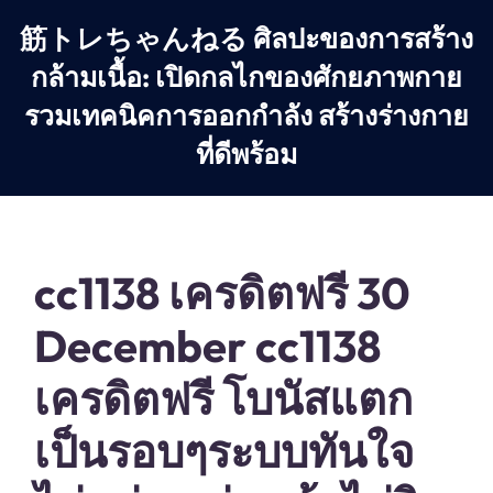
Skip
筋トレちゃんねる ศิลปะของการสร้าง
to
content
กล้ามเนื้อ: เปิดกลไกของศักยภาพกาย
รวมเทคนิคการออกกำลัง สร้างร่างกาย
ที่ดีพร้อม
cc1138 เครดิตฟรี 30
December cc1138
เครดิตฟรี โบนัสแตก
เป็นรอบๆระบบทันใจ