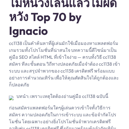
ไม่หน่วงเล่นแล้วไม่ผิด
หวัง Top 70 by
Ignacio
cc1138 เป็นคำค้นหาที่ผู้เล่นมักใช้เมื่อมองหาแพลตฟอร์ม
เกมรวมทั้งโปรโมชั่นที่น่าสนใจ บทความนี้ดีไซน์มาเป็น
คู่มือ SEO สไตล์ HTML ที่เข้าใจง่าย — ครบทั้งวิธี cc1138
สมัคร ทีละขั้นตอน วิถีทางปลอดภัยเมื่อจำต้อง cc1138 เข้า
ระบบ และสรุปจำพวกของ cc1138 เครดิตฟรี พร้อมแบบ
อย่างการคำนวณเทิร์น เพื่อให้คุณตัดสินใจได้ถูกต้องและ
ก็ปลอดภัย
บทนำ: เพราะเหตุใดต้องอ่านคู่มือ cc1138 ฉบับนี้
ก่อนสมัครแพลตฟอร์มใดๆผู้เล่นควรเข้าใจทั้งวิธีการ
สมัคร ความปลอดภัยในการเข้าระบบ และข้อจำกัดโปร
โมชั่น โดยเฉพาะอย่างยิ่งโปรโมชั่นจำพวกเครดิตฟรี
อาทิเช่น cc1138 เครดิตฟรี ซึ่งมักมาพร้อมข้อจำกัดเทิร์น