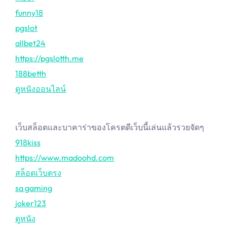
funny18
pgslot
allbet24
https://pgslotth.me
188betth
ดูหนังออนไลน์
เว็บสล็อตและบาคาร่าของโครตดีเว็บนี้เล่นแล้วรวยจัดๆ
918kiss
https://www.madoohd.com
สล็อตเว็บตรง
sa gaming
joker123
ดูหนัง