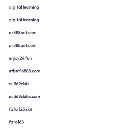
digital learning
digital learning
dr888bet.com
dr888bet.com
enjoy24.fun
etbet16888.com
eu369club
eu369clubs.com
fafa 123 slot
faro168