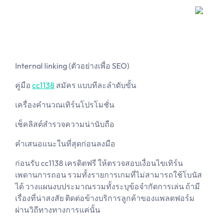
Internal linking (ตัวอย่างเพื่อ SEO)
คู่มือ
cc1138
สมัคร แบบทีละลำดับขั้น
เครื่องคำนวณเทิร์นโปรโมชั่น
เช็คลิสต์สำรวจความน่านับถือ
คำเสนอแนะในที่สุดก่อนลงมือ
ก่อนรับ cc1138 เครดิตฟรี ให้ตรวจสอบเงื่อนไขเทิร์น
เพดานการถอน รวมทั้งรายการเกมที่ไม่สามารถใช้โบนัส
ได้ วางแผนงบประมาณรวมทั้งระบุข้อจำกัดการเล่น ถ้ามี
เรื่องที่น่าสงสัย ติดต่อข้างบริการลูกค้าของแพลตฟอร์ม
ผ่านวิถีทางทางการแค่นั้น