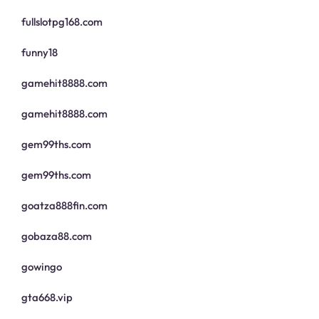
fullslotpg168.com
funny18
gamehit8888.com
gamehit8888.com
gem99ths.com
gem99ths.com
goatza888fin.com
gobaza88.com
gowingo
gta668.vip