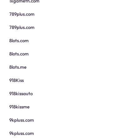
1xgameth.com
789plus.com
789plus.com
8lots.com
8lots.com
8lots.me
918Kiss
918kissauto
918kissme
9kpluss.com
9kpluss.com