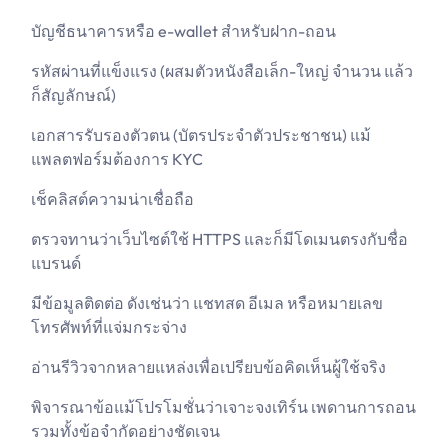
บัญชีธนาคารหรือ e-wallet สำหรับฝาก-ถอน
รหัสผ่านที่แข็งแรง (ผสมตัวหนังสือเล็ก-ใหญ่ จำนวน แล้ว
ก็สัญลักษณ์)
เอกสารรับรองตัวตน (บัตรประจำตัวประชาชน) แม้
แพลตฟอร์มต้องการ KYC
เช็คลิสต์ความน่าเชื่อถือ
ตรวจทานว่าเว็บไซต์ใช้ HTTPS และก็มีโดเมนตรงกับชื่อ
แบรนด์
มีข้อมูลติดต่อ ดังเช่นว่า แชทสด อีเมล หรือหมายเลข
โทรศัพท์ที่แจ่มกระจ่าง
อ่านรีวิวจากหลายแหล่งเพื่อเปรียบข้อคิดเห็นผู้ใช้จริง
พิจารณาข้อแม้โปรโมชั่นว่าเจาะจงเทิร์น เพดานการถอน
รวมทั้งข้อจำกัดอย่างชัดเจน