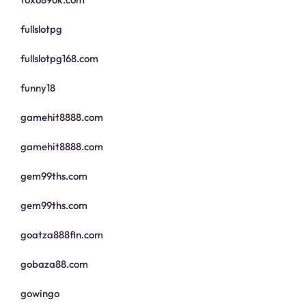
fullslotpg
fullslotpg168.com
funny18
gamehit8888.com
gamehit8888.com
gem99ths.com
gem99ths.com
goatza888fin.com
gobaza88.com
gowingo