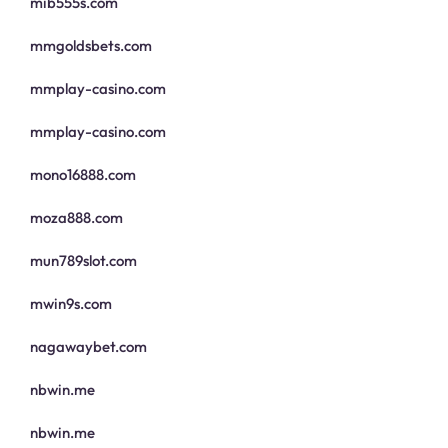
mib555s.com
mmgoldsbets.com
mmplay-casino.com
mmplay-casino.com
mono16888.com
moza888.com
mun789slot.com
mwin9s.com
nagawaybet.com
nbwin.me
nbwin.me