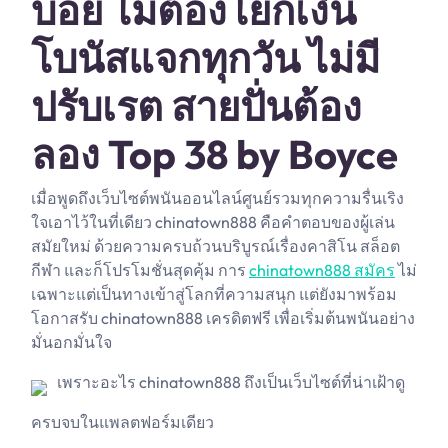
บ่อย ไม่ต้องโยกเงิน
โบนัสแจกทุกวัน ไม่มี
ปรับเรต สายปั่นต้อง
ลอง Top 38 by Boyce
เมื่อพูดถึงเว็บไซต์พนันออนไลน์ศูนย์รวมทุกความรื่นเริง
ใจเอาไว้ในที่เดียว chinatown888 คือคำตอบของผู้เล่น
สมัยใหม่ ด้วยความครบถ้วนบริบูรณ์เรื่องคาสิโน สล็อต
กีฬา และก็โปรโมชั่นสุดคุ้ม การ
chinatown888 สมัคร
ไม่
เฉพาะแต่เป็นทางเข้าสู่โลกที่ความสนุก แต่ยังมาพร้อม
โอกาสรับ chinatown888 เครดิตฟรี เพื่อเริ่มต้นพนันอย่าง
มั่นอกมั่นใจ
เพราะอะไร chinatown888 ถึงเป็นเว็บไซต์ที่น่าเฝ้าดู
ครบจบในแพลตฟอร์มเดียว