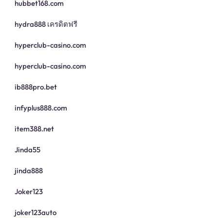
hubbet168.com
hydra888 เครดิตฟรี
hyperclub-casino.com
hyperclub-casino.com
ib888pro.bet
infyplus888.com
item388.net
Jinda55
jinda888
Joker123
joker123auto