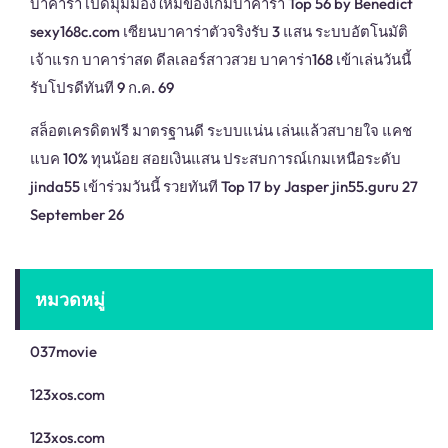
บาคาร่า เปิดมุมมองใหม่ของเกมบาคาร่า Top 56 by Benedict
sexy168c.com เซียนบาคาร่าตัวจริงรับ 3 แสน ระบบอัตโนมัติ
เจ้าแรก บาคาร่าสด ดีลเลอร์สาวสวย บาคาร่า168 เข้าเล่นวันนี้
รับโปรดีทันที 9 ก.ค. 69
สล็อตเครดิตฟรี มาตรฐานดี ระบบแน่น เล่นแล้วสบายใจ แคช
แบค 10% ทุนน้อย สอยเงินแสน ประสบการณ์เกมเหนือระดับ
jinda55 เข้าร่วมวันนี้ รวยทันที Top 17 by Jasper jin55.guru 27
September 26
หมวดหมู่
037movie
123xos.com
123xos.com