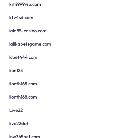
kitti999vip.com
ktv4sd.com
lala55-casino.com
lalikabetsgame.com
lcbet444.com
lion123
lionth168.com
lionth168.com
Live22
live22slot
lnw365bet.com