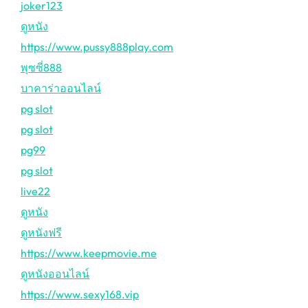
joker123
ดูหนัง
https://www.pussy888play.com
พุซซี่888
บาคาร่าออนไลน์
pg slot
pg slot
pg99
pg slot
live22
ดูหนัง
ดูหนังฟรี
https://www.keepmovie.me
ดูหนังออนไลน์
https://www.sexy168.vip