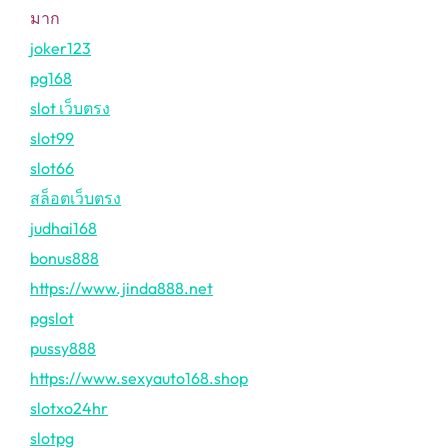
มาก
joker123
pg168
slot เว็บตรง
slot99
slot66
สล็อตเว็บตรง
judhai168
bonus888
https://www.jinda888.net
pgslot
pussy888
https://www.sexyauto168.shop
slotxo24hr
slotpg