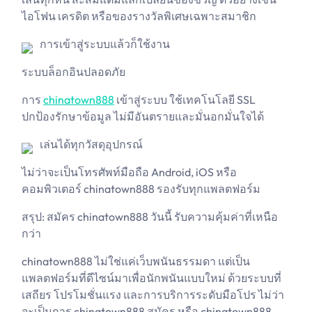
ไอโฟน เครดิต หรือของรางวัลพิเศษเฉพาะสมาชิก
การเข้าสู่ระบบแล้วก็ใช้งาน
ระบบล็อกอินปลอดภัย
การ
chinatown888
เข้าสู่ระบบ ใช้เทคโนโลยี SSL
ปกป้องรักษาข้อมูล ไม่มีอันตรายและมั่นอกมั่นใจได้
เล่นได้ทุกวัสดุอุปกรณ์
ไม่ว่าจะเป็นโทรศัพท์มือถือ Android, iOS หรือ
คอมพิวเตอร์ chinatown888 รองรับทุกแพลตฟอร์ม
สรุป: สมัคร chinatown888 วันนี้ รับความคุ้มค่าที่เหนือ
กว่า
chinatown888 ไม่ใช่แค่เว็บพนันธรรมดา แต่เป็น
แพลตฟอร์มที่ดีไซน์มาเพื่อนักพนันแบบใหม่ ด้วยระบบที่
เสถียร โปรโมชั่นแรง และการบริการระดับมือโปร ไม่ว่า
จะเป็นการ chinatown888 สมัคร หรือ chinatown888