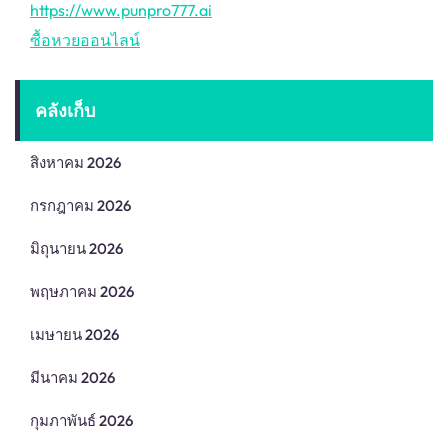
https://www.punpro777.ai
ซื้อหวยออนไลน์
คลังเก็บ
สิงหาคม 2026
กรกฎาคม 2026
มิถุนายน 2026
พฤษภาคม 2026
เมษายน 2026
มีนาคม 2026
กุมภาพันธ์ 2026