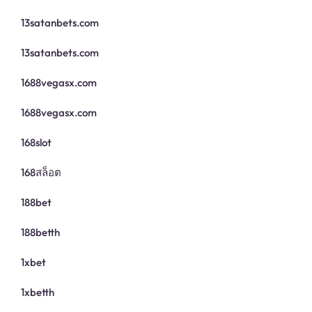
13satanbets.com
13satanbets.com
1688vegasx.com
1688vegasx.com
168slot
168สล็อต
188bet
188betth
1xbet
1xbetth