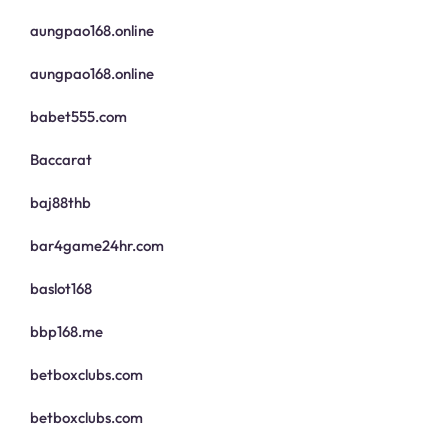
aungpao168.online
aungpao168.online
babet555.com
Baccarat
baj88thb
bar4game24hr.com
baslot168
bbp168.me
betboxclubs.com
betboxclubs.com