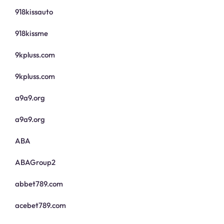
918kissauto
918kissme
9kpluss.com
9kpluss.com
a9a9.org
a9a9.org
ABA
ABAGroup2
abbet789.com
acebet789.com