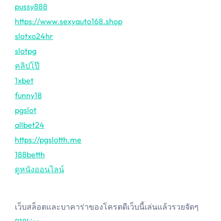
pussy888
https://www.sexyauto168.shop
slotxo24hr
slotpg
คลิปโป๊
1xbet
funny18
pgslot
allbet24
https://pgslotth.me
188betth
ดูหนังออนไลน์
เว็บสล็อตและบาคาร่าของโครตดีเว็บนี้เล่นแล้วรวยจัดๆ