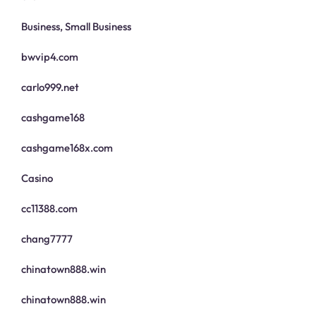
Business, Small Business
bwvip4.com
carlo999.net
cashgame168
cashgame168x.com
Casino
cc11388.com
chang7777
chinatown888.win
chinatown888.win