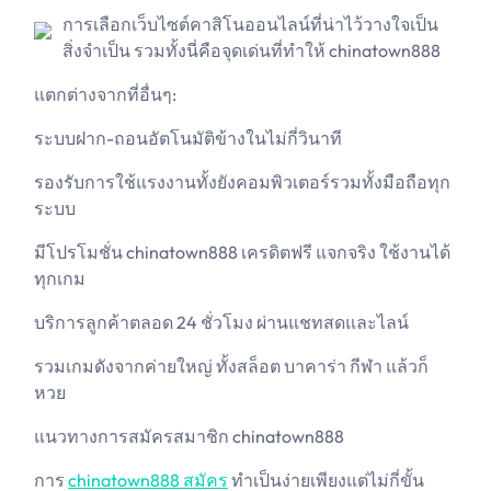
การเลือกเว็บไซต์คาสิโนออนไลน์ที่น่าไว้วางใจเป็น
สิ่งจำเป็น รวมทั้งนี่คือจุดเด่นที่ทำให้ chinatown888
แตกต่างจากที่อื่นๆ:
ระบบฝาก-ถอนอัตโนมัติข้างในไม่กี่วินาที
รองรับการใช้แรงงานทั้งยังคอมพิวเตอร์รวมทั้งมือถือทุก
ระบบ
มีโปรโมชั่น chinatown888 เครดิตฟรี แจกจริง ใช้งานได้
ทุกเกม
บริการลูกค้าตลอด 24 ชั่วโมง ผ่านแชทสดและไลน์
รวมเกมดังจากค่ายใหญ่ ทั้งสล็อต บาคาร่า กีฬา แล้วก็
หวย
แนวทางการสมัครสมาชิก chinatown888
การ
chinatown888 สมัคร
ทำเป็นง่ายเพียงแต่ไม่กี่ขั้น