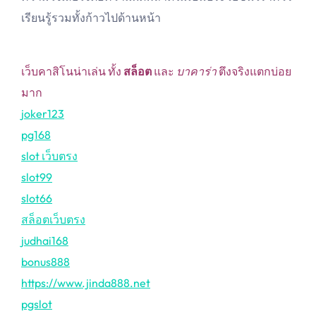
เรียนรู้รวมทั้งก้าวไปด้านหน้า
เว็บคาสิโนน่าเล่น ทั้ง
สล็อต
และ
บาคาร่า
ตึงจริงแตกบ่อย
มาก
joker123
pg168
slot เว็บตรง
slot99
slot66
สล็อตเว็บตรง
judhai168
bonus888
https://www.jinda888.net
pgslot