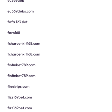
eu369club
eu369clubs.com
fafa 123 slot
faro168
fcharoenkit168.com
fcharoenkit168.com
finfinbet789.com
finfinbet789.com
finnivips.com
fizz169bet.com
fizz169bet.com