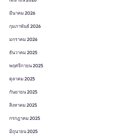
มีนาคม 2026
กุมภาพันธ์ 2026
มกราคม 2026
ธันวาคม 2025
พฤศจิกายน 2025
ตุลาคม 2025
กันยายน 2025
สิงหาคม 2025
กรกฎาคม 2025
มิถุนายน 2025