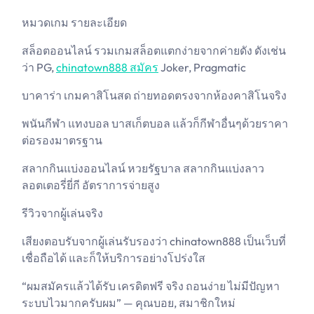
หมวดเกม รายละเอียด
สล็อตออนไลน์ รวมเกมสล็อตแตกง่ายจากค่ายดัง ดังเช่น
ว่า PG,
chinatown888 สมัคร
Joker, Pragmatic
บาคาร่า เกมคาสิโนสด ถ่ายทอดตรงจากห้องคาสิโนจริง
พนันกีฬา แทงบอล บาสเก็ตบอล แล้วก็กีฬาอื่นๆด้วยราคา
ต่อรองมาตรฐาน
สลากกินแบ่งออนไลน์ หวยรัฐบาล สลากกินแบ่งลาว
ลอตเตอรี่ยี่กี อัตราการจ่ายสูง
รีวิวจากผู้เล่นจริง
เสียงตอบรับจากผู้เล่นรับรองว่า chinatown888 เป็นเว็บที่
เชื่อถือได้ และก็ให้บริการอย่างโปร่งใส
“ผมสมัครแล้วได้รับ เครดิตฟรี จริง ถอนง่าย ไม่มีปัญหา
ระบบไวมากครับผม” — คุณบอย, สมาชิกใหม่