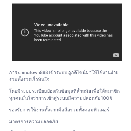
การ chinatown888 เข้าระบบ ถูกดีไซน์มาให้ใช้งานง่าย
รวมทั้งรวดเร็วทันใจ
โดยมีระบบระเบียบป้องกันข้อมูลที่ล้ำสมัย เพื่อให้สมาชิก
ทุกคนมั่นใจว่าการเข้าสู่ระบบมีความปลอดภัย 100%
รองรับการใช้งานทั้งจากมือถือรวมทั้งคอมพิวเตอร์
มาตรการความปลอดภัย