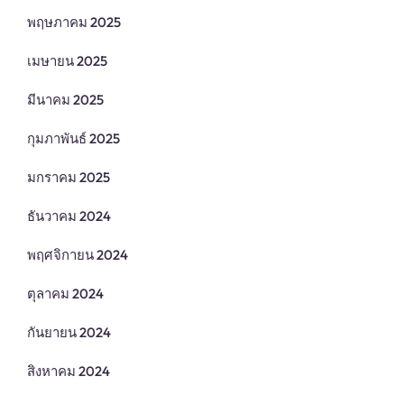
พฤษภาคม 2025
เมษายน 2025
มีนาคม 2025
กุมภาพันธ์ 2025
มกราคม 2025
ธันวาคม 2024
พฤศจิกายน 2024
ตุลาคม 2024
กันยายน 2024
สิงหาคม 2024