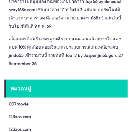
บาคาร่า เปิดมุมมองใหม่ของเกมบาคาร่า Top 56 by Benedict
sexy168c.com เซียนบาคาร่าตัวจริงรับ 3 แสน ระบบอัตโนมัติ
เจ้าแรก บาคาร่าสด ดีลเลอร์สาวสวย บาคาร่า168 เข้าเล่นวันนี้
รับโปรดีทันที 9 ก.ค. 69
สล็อตเครดิตฟรี มาตรฐานดี ระบบแน่น เล่นแล้วสบายใจ แคช
แบค 10% ทุนน้อย สอยเงินแสน ประสบการณ์เกมเหนือระดับ
jinda55 เข้าร่วมวันนี้ รวยทันที Top 17 by Jasper jin55.guru 27
September 26
หมวดหมู่
037movie
123xos.com
123xos.com