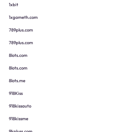
1xbit
1xgameth.com
789plus.com
789plus.com
8lots.com
8lots.com
8lots.me
918Kiss
918kissauto
918kissme
9kpluss.com