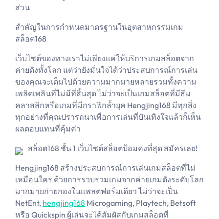
ส่วน
สำคัญในการกำหนดมาตรฐานในอุตสาหกรรมเกม
สล็อต168
เว็บไซต์ของทางเราไม่เพียงแค่ให้บริการเกมสล็อตจาก
ค่ายดังทั้งโลก แต่ว่ายังมั่นใจได้ว่าประสบการณ์การเล่น
ของคุณจะเต็มไปด้วยความมากมายหลายรวมทั้งความ
เพลิดเพลินที่ไม่มีที่สิ้นสุด ไม่ว่าจะเป็นเกมสล็อตที่มีธีม
คลาสสิกหรือเกมที่มีกราฟิกล้ำยุค Hengjing168 มีทุกสิ่ง
ทุกอย่างที่คุณปรารถนาเพื่อการเล่นที่บันเทิงใจแล้วก็เห็น
ผลตอบแทนที่คุ้มค่า
สล็อต168 ชั้น 1 เว็บไซต์สล็อตป้อมคงที่สุด สมัครเลย!
Hengjing168 สร้างประสบการณ์การเล่นเกมสล็อตที่ไม่
เหมือนใคร ด้วยการรวบรวมเกมจากค่ายเกมดังระดับโลก
มากมายก่ายกองในแพลตฟอร์มเดียว ไม่ว่าจะเป็น
NetEnt,
hengjing168
Microgaming, Playtech, Betsoft
หรือ Quickspin ผู้เล่นจะได้สัมผัสกับเกมสล็อตที่