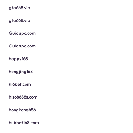
gta668.vip
gta668.vip
Guidapc.com
Guidapc.com
happy168
hengjing168
hi6bet.com
hiso8888s.com
hongkong456
hubbet168.com