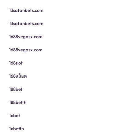
13satanbets.com
13satanbets.com
1688vegasx.com
1688vegasx.com
168slot
168สล็อต
188bet
188betth
1xbet
1xbetth