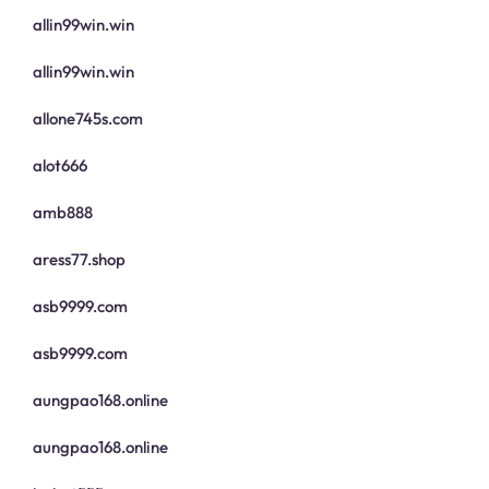
allin99win.win
allin99win.win
allone745s.com
alot666
amb888
aress77.shop
asb9999.com
asb9999.com
aungpao168.online
aungpao168.online