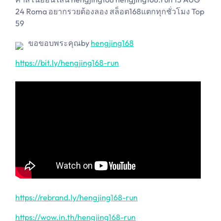
24 Roma อยากรวยต้องลอง สล็อต168แตกทุกชั่วโมง Top
59
ขอขอบพระคุณby
hengjing168
https://bit.ly/hengjing168-run
https://rebrand.ly/hengjing168-run
https://wow.in.th/hengjing168-run