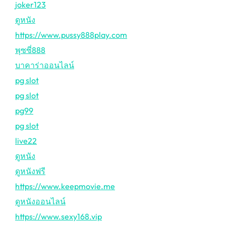
joker123
ดูหนัง
https://www.pussy888play.com
พุซซี่888
บาคาร่าออนไลน์
pg slot
pg slot
pg99
pg slot
live22
ดูหนัง
ดูหนังฟรี
https://www.keepmovie.me
ดูหนังออนไลน์
https://www.sexy168.vip