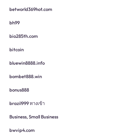
betworld369hot.com
bh99
bio285th.com
bitcoin
bluewin8888.info
bombet888.win
bonus888
brazil999 ทางเข้า
Business, Small Business
bwvip4.com