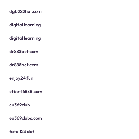
dgb222hot.com
digital learning
digital learning
dr888bet.com
dr888bet.com
enjoy24.fun
etbet16888.com
eu369club
eu369clubs.com
fafa 123 slot