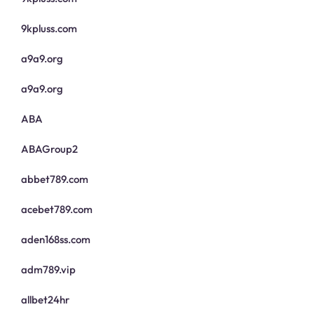
9kpluss.com
a9a9.org
a9a9.org
ABA
ABAGroup2
abbet789.com
acebet789.com
aden168ss.com
adm789.vip
allbet24hr