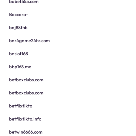
babet555.com
Baccarat
baj88thb
bar4game24hr.com
baslot168
bbp168.me
betboxclubs.com
betboxclubs.com
betflixtikto
betflixtikto.info
betwin6666.com