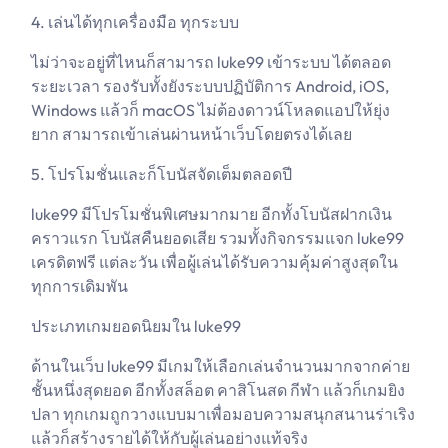
4. เล่นได้ทุกเครื่องมือ ทุกระบบ
ไม่ว่าจะอยู่ที่ไหนก็สามารถ luke99 เข้าระบบ ได้ตลอด
ระยะเวลา รองรับทั้งยังระบบปฏิบัติการ Android, iOS,
Windows แล้วก็ macOS ไม่ต้องดาวน์โหลดแอปให้ยุ่ง
ยาก สามารถเข้าเล่นผ่านหน้าเว็บโดยตรงได้เลย
5. โปรโมชั่นและก็โบนัสจัดเต็มตลอดปี
luke99 มีโปรโมชั่นพิเศษมากมาย อีกทั้งโบนัสฝากเงิน
คราวแรก โบนัสคืนยอดเสีย รวมทั้งกิจกรรมแจก luke99
เครดิตฟรี แต่ละวัน เพื่อผู้เล่นได้รับความคุ้มค่าสูงสุดใน
ทุกการเดิมพัน
ประเภทเกมยอดนิยมใน luke99
ด้านในเว็บ luke99 มีเกมให้เลือกเล่นจำนวนมากจากค่าย
ชั้นหนึ่งสุดยอด อีกทั้งสล็อต คาสิโนสด กีฬา แล้วก็เกมยิง
ปลา ทุกเกมถูกวางแบบมาเพื่อมอบความสนุกสนานร่าเริง
แล้วก็สร้างรายได้ให้กับผู้เล่นอย่างแท้จริง