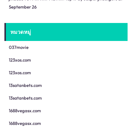
September 26
หมวดหมู่
037movie
123xos.com
123xos.com
13satanbets.com
13satanbets.com
1688vegasx.com
1688vegasx.com