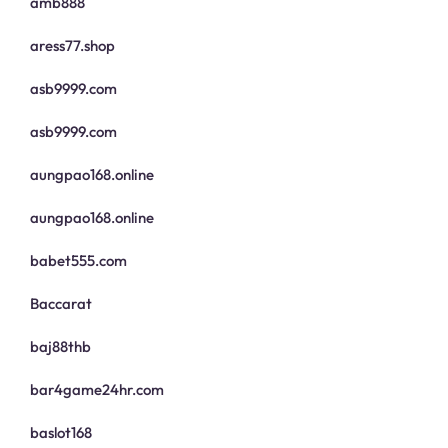
amb888
aress77.shop
asb9999.com
asb9999.com
aungpao168.online
aungpao168.online
babet555.com
Baccarat
baj88thb
bar4game24hr.com
baslot168