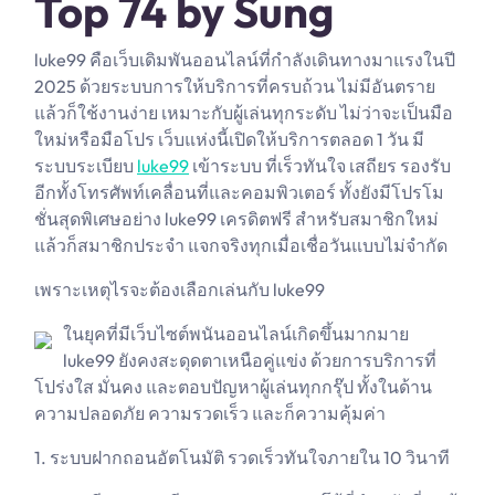
Top 74 by Sung
luke99 คือเว็บเดิมพันออนไลน์ที่กำลังเดินทางมาแรงในปี
2025 ด้วยระบบการให้บริการที่ครบถ้วน ไม่มีอันตราย
แล้วก็ใช้งานง่าย เหมาะกับผู้เล่นทุกระดับ ไม่ว่าจะเป็นมือ
ใหม่หรือมือโปร เว็บแห่งนี้เปิดให้บริการตลอด 1 วัน มี
ระบบระเบียบ
luke99
เข้าระบบ ที่เร็วทันใจ เสถียร รองรับ
อีกทั้งโทรศัพท์เคลื่อนที่และคอมพิวเตอร์ ทั้งยังมีโปรโม
ชั่นสุดพิเศษอย่าง luke99 เครดิตฟรี สำหรับสมาชิกใหม่
แล้วก็สมาชิกประจำ แจกจริงทุกเมื่อเชื่อวันแบบไม่จำกัด
เพราะเหตุไรจะต้องเลือกเล่นกับ luke99
ในยุคที่มีเว็บไซต์พนันออนไลน์เกิดขึ้นมากมาย
luke99 ยังคงสะดุดตาเหนือคู่แข่ง ด้วยการบริการที่
โปร่งใส มั่นคง และตอบปัญหาผู้เล่นทุกกรุ๊ป ทั้งในด้าน
ความปลอดภัย ความรวดเร็ว และก็ความคุ้มค่า
1. ระบบฝากถอนอัตโนมัติ รวดเร็วทันใจภายใน 10 วินาที