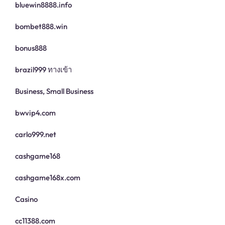
bluewin8888.info
bombet888.win
bonus888
brazil999 ทางเข้า
Business, Small Business
bwvip4.com
carlo999.net
cashgame168
cashgame168x.com
Casino
cc11388.com