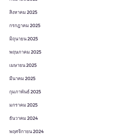
สิงหาคม 2025
กรกฎาคม 2025
มิถุนายน 2025
พฤษภาคม 2025
เมษายน 2025
มีนาคม 2025
กุมภาพันธ์ 2025
มกราคม 2025
ธันวาคม 2024
พฤศจิกายน 2024