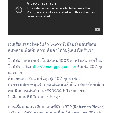
เว้นเสียแต่เครดิตฟรีแล้ว luke99 ยังมีโปรโมชั่นพิเศษ
ล้นหลามเพื่อเพิ่มความคุ้มค่าให้กับผู้เล่น เป็นต้นว่า:
โบนัสฝากทีแรก: รับโบนัสเพิ่ม 100% สำหรับสมาชิกใหม่
โบนัสรายวัน:
http://umsr.fgpzq.online/
รับเพิ่ม 20% ทุก
ยอดฝาก
คืนยอดเสีย: รับเงินคืนสูงสุด 10% ทุกอาทิตย์
กิจกรรมพิเศษ: ลุ้นรับทอง เงินสด แล้วก็เครดิตฟรีทุกเดือน
เทคนิคการเล่นกับ luke99 ให้ได้กำไรระยะยาว
1. เลือกเกมที่มีอัตราการจ่ายสูง
ก่อนเริ่มเล่น ควรศึกษาเกมที่มีค่า RTP (Return to Player)
สูงยิ่งกว่า 96% เพราะเกมพวกนี้มักให้ผลทดแทนดียิ่งกว่า