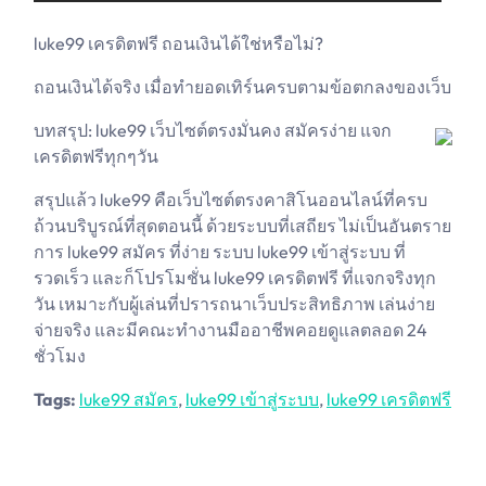
luke99 เครดิตฟรี ถอนเงินได้ใช่หรือไม่?
ถอนเงินได้จริง เมื่อทำยอดเทิร์นครบตามข้อตกลงของเว็บ
บทสรุป: luke99 เว็บไซต์ตรงมั่นคง สมัครง่าย แจก
เครดิตฟรีทุกๆวัน
สรุปแล้ว luke99 คือเว็บไซต์ตรงคาสิโนออนไลน์ที่ครบ
ถ้วนบริบูรณ์ที่สุดตอนนี้ ด้วยระบบที่เสถียร ไม่เป็นอันตราย
การ luke99 สมัคร ที่ง่าย ระบบ luke99 เข้าสู่ระบบ ที่
รวดเร็ว และก็โปรโมชั่น luke99 เครดิตฟรี ที่แจกจริงทุก
วัน เหมาะกับผู้เล่นที่ปรารถนาเว็บประสิทธิภาพ เล่นง่าย
จ่ายจริง และมีคณะทำงานมืออาชีพคอยดูแลตลอด 24
ชั่วโมง
Tags:
luke99 สมัคร
,
luke99 เข้าสู่ระบบ
,
luke99 เครดิตฟรี