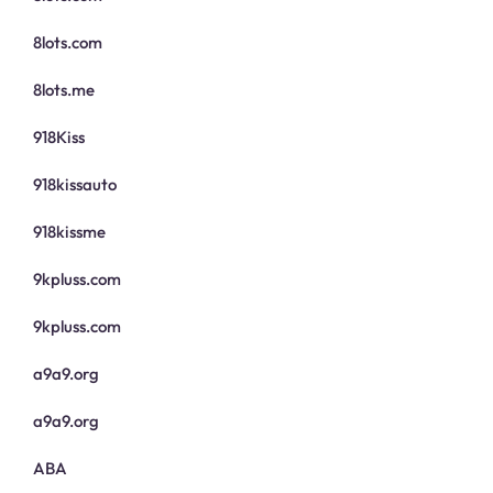
8lots.com
8lots.me
918Kiss
918kissauto
918kissme
9kpluss.com
9kpluss.com
a9a9.org
a9a9.org
ABA