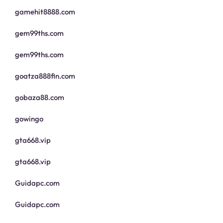
gamehit8888.com
gem99ths.com
gem99ths.com
goatza888fin.com
gobaza88.com
gowingo
gta668.vip
gta668.vip
Guidapc.com
Guidapc.com