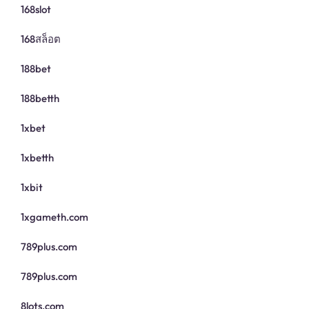
168slot
168สล็อต
188bet
188betth
1xbet
1xbetth
1xbit
1xgameth.com
789plus.com
789plus.com
8lots.com