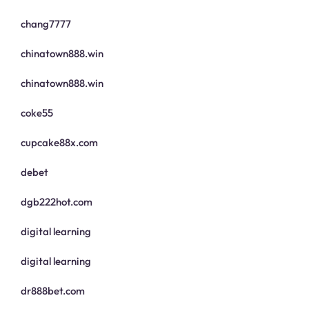
chang7777
chinatown888.win
chinatown888.win
coke55
cupcake88x.com
debet
dgb222hot.com
digital learning
digital learning
dr888bet.com