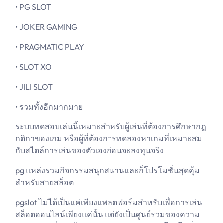
• PG SLOT
• JOKER GAMING
• PRAGMATIC PLAY
• SLOT XO
• JILI SLOT
• รวมทั้งอีกมากมาย
ระบบทดสอบเล่นนี้เหมาะสำหรับผู้เล่นที่ต้องการศึกษากฎ
กติกาของเกม หรือผู้ที่ต้องการทดลองหาเกมที่เหมาะสม
กับสไตล์การเล่นของตัวเองก่อนจะลงทุนจริง
pg แหล่งรวมกิจกรรมสนุกสนานและก็โปรโมชั่นสุดคุ้ม
สำหรับสายสล็อต
pgslot ไม่ได้เป็นแค่เพียงแพลตฟอร์มสำหรับเพื่อการเล่น
สล็อตออนไลน์เพียงแค่นั้น แต่ยังเป็นศูนย์รวมของความ