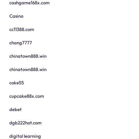
cashgame168x.com
Casino
cc11388.com
chang7777
chinatown888.win
chinatown888.win
coke55
cupcake88x.com
debet
dgb222hot.com
digital learning