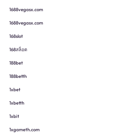
1688vegasx.com
1688vegasx.com
168slot
168สล็อต
188bet
188betth
1xbet
1xbetth
1xbit
1xgameth.com