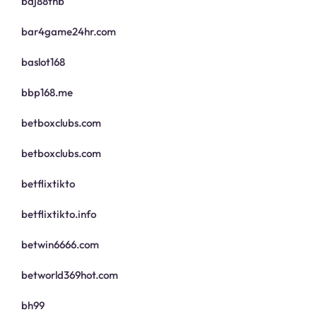
baj88thb
bar4game24hr.com
baslot168
bbp168.me
betboxclubs.com
betboxclubs.com
betflixtikto
betflixtikto.info
betwin6666.com
betworld369hot.com
bh99