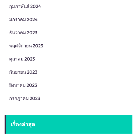
กุมภาพันธ์ 2024
มกราคม 2024
ธันวาคม 2023
พฤศจิกายน 2023
ตุลาคม 2023
กันยายน 2023
สิงหาคม 2023
กรกฎาคม 2023
เรื่องล่าสุด