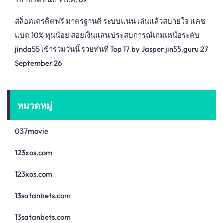
สล็อตเครดิตฟรี มาตรฐานดี ระบบแน่น เล่นแล้วสบายใจ แคช
แบค 10% ทุนน้อย สอยเงินแสน ประสบการณ์เกมเหนือระดับ
jinda55 เข้าร่วมวันนี้ รวยทันที Top 17 by Jasper jin55.guru 27
September 26
หมวดหมู่
037movie
123xos.com
123xos.com
13satanbets.com
13satanbets.com