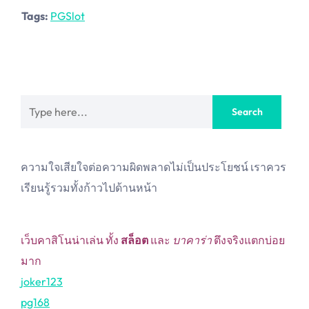
Tags:
PGSlot
ความใจเสียใจต่อความผิดพลาดไม่เป็นประโยชน์ เราควร
เรียนรู้รวมทั้งก้าวไปด้านหน้า
เว็บคาสิโนน่าเล่น ทั้ง
สล็อต
และ
บาคาร่า
ตึงจริงแตกบ่อย
มาก
joker123
pg168