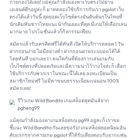
ก่ายกองได้เลย! แม้คุณกำลังมองหาเว็บตรงไม่ผ่าน
เอเย่นต์ดีๆอยู่ล่ะก็ มาทดลองใช้บริการกับเรา pgslot เว็บ
ตรงได้แล้ววันนี้ สุดยอดเว็บไซต์ตรงอันดับต้นๆในไทยที่
นักเดิมพันชาวไทยแนะนำกันเยอะที่สุด มีเกมให้เลือกเล่น
มากมาย โปรโมชั่นแล้วก็กิจกรรมเพียบ
สมัครแล้วรับเครดิตฟรีได้ทันที เปิดให้บริการตลอด 1 วัน
ฝากถอนง่าย ไม่มีอย่างต่ำ ฝากถอนผ่านระบบออโต้ได้
โดยทันที บอกเลยว่า คนใดกันที่ต้องการเล่นเกมกับ
เว็บไซต์ตรงที่ปลอดภัยและมีความน่าไว้วางใจล่ะก็ เลือก
ใช้บริการกับพวกเราในขณะนี้ได้เลย ลงทะเบียนเป็น
สมาชิกใหม่ฟรี ไม่มีค่าขนบธรรมเนียมแน่นอน 100%
สมัครเลย!
รีวิวเกม Wild Bandito เกมสล็อตสุดมันส์จาก
pgheng99
แม้คุณกำลังมองหาเกมสล็อตบน pg99 อยู่ล่ะก็ เราขอ
ชี้แนะ Wild Bandito กันเลยขอรับ! เกมสล็อตยอดนิยมอัน
ดับแรกๆจากค่ายเกม pgslot ที่ได้รับเสียงตอบรับจากแฟน