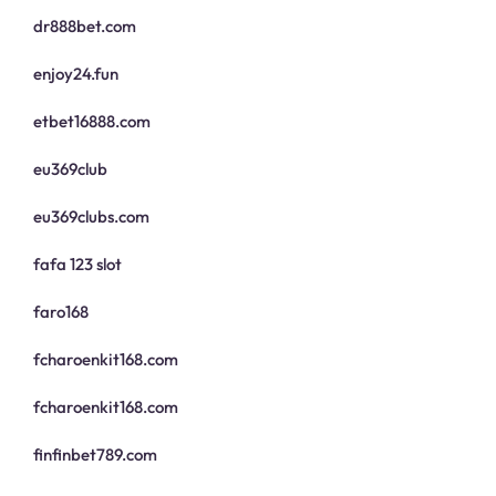
dr888bet.com
enjoy24.fun
etbet16888.com
eu369club
eu369clubs.com
fafa 123 slot
faro168
fcharoenkit168.com
fcharoenkit168.com
finfinbet789.com