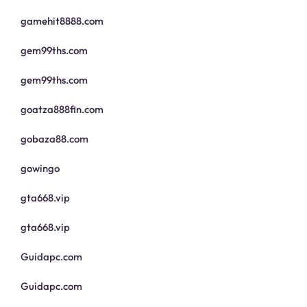
gamehit8888.com
gem99ths.com
gem99ths.com
goatza888fin.com
gobaza88.com
gowingo
gta668.vip
gta668.vip
Guidapc.com
Guidapc.com