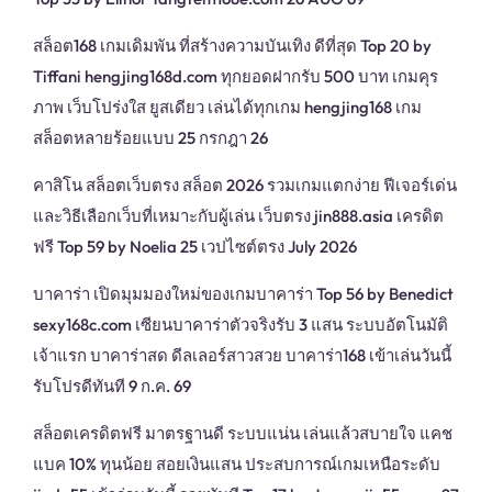
สล็อต168 เกมเดิมพัน ที่สร้างความบันเทิง ดีที่สุด Top 20 by
Tiffani hengjing168d.com ทุกยอดฝากรับ 500 บาท เกมคุร
ภาพ เว็บโปร่งใส ยูสเดียว เล่นได้ทุกเกม hengjing168 เกม
สล็อตหลายร้อยแบบ 25 กรกฎา 26
คาสิโน สล็อตเว็บตรง สล็อต 2026 รวมเกมแตกง่าย ฟีเจอร์เด่น
และวิธีเลือกเว็บที่เหมาะกับผู้เล่น เว็บตรง jin888.asia เครดิต
ฟรี Top 59 by Noelia 25 เวปไซต์ตรง July 2026
บาคาร่า เปิดมุมมองใหม่ของเกมบาคาร่า Top 56 by Benedict
sexy168c.com เซียนบาคาร่าตัวจริงรับ 3 แสน ระบบอัตโนมัติ
เจ้าแรก บาคาร่าสด ดีลเลอร์สาวสวย บาคาร่า168 เข้าเล่นวันนี้
รับโปรดีทันที 9 ก.ค. 69
สล็อตเครดิตฟรี มาตรฐานดี ระบบแน่น เล่นแล้วสบายใจ แคช
แบค 10% ทุนน้อย สอยเงินแสน ประสบการณ์เกมเหนือระดับ