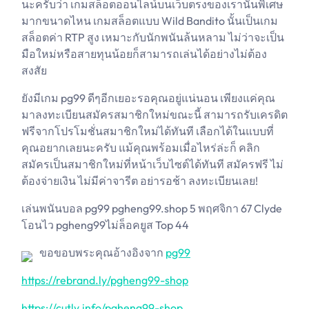
นะครับว่า เกมสล็อตออนไลน์บนเว็บตรงของเรานั้นพิเศษ
มากขนาดไหน เกมสล็อตแบบ Wild Bandito นั้นเป็นเกม
สล็อตค่า RTP สูง เหมาะกับนักพนันล้นหลาม ไม่ว่าจะเป็น
มือใหม่หรือสายทุนน้อยก็สามารถเล่นได้อย่างไม่ต้อง
สงสัย
ยังมีเกม pg99 ดีๆอีกเยอะรอคุณอยู่แน่นอน เพียงแค่คุณ
มาลงทะเบียนสมัครสมาชิกใหม่ขณะนี้ สามารถรับเครดิต
ฟรีจากโปรโมชั่นสมาชิกใหม่ได้ทันที เลือกได้ในแบบที่
คุณอยากเลยนะครับ แม้คุณพร้อมเมื่อไหร่ล่ะก็ คลิก
สมัครเป็นสมาชิกใหม่ที่หน้าเว็บไซต์ได้ทันที สมัครฟรี ไม่
ต้องจ่ายเงิน ไม่มีค่าจารีต อย่ารอช้า ลงทะเบียนเลย!
เล่นพนันบอล pg99 pgheng99.shop 5 พฤศจิกา 67 Clyde
โอนไว pgheng99ไม่ล็อคยูส Top 44
ขอขอบพระคุณอ้างอิงจาก
pg99
https://rebrand.ly/pgheng99-shop
https://cutly.info/pgheng99-shop