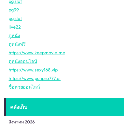
pg slot
pg99
pg slot
live22
ดูหนัง
ดูหนังฟรี
https://www.keepmovie.me
ดูหนังออนไลน์
https://www.sexy168.vip
https://www.punpro777.ai
ซื้อหวยออนไลน์
คลังเก็บ
สิงหาคม 2026