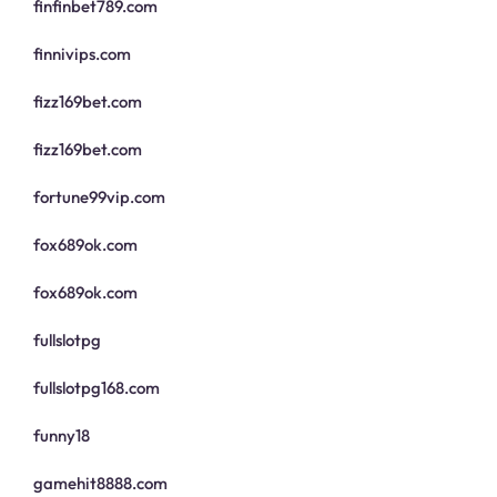
finfinbet789.com
finnivips.com
fizz169bet.com
fizz169bet.com
fortune99vip.com
fox689ok.com
fox689ok.com
fullslotpg
fullslotpg168.com
funny18
gamehit8888.com