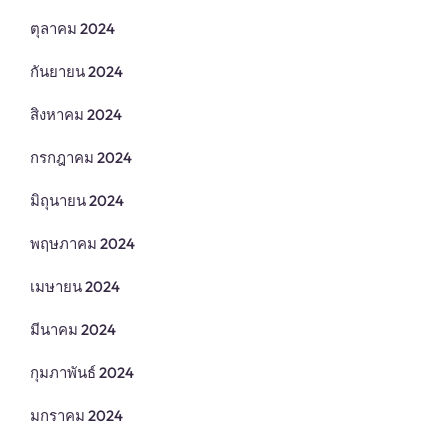
ตุลาคม 2024
กันยายน 2024
สิงหาคม 2024
กรกฎาคม 2024
มิถุนายน 2024
พฤษภาคม 2024
เมษายน 2024
มีนาคม 2024
กุมภาพันธ์ 2024
มกราคม 2024