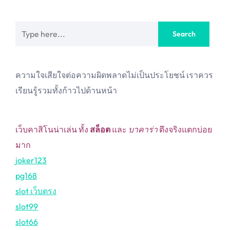
ความใจเสียใจต่อความผิดพลาดไม่เป็นประโยชน์ เราควร
เรียนรู้รวมทั้งก้าวไปด้านหน้า
เว็บคาสิโนน่าเล่น ทั้ง
สล็อต
และ
บาคาร่า
ตึงจริงแตกบ่อย
มาก
joker123
pg168
slot เว็บตรง
slot99
slot66