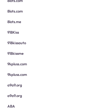
8lots.com
8lots.com
8lots.me
918Kiss
918kissauto
918kissme
9kpluss.com
9kpluss.com
a9a9.org
a9a9.org
ABA