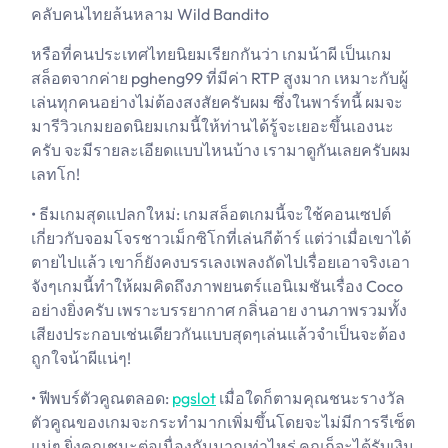
คลับคนไทยล้นหลาม Wild Bandito
หรือที่คนประเทศไทยนิยมเรียกกันว่า เกมน้าผี เป็นเกม
สล็อตจากค่าย pgheng99 ที่มีค่า RTP สูงมาก เหมาะกับผู้
เล่นทุกคนอย่างไม่ต้องสงสัยครับผม ซึ่งในพาร์ทนี้ ผมจะ
มารีวิวเกมยอดนิยมเกมนี้ให้ท่านได้รู้จะเยอะขึ้นเองนะ
ครับ จะมีรายละเอียดแบบไหนบ้าง เรามาดูกันเลยครับผม
เลทโก!
• ธีมเกมสุดแปลกใหม่: เกมสล็อตเกมนี้จะใช้คอนเซปต์
เกี่ยวกับจอมโจรชาวเม็กซิโกที่เล่นกีต้าร์ แต่ว่าเมื่อเขาได้
ตายไปแล้ว เขาก็ยังคงบรรเลงเพลงถัดไปเรื่อยเอาจริงเอา
จังๆเกมนี้ทำให้ผมคิดถึงภาพยนตร์แอนิเมชันเรื่อง Coco
อย่างยิ่งครับ เพราะบรรยากาศ กลิ่นอาย งานภาพรวมทั้ง
เสียงประกอบเช่นเดียวกันแบบสุดๆเล่นแล้วจำเป็นจะต้อง
ถูกใจน้าผีแน่ๆ!
• ฟีพบร์ตัวคูณตลอด:
pgslot
เมื่อใดก็ตามคุณชนะรางวัล
ตัวคูณของเกมจะกระทำมากเพิ่มขึ้นโดยจะไม่มีการรีเซ็ต
แน่ๆ ยิ่งคุณชนะต่อเนื่องกันมากเท่าไหร่ คุณก็จะได้รับเงิน