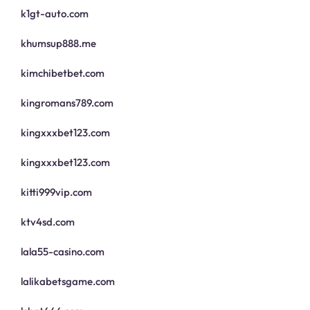
k1gt-auto.com
khumsup888.me
kimchibetbet.com
kingromans789.com
kingxxxbet123.com
kingxxxbet123.com
kitti999vip.com
ktv4sd.com
lala55-casino.com
lalikabetsgame.com