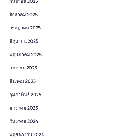
กันยายน 2025
สิงหาคม 2025
กรกฎาคม 2025
มิถุนายน 2025
พฤษภาคม 2025
เมษายน 2025
มีนาคม 2025
กุมภาพันธ์ 2025
มกราคม 2025
ธันวาคม 2024
พฤศจิกายน 2024