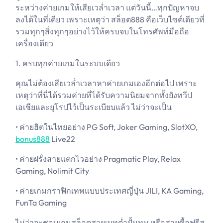
ระหว่างค่ายเกมให้เสียเวล่ำเวลา แต่วันนี้…ทุกปัญหาจบ
ลงได้ในที่เดียว เพราะเหตุว่า สล็อต888 คือเว็บไซต์เดียวที่
รวมทุกๆสิ่งทุกๆอย่างไว้ให้ครบจบในโทรศัพท์มือถือ
เครื่องเดียว
1. ครบทุกค่ายเกมในระบบเดียว
คุณไม่ต้องเสียเวล่ำเวลาหาค่ายเกมเองอีกต่อไป เพราะ
เหตุว่าที่นี่ได้รวมค่ายที่ได้รับความนิยมจากทั้งยังทวีป
เอเชียและยุโรปไว้เป็นระเบียบแล้ว ไม่ว่าจะเป็น
• ค่ายฮิตในไทยอย่าง PG Soft, Joker Gaming, SlotXO,
bonus888
Live22
• ค่ายฝรั่งสายแตกไวอย่าง Pragmatic Play, Relax
Gaming, Nolimit City
• ค่ายเกมกราฟิกเทพแบบประเทศญี่ปุ่น JILI, KA Gaming,
FunTa Gaming
ไม่ว่าจะชอบเกมสล็อตสายเบทต่ำปั้นทุน หรือสายซื้อฟรีส