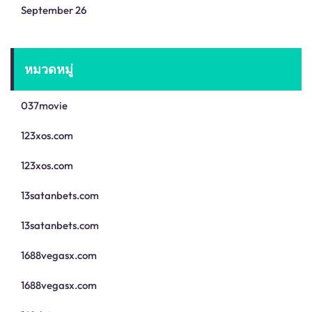
September 26
หมวดหมู่
037movie
123xos.com
123xos.com
13satanbets.com
13satanbets.com
1688vegasx.com
1688vegasx.com