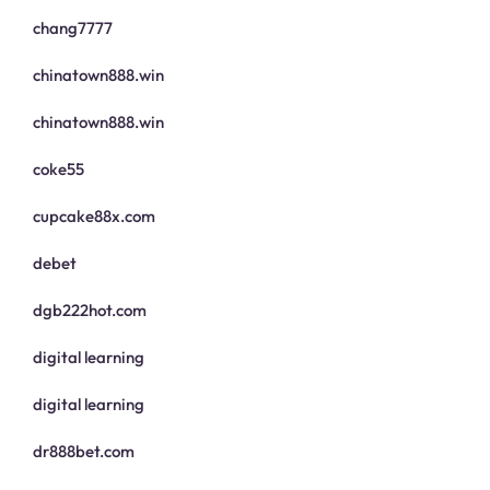
chang7777
chinatown888.win
chinatown888.win
coke55
cupcake88x.com
debet
dgb222hot.com
digital learning
digital learning
dr888bet.com