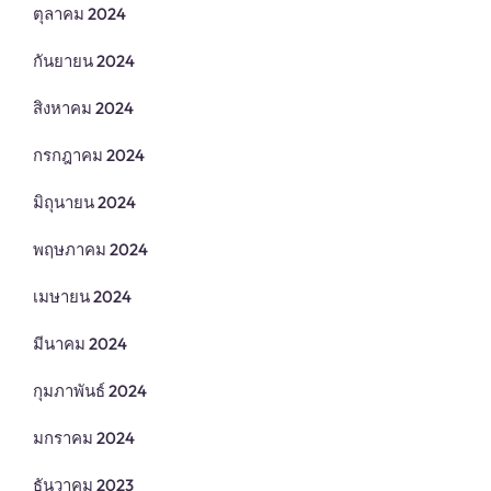
ตุลาคม 2024
กันยายน 2024
สิงหาคม 2024
กรกฎาคม 2024
มิถุนายน 2024
พฤษภาคม 2024
เมษายน 2024
มีนาคม 2024
กุมภาพันธ์ 2024
มกราคม 2024
ธันวาคม 2023