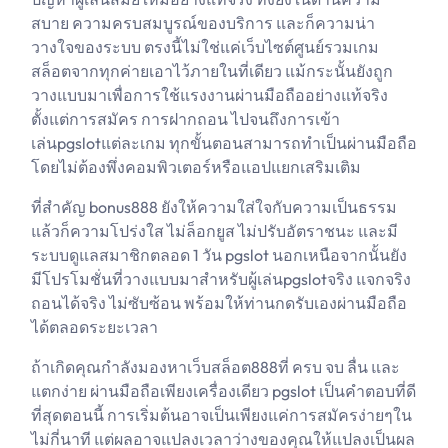
สบาย ความครบสมบูรณ์ของบริการ และก็ความน่า
วางใจของระบบ ตรงนี้ไม่ใช่แค่เว็บไซต์ศูนย์รวมเกม
สล็อตจากทุกค่ายเอาไว้ภายในที่เดียว แม้กระนั้นยังถูก
วางแบบมาเพื่อการใช้แรงงานผ่านมือถืออย่างแท้จริง
ตั้งแต่การสมัคร การฝากถอน ไปจนถึงการเข้า
เล่นpgslotแต่ละเกม ทุกขั้นตอนสามารถทำเป็นผ่านมือถือ
โดยไม่ต้องพึ่งคอมพิวเตอร์หรือแอปแยกเสริมเติม
ที่สำคัญ bonus888 ยังให้ความใส่ใจกับความเป็นธรรม
แล้วก็ความโปร่งใส ไม่ล็อกยูส ไม่ปรับอัตราชนะ และมี
ระบบดูแลสมาชิกตลอด 1 วัน pgslot นอกเหนือจากนั้นยัง
มีโปรโมชั่นที่วางแบบมาสำหรับผู้เล่นpgslotจริง แจกจริง
ถอนได้จริง ไม่ซับซ้อน พร้อมให้ท่านกดรับเองผ่านมือถือ
ได้ตลอดระยะเวลา
ถ้าเกิดคุณกำลังมองหาเว็บสล็อต888ที่ ครบ จบ ลื่น และ
แตกง่าย ผ่านมือถือเพียงเครื่องเดียว pgslot เป็นคำตอบที่ดี
ที่สุดตอนนี้ การเริ่มต้นอาจเป็นเพียงแค่การสมัครง่ายๆใน
ไม่กี่นาที แต่ผลอาจแปลงเวลาว่างของคุณให้แปลงเป็นผล