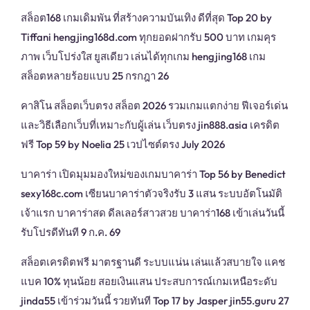
สล็อต168 เกมเดิมพัน ที่สร้างความบันเทิง ดีที่สุด Top 20 by
Tiffani hengjing168d.com ทุกยอดฝากรับ 500 บาท เกมคุร
ภาพ เว็บโปร่งใส ยูสเดียว เล่นได้ทุกเกม hengjing168 เกม
สล็อตหลายร้อยแบบ 25 กรกฎา 26
คาสิโน สล็อตเว็บตรง สล็อต 2026 รวมเกมแตกง่าย ฟีเจอร์เด่น
และวิธีเลือกเว็บที่เหมาะกับผู้เล่น เว็บตรง jin888.asia เครดิต
ฟรี Top 59 by Noelia 25 เวปไซต์ตรง July 2026
บาคาร่า เปิดมุมมองใหม่ของเกมบาคาร่า Top 56 by Benedict
sexy168c.com เซียนบาคาร่าตัวจริงรับ 3 แสน ระบบอัตโนมัติ
เจ้าแรก บาคาร่าสด ดีลเลอร์สาวสวย บาคาร่า168 เข้าเล่นวันนี้
รับโปรดีทันที 9 ก.ค. 69
สล็อตเครดิตฟรี มาตรฐานดี ระบบแน่น เล่นแล้วสบายใจ แคช
แบค 10% ทุนน้อย สอยเงินแสน ประสบการณ์เกมเหนือระดับ
jinda55 เข้าร่วมวันนี้ รวยทันที Top 17 by Jasper jin55.guru 27