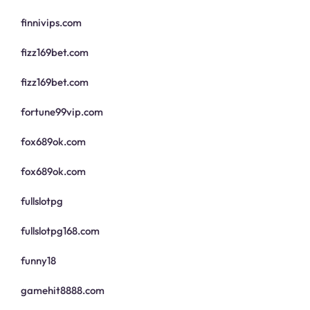
finnivips.com
fizz169bet.com
fizz169bet.com
fortune99vip.com
fox689ok.com
fox689ok.com
fullslotpg
fullslotpg168.com
funny18
gamehit8888.com