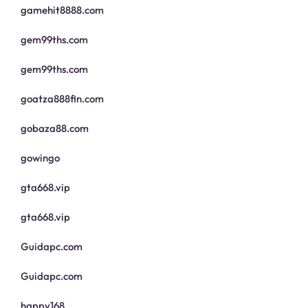
gamehit8888.com
gem99ths.com
gem99ths.com
goatza888fin.com
gobaza88.com
gowingo
gta668.vip
gta668.vip
Guidapc.com
Guidapc.com
happy168