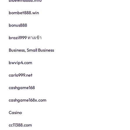
bluewin8888.info
bombet888.win
bonus888
brazil999 ทางเข้า
Business, Small Business
bwvip4.com
carlo999.net
cashgame168
cashgame168x.com
Casino
cc11388.com