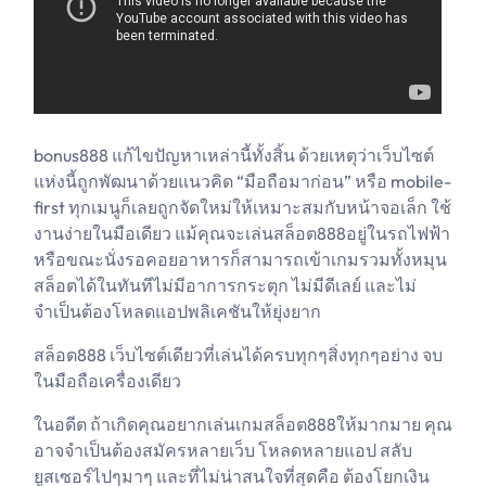
bonus888 แก้ไขปัญหาเหล่านี้ทั้งสิ้น ด้วยเหตุว่าเว็บไซต์
แห่งนี้ถูกพัฒนาด้วยแนวคิด “มือถือมาก่อน” หรือ mobile-
first ทุกเมนูก็เลยถูกจัดใหม่ให้เหมาะสมกับหน้าจอเล็ก ใช้
งานง่ายในมือเดียว แม้คุณจะเล่นสล็อต888อยู่ในรถไฟฟ้า
หรือขณะนั่งรอคอยอาหารก็สามารถเข้าเกมรวมทั้งหมุน
สล็อตได้ในทันทีไม่มีอาการกระตุก ไม่มีดีเลย์ และไม่
จำเป็นต้องโหลดแอปพลิเคชันให้ยุ่งยาก
สล็อต888 เว็บไซต์เดียวที่เล่นได้ครบทุกๆสิ่งทุกๆอย่าง จบ
ในมือถือเครื่องเดียว
ในอดีต ถ้าเกิดคุณอยากเล่นเกมสล็อต888ให้มากมาย คุณ
อาจจำเป็นต้องสมัครหลายเว็บ โหลดหลายแอป สลับ
ยูสเซอร์ไปๆมาๆ และที่ไม่น่าสนใจที่สุดคือ ต้องโยกเงิน