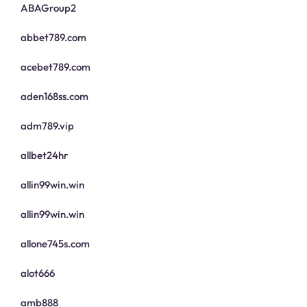
ABAGroup2
abbet789.com
acebet789.com
aden168ss.com
adm789.vip
allbet24hr
allin99win.win
allin99win.win
allone745s.com
alot666
amb888