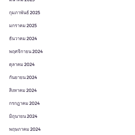
กุมภาพันธ์ 2025
มกราคม 2025
ธันวาคม 2024
พฤศจิกายน 2024
ตุลาคม 2024
กันยายน 2024
สิงหาคม 2024
กรกฎาคม 2024
มิถุนายน 2024
พฤษภาคม 2024