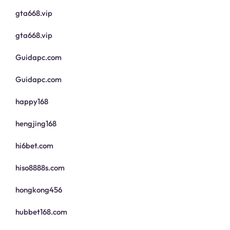
gta668.vip
gta668.vip
Guidapc.com
Guidapc.com
happy168
hengjing168
hi6bet.com
hiso8888s.com
hongkong456
hubbet168.com