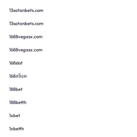
13satanbets.com
13satanbets.com
1688vegasx.com
1688vegasx.com
168slot
168สล็อต
188bet
188betth
1xbet
1xbetth