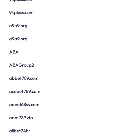
9kpluss.com
a9a9.org
a9a9.org
ABA
ABAGroup2
abbet789.com
acebet789.com
aden168ss.com
adm789.vip
allbet24hr