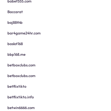
babet555.com
Baccarat
baj88thb
bar4game24hr.com
baslot168
bbp168.me
betboxclubs.com
betboxclubs.com
betflixtikto
betflixtikto.info
betwin6666.com