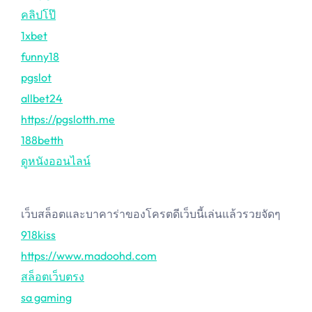
คลิปโป๊
1xbet
funny18
pgslot
allbet24
https://pgslotth.me
188betth
ดูหนังออนไลน์
เว็บสล็อตและบาคาร่าของโครตดีเว็บนี้เล่นแล้วรวยจัดๆ
918kiss
https://www.madoohd.com
สล็อตเว็บตรง
sa gaming