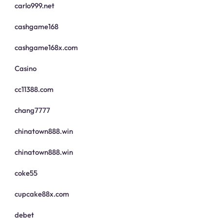
carlo999.net
cashgame168
cashgame168x.com
Casino
cc11388.com
chang7777
chinatown888.win
chinatown888.win
coke55
cupcake88x.com
debet