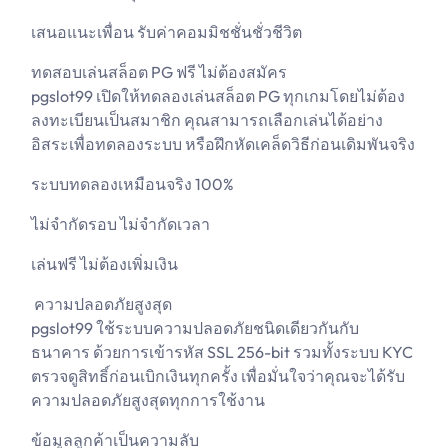
เสนอแนะเพื่อน รับค่าคอมมิชชั่นชั่วชีวิต
ทดสอบเล่นสล็อต PG ฟรี ไม่ต้องสมัคร
pgslot99 เปิดให้ทดลองเล่นสล็อต PG ทุกเกมโดยไม่ต้อง
ลงทะเบียนเป็นสมาชิก คุณสามารถเลือกเล่นได้อย่าง
อิสระเพื่อทดลองระบบ หรือฝึกหัดเคล็ดวิธีก่อนเดิมพันจริง
ระบบทดลองเหมือนจริง 100%
ไม่จำกัดรอบ ไม่จำกัดเวลา
เล่นฟรี ไม่ต้องเพิ่มเงิน
️ ความปลอดภัยสูงสุด
pgslot99 ใช้ระบบความปลอดภัยชนิดเดียวกันกับ
ธนาคาร ด้วยการเข้ารหัส SSL 256-bit รวมทั้งระบบ KYC
ตรวจดูสิทธิ์ก่อนเบิกเงินทุกครั้ง เพื่อมั่นใจว่าคุณจะได้รับ
ความปลอดภัยสูงสุดทุกการใช้งาน
ข้อมูลลูกค้าเป็นความลับ