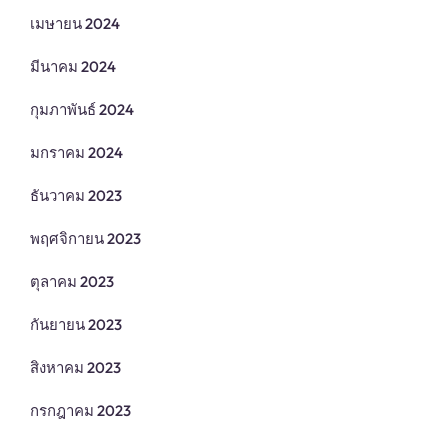
เมษายน 2024
มีนาคม 2024
กุมภาพันธ์ 2024
มกราคม 2024
ธันวาคม 2023
พฤศจิกายน 2023
ตุลาคม 2023
กันยายน 2023
สิงหาคม 2023
กรกฎาคม 2023