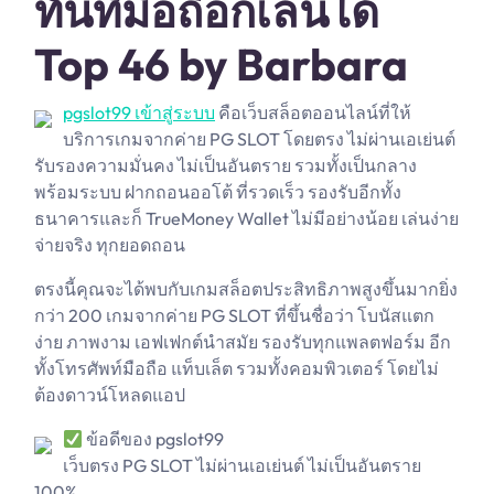
ทันทีมือถือก็เล่นได้
Top 46 by Barbara
pgslot99 เข้าสู่ระบบ
คือเว็บสล็อตออนไลน์ที่ให้
บริการเกมจากค่าย PG SLOT โดยตรง ไม่ผ่านเอเย่นต์
รับรองความมั่นคง ไม่เป็นอันตราย รวมทั้งเป็นกลาง
พร้อมระบบ ฝากถอนออโต้ ที่รวดเร็ว รองรับอีกทั้ง
ธนาคารและก็ TrueMoney Wallet ไม่มีอย่างน้อย เล่นง่าย
จ่ายจริง ทุกยอดถอน
ตรงนี้คุณจะได้พบกับเกมสล็อตประสิทธิภาพสูงขึ้นมากยิ่ง
กว่า 200 เกมจากค่าย PG SLOT ที่ขึ้นชื่อว่า โบนัสแตก
ง่าย ภาพงาม เอฟเฟกต์นำสมัย รองรับทุกแพลตฟอร์ม อีก
ทั้งโทรศัพท์มือถือ แท็บเล็ต รวมทั้งคอมพิวเตอร์ โดยไม่
ต้องดาวน์โหลดแอป
ข้อดีของ pgslot99
เว็บตรง PG SLOT ไม่ผ่านเอเย่นต์ ไม่เป็นอันตราย
100%