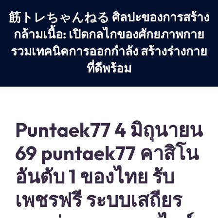
Skip
筋トレちゃんねる ศิลปะของการสร้าง
to
content
กล้ามเนื้อ: เปิดกลไกของศักยภาพกาย
รวมเทคนิคการออกกำลัง สร้างร่างกาย
ที่ดีพร้อม
Puntaek77 4 มิถุนายน
69 puntaek77 คาสิโน
อันดับ 1 ของไทย รับ
เพชรฟรี ระบบเสถียร