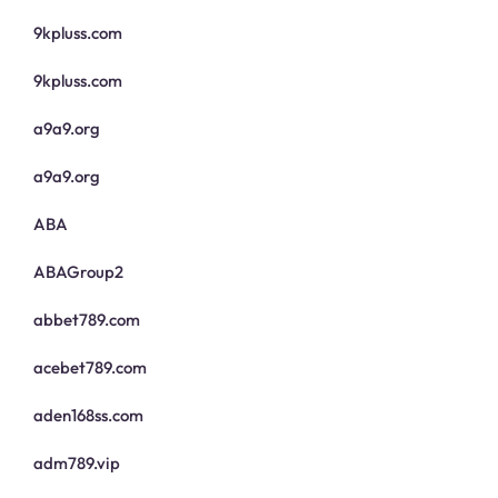
9kpluss.com
9kpluss.com
a9a9.org
a9a9.org
ABA
ABAGroup2
abbet789.com
acebet789.com
aden168ss.com
adm789.vip