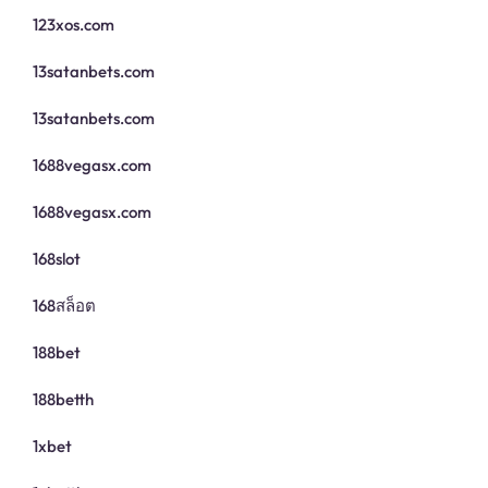
123xos.com
13satanbets.com
13satanbets.com
1688vegasx.com
1688vegasx.com
168slot
168สล็อต
188bet
188betth
1xbet