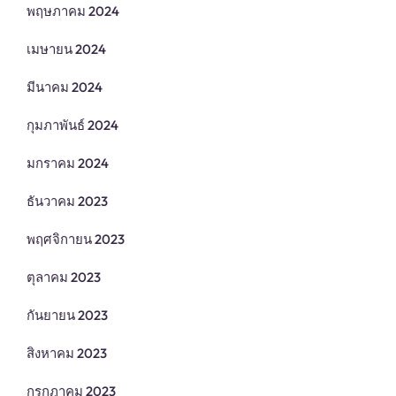
พฤษภาคม 2024
เมษายน 2024
มีนาคม 2024
กุมภาพันธ์ 2024
มกราคม 2024
ธันวาคม 2023
พฤศจิกายน 2023
ตุลาคม 2023
กันยายน 2023
สิงหาคม 2023
กรกฎาคม 2023