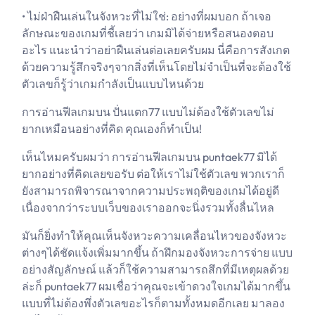
• ไม่ฝ่าฝืนเล่นในจังหวะที่ไม่ใช่: อย่างที่ผมบอก ถ้าเจอ
ลักษณะของเกมที่ชี้เลยว่า เกมมิได้จ่ายหรือสนองตอบ
อะไร แนะนำว่าอย่าฝืนเล่นต่อเลยครับผม นี่คือการสังเกต
ด้วยความรู้สึกจริงๆจากสิ่งที่เห็นโดยไม่จำเป็นที่จะต้องใช้
ตัวเลขก็รู้ว่าเกมกำลังเป็นแบบไหนด้วย
การอ่านฟีลเกมบน ปั่นแตก77 แบบไม่ต้องใช้ตัวเลขไม่
ยากเหมือนอย่างที่คิด คุณเองก็ทำเป็น!
เห็นไหมครับผมว่า การอ่านฟีลเกมบน puntaek77 มิได้
ยากอย่างที่คิดเลยขอรับ ต่อให้เราไม่ใช้ตัวเลข พวกเราก็
ยังสามารถพิจารณาจากความประพฤติของเกมได้อยู่ดี
เนื่องจากว่าระบบเว็บของเราออกจะนิ่งรวมทั้งลื่นไหล
มันก็ยิ่งทำให้คุณเห็นจังหวะความเคลื่อนไหวของจังหวะ
ต่างๆได้ชัดแจ้งเพิ่มมากขึ้น ถ้าฝึกมองจังหวะการจ่าย แบบ
อย่างสัญลักษณ์ แล้วก็ใช้ความสามารถสึกที่มีเหตุผลด้วย
ล่ะก็ puntaek77 ผมเชื่อว่าคุณจะเข้าดวงใจเกมได้มากขึ้น
แบบที่ไม่ต้องพึ่งตัวเลขอะไรก็ตามทั้งหมดอีกเลย มาลอง