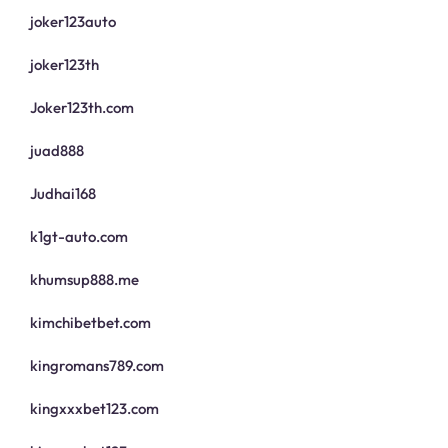
joker123auto
joker123th
Joker123th.com
juad888
Judhai168
k1gt-auto.com
khumsup888.me
kimchibetbet.com
kingromans789.com
kingxxxbet123.com