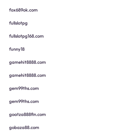
fox689ok.com
fullslotpg
fullslotpg168.com
funny18
gamehit8888.com
gamehit8888.com
gem99ths.com
gem99ths.com
goatza888fin.com
gobaza88.com