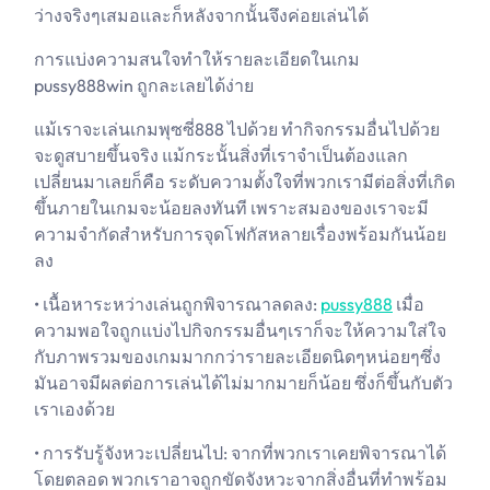
ว่างจริงๆเสมอและก็หลังจากนั้นจึงค่อยเล่นได้
การแบ่งความสนใจทำให้รายละเอียดในเกม
pussy888win ถูกละเลยได้ง่าย
แม้เราจะเล่นเกมพุซซี่888 ไปด้วย ทำกิจกรรมอื่นไปด้วย
จะดูสบายขึ้นจริง แม้กระนั้นสิ่งที่เราจำเป็นต้องแลก
เปลี่ยนมาเลยก็คือ ระดับความตั้งใจที่พวกเรามีต่อสิ่งที่เกิด
ขึ้นภายในเกมจะน้อยลงทันที เพราะสมองของเราจะมี
ความจำกัดสำหรับการจุดโฟกัสหลายเรื่องพร้อมกันน้อย
ลง
• เนื้อหาระหว่างเล่นถูกพิจารณาลดลง:
pussy888
เมื่อ
ความพอใจถูกแบ่งไปกิจกรรมอื่นๆเราก็จะให้ความใส่ใจ
กับภาพรวมของเกมมากกว่ารายละเอียดนิดๆหน่อยๆซึ่ง
มันอาจมีผลต่อการเล่นได้ไม่มากมายก็น้อย ซึ่งก็ขึ้นกับตัว
เราเองด้วย
• การรับรู้จังหวะเปลี่ยนไป: จากที่พวกเราเคยพิจารณาได้
โดยตลอด พวกเราอาจถูกขัดจังหวะจากสิ่งอื่นที่ทำพร้อม