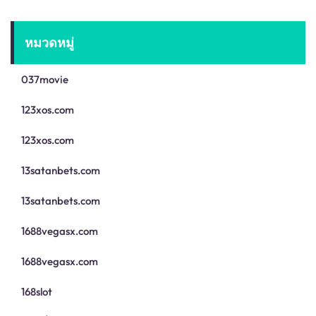
หมวดหมู่
037movie
123xos.com
123xos.com
13satanbets.com
13satanbets.com
1688vegasx.com
1688vegasx.com
168slot