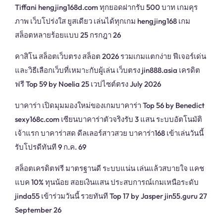
Tiffani hengjing168d.com ทุกยอดฝากรับ 500 บาท เกมคุร
ภาพ เว็บโปร่งใส ยูสเดียว เล่นได้ทุกเกม hengjing168 เกม
สล็อตหลายร้อยแบบ 25 กรกฎา 26
คาสิโน สล็อตเว็บตรง สล็อต 2026 รวมเกมแตกง่าย ฟีเจอร์เด่น
และวิธีเลือกเว็บที่เหมาะกับผู้เล่น เว็บตรง jin888.asia เครดิต
ฟรี Top 59 by Noelia 25 เวปไซต์ตรง July 2026
บาคาร่า เปิดมุมมองใหม่ของเกมบาคาร่า Top 56 by Benedict
sexy168c.com เซียนบาคาร่าตัวจริงรับ 3 แสน ระบบอัตโนมัติ
เจ้าแรก บาคาร่าสด ดีลเลอร์สาวสวย บาคาร่า168 เข้าเล่นวันนี้
รับโปรดีทันที 9 ก.ค. 69
สล็อตเครดิตฟรี มาตรฐานดี ระบบแน่น เล่นแล้วสบายใจ แคช
แบค 10% ทุนน้อย สอยเงินแสน ประสบการณ์เกมเหนือระดับ
jinda55 เข้าร่วมวันนี้ รวยทันที Top 17 by Jasper jin55.guru 27
September 26