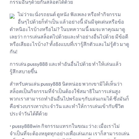
กรรมอื่นๆด้วยกันสล็อตได้ด้วย
ไม่ว่าจะนั่งรถยนต์ ดูหนัง ฟังเพลง หรือทำกิจกรรม
อื่นๆไปด้วยก็ทำเป็น แล้วอย่างนี้ มันมีจุดเด่นหรือข้อ
ตำหนิอะไรบ้างหรือไม่? ในบทความนี้ ผมจะหาคุณมาดู
เลยว่า การเล่นสล็อตไปด้วยและทำอย่างอื่นไปด้วย มีข้อดี
หรือเสียอะไรบ้าง? ทั้งยังแบบที่เรารู้สึกตัวและไม่รู้ตัว มาดู
กัน!
การเล่น pussy888 และทำอันอื่นไปด้วย ทำให้เล่นแล้ว
รู้สึกสบายขึ้น
สำหรับคนเล่น pussy888 นิดหน่อย พวกเขามิได้เห็นว่า
สล็อตเป็นกิจกรรมที่จำเป็นต้องใช้สมาธิในการเล่นสูง
พวกเราสามารถทำอันอื่นไปพร้อมๆกับเล่นเกมได้ ซึ่งมันก็
คือช่วงบรรเทาประจำวัน และทำให้การเล่นเข้ากับชีวิต
ประจำวันได้ดีด้วย
• pussy888win กิจกรรมแทรกในขณะว่าง: เมื่อเราไม่
จำเป็นที่จะต้องหยุดทุกอย่างเพื่อเล่นเกม เราก็สามารถเล่น