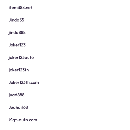
item388.net
Jinda55
jinda888
Joker123
joker123auto
joker123th
Joker123th.com
juad888
Judhai168
k1gt-auto.com