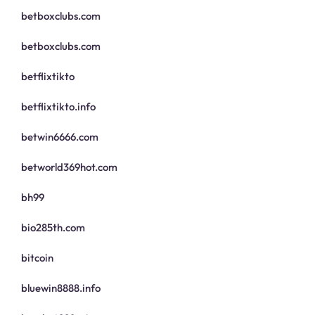
betboxclubs.com
betboxclubs.com
betflixtikto
betflixtikto.info
betwin6666.com
betworld369hot.com
bh99
bio285th.com
bitcoin
bluewin8888.info