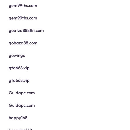
gem99ths.com
gem99ths.com
goatza888fin.com
gobaza88.com
gowingo
gta668.vip
gta668.vip
Guidapc.com
Guidapc.com
happy168