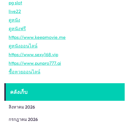
pg slot
live22
ดูหนัง
ดูหนังฟรี
https://www.keepmovie.me
ดูหนังออนไลน์
https://www.sexy168.vip
https://www.punpro777.ai
ซื้อหวยออนไลน์
คลังเก็บ
สิงหาคม 2026
กรกฎาคม 2026