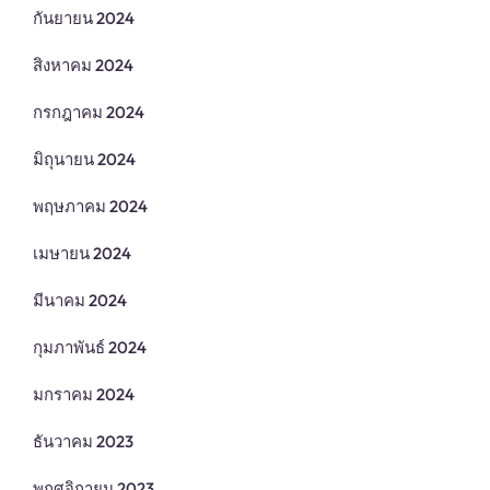
กันยายน 2024
สิงหาคม 2024
กรกฎาคม 2024
มิถุนายน 2024
พฤษภาคม 2024
เมษายน 2024
มีนาคม 2024
กุมภาพันธ์ 2024
มกราคม 2024
ธันวาคม 2023
พฤศจิกายน 2023