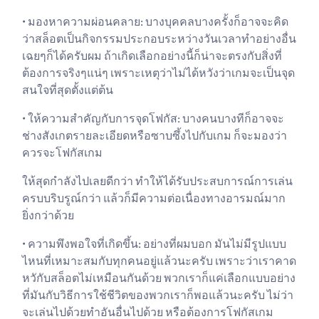
• มองหาความผ่อนคลาย: บางบุคคลบางครั้งก็อาจจะคิด
ว่าสล็อตเป็นกิจกรรมประกอบระหว่างวันเวลาทำอย่างอื่น
เฉยๆก็ได้ครับผม ถ้าเกิดเลือกอย่างนี้ก็น่าจะตรงกับสิ่งที่
ต้องการจริงๆแน่ๆ เพราะเหตุว่าไม่ได้หวังว่าเกมจะเป็นจุด
สนใจที่สุดตั้งแต่ต้น
• ให้ความสำคัญกับการจุดโฟกัส: บางคนบางทีก็อาจจะ
ช่างสังเกตรายละเอียดหรือซาบซึ้งไปกับเกม ก็จะมองว่า
ควรจะโฟกัสเกม
ให้สุดกำลังไปเลยดีกว่า ทำให้ได้รับประสบการณ์การเล่น
ครบบริบรูณ์กว่า แล้วก็มีความต่อเนื่องทางอารมณ์มาก
ยิ่งกว่าด้วย
• ความพึงพอใจที่เกิดขึ้น: อย่างที่ผมบอก มันไม่มีรูปแบบ
ไหนที่เหมาะสมกับทุกคนอยู่แล้วนะครับ เพราะว่าเราคาด
หวักับสล็อตไม่เหมือนกันด้วย พวกเราก็แค่เลือกแบบอย่าง
ที่มันกับวิธีการใช้ชีวิตของพวกเราก็พอแล้วนะครับ ไม่ว่า
จะเล่นไปด้วยทำอันอื่นไปด้วย หรือต้องการโฟกัสเกม