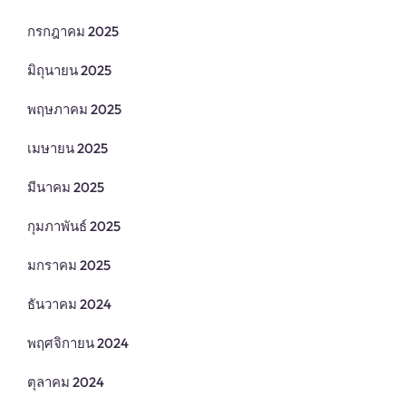
กรกฎาคม 2025
มิถุนายน 2025
พฤษภาคม 2025
เมษายน 2025
มีนาคม 2025
กุมภาพันธ์ 2025
มกราคม 2025
ธันวาคม 2024
พฤศจิกายน 2024
ตุลาคม 2024