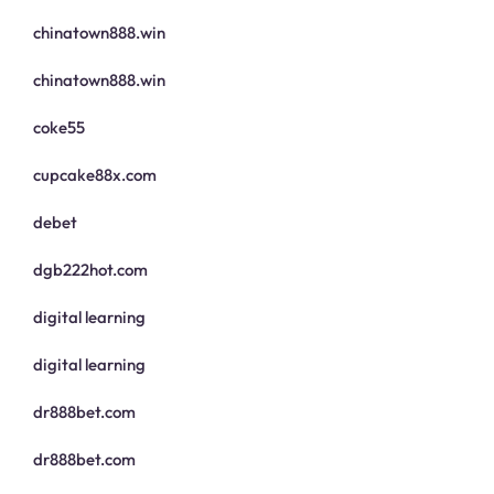
chinatown888.win
chinatown888.win
coke55
cupcake88x.com
debet
dgb222hot.com
digital learning
digital learning
dr888bet.com
dr888bet.com