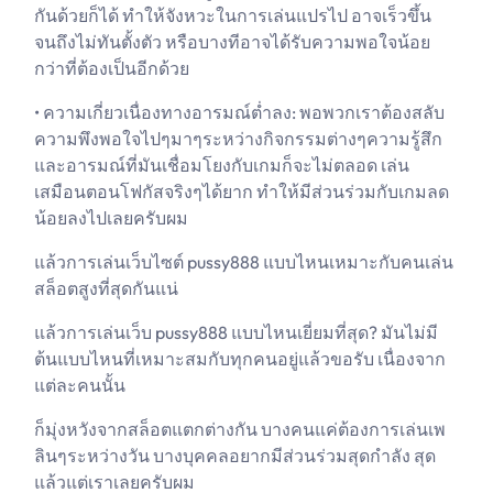
กันด้วยก็ได้ ทำให้จังหวะในการเล่นแปรไป อาจเร็วขึ้น
จนถึงไม่ทันตั้งตัว หรือบางทีอาจได้รับความพอใจน้อย
กว่าที่ต้องเป็นอีกด้วย
• ความเกี่ยวเนื่องทางอารมณ์ต่ำลง: พอพวกเราต้องสลับ
ความพึงพอใจไปๆมาๆระหว่างกิจกรรมต่างๆความรู้สึก
และอารมณ์ที่มันเชื่อมโยงกับเกมก็จะไม่ตลอด เล่น
เสมือนตอนโฟกัสจริงๆได้ยาก ทำให้มีส่วนร่วมกับเกมลด
น้อยลงไปเลยครับผม
แล้วการเล่นเว็บไซต์ pussy888 แบบไหนเหมาะกับคนเล่น
สล็อตสูงที่สุดกันแน่
แล้วการเล่นเว็บ pussy888 แบบไหนเยี่ยมที่สุด? มันไม่มี
ต้นแบบไหนที่เหมาะสมกับทุกคนอยู่แล้วขอรับ เนื่องจาก
แต่ละคนนั้น
ก็มุ่งหวังจากสล็อตแตกต่างกัน บางคนแค่ต้องการเล่นเพ
ลินๆระหว่างวัน บางบุคคลอยากมีส่วนร่วมสุดกำลัง สุด
แล้วแต่เราเลยครับผม