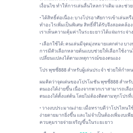
เงื่อนไข ทำให้การเล่นลื่นไหลกว่าเดิม และช่วยท
• ได้สิทธิ์ต่อเนื่อง: บางโปรอาศัยการเข้าเล่นหร
ทำอะไรเพิ่มเป็นพิเศษ สิทธิ์ที่ได้รับจึงสอดคล
เราเห็นความคุ้มค่าในระยะยาวได้แจ่มกระจ่าง
• เลือกใช้ได้: คนเล่นมีจุดมุ่งหมายแตกต่า
การมีตัวเลือกหลายต้นแบบช่วยให้เลือกใช้งานได
เปลี่ยนแปลงได้ตามเหตุการณ์ของตนเอง
โปร พุซซี่888 สำหรับผู้เล่นประจำ ช่วยให้กำห
ผมคิดว่าจุดเด่นของโปรโมชัน พุซซี่888 สำหรั
ตนเองได้ง่ายขึ้น เนื่องจากพวกเราสามารถเลื
ตนเองได้ตั้งแต่ต้น โดยไม่ต้องติดตามทุกโปรที่
• วางงบประมาณง่าย: เมื่อทราบดีว่าโปรไหนใ
ง่ายดายมากยิ่งขึ้น และไม่จำเป็นต้องเพิ่มงบเพี
ควบคุมรายจ่ายเจริญขึ้นในระยะยาว