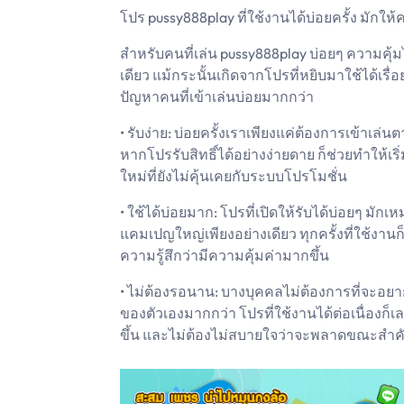
โปร pussy888play ที่ใช้งานได้บ่อยครั้ง มักให
สำหรับคนที่เล่น pussy888play บ่อยๆ ความคุ้มไ
เดียว แม้กระนั้นเกิดจากโปรที่หยิบมาใช้ได้เรื
ปัญหาคนที่เข้าเล่นบ่อยมากกว่า
• รับง่าย: บ่อยครั้งเราเพียงแค่ต้องการเข้าเล่
หากโปรรับสิทธิ์ได้อย่างง่ายดาย ก็ช่วยทำให้เริ
ใหม่ที่ยังไม่คุ้นเคยกับระบบโปรโมชั่น
• ใช้ได้บ่อยมาก: โปรที่เปิดให้รับได้บ่อยๆ มักเ
แคมเปญใหญ่เพียงอย่างเดียว ทุกครั้งที่ใช้งานก
ความรู้สึกว่ามีความคุ้มค่ามากขึ้น
• ไม่ต้องรอนาน: บางบุคคลไม่ต้องการที่จะอยา
ของตัวเองมากกว่า โปรที่ใช้งานได้ต่อเนื่องก็
ขึ้น และไม่ต้องไม่สบายใจว่าจะพลาดขณะสำค