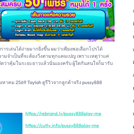
รเล่นได้ง่ายมากยิ่งขึ้น ผมว่าเพียงพอเลือกโปรได้
ามจำเป็นที่จะต้องวิ่งตามทุกแคมเปญ เพราะเหตุว่าแค่
็จัดว่าคุ้มในระยะยาวแล้วนั่นเองครับ ผู้ใดกันสนใจก็มารับ
งหาคม 2569 Taylah ดูรีวิวจากลูกค้าจริง pussy888
https://rebrand.ly/pussy888play-me
https://cutly.info/pussy888play-me