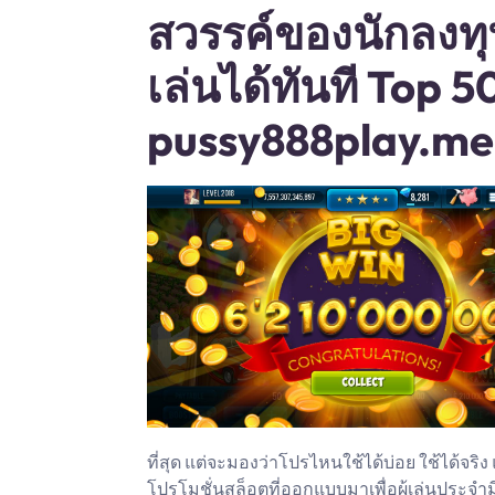
สวรรค์ของนักลงทุ
เล่นได้ทันที Top 5
pussy888play.me
ที่สุด แต่จะมองว่าโปรไหนใช้ได้บ่อย ใช้ได้จริ
โปรโมชั่นสล็อตที่ออกแบบมาเพื่อผู้เล่นประจ