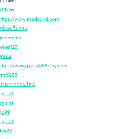
รวยจัดๆ
918kiss
https://www.madoohd.com
สล็อตเว็บตรง
sa gaming
joker123
ดูหนัง
https://www.pussy888play.com
พุซซี่888
บาคาร่าออนไลน์
pg slot
pg slot
pg99
pg slot
live22