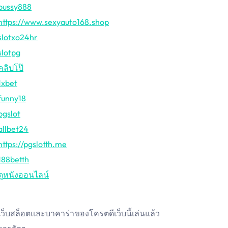
pussy888
https://www.sexyauto168.shop
slotxo24hr
slotpg
คลิปโป๊
1xbet
funny18
pgslot
allbet24
https://pgslotth.me
188betth
ดูหนังออนไลน์
เว็บสล็อตและบาคาร่าของโครตดีเว็บนี้เล่นแล้ว