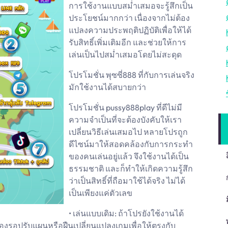
การใช้งานแบบสม่ำเสมอจะรู้สึกเป็น
ประโยชน์มากกว่า เนื่องจากไม่ต้อง
แปลงความประพฤติปฏิบัติเพื่อให้ได้
รับสิทธิ์เพิ่มเติมอีก และช่วยให้การ
เล่นเป็นไปสม่ำเสมอโดยไม่สะดุด
โปรโมชั่น พุซซี่888 ที่กับการเล่นจริง
มักใช้งานได้สบายกว่า
โปรโมชั่น pussy888play ที่ดีไม่มี
ความจำเป็นที่จะต้องบังคับให้เรา
เปลี่ยนวิธีเล่นเสมอไป หลายโปรถูก
ดีไซน์มาให้สอดคล้องกับการกระทำ
ของคนเล่นอยู่แล้ว จึงใช้งานได้เป็น
ธรรมชาติ และก็ทำให้เกิดความรู้สึก
ว่าเป็นสิทธิ์ที่ถือมาใช้ได้จริง ไม่ได้
เป็นเพียงแค่ตัวเลข
• เล่นแบบเดิม: ถ้าโปรยังใช้งานได้
งรอปรับแผนหรือฝืนเปลี่ยนแปลงเกมเพื่อให้ตรงกับ