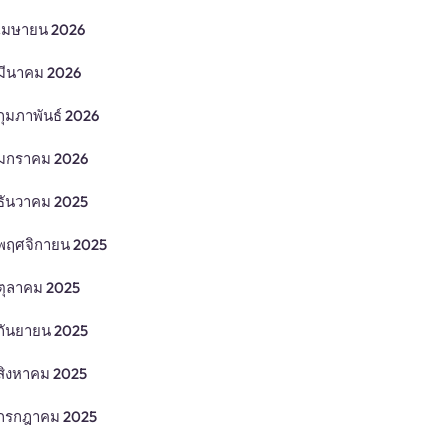
เมษายน 2026
มีนาคม 2026
กุมภาพันธ์ 2026
มกราคม 2026
ธันวาคม 2025
พฤศจิกายน 2025
ตุลาคม 2025
กันยายน 2025
สิงหาคม 2025
กรกฎาคม 2025