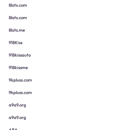
8lots.com
8lots.com
8lots.me
918Kiss
918kissauto
918kissme
9kpluss.com
9kpluss.com
a9a9.org
a9a9.org
ABA