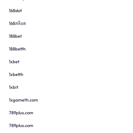
168slot
168สล็อต
188bet
188betth
1xbet
1xbetth
1xbit
1xgameth.com
789plus.com
789plus.com