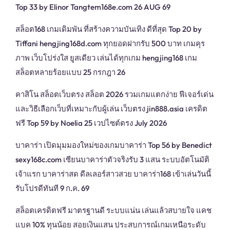
Top 33 by Elinor Tangtem168e.com 26 AUG 69
สล็อต168 เกมเดิมพัน ที่สร้างความบันเทิง ดีที่สุด Top 20 by
Tiffani hengjing168d.com ทุกยอดฝากรับ 500 บาท เกมคุร
ภาพ เว็บโปร่งใส ยูสเดียว เล่นได้ทุกเกม hengjing168 เกม
สล็อตหลายร้อยแบบ 25 กรกฎา 26
คาสิโน สล็อตเว็บตรง สล็อต 2026 รวมเกมแตกง่าย ฟีเจอร์เด่น
และวิธีเลือกเว็บที่เหมาะกับผู้เล่น เว็บตรง jin888.asia เครดิต
ฟรี Top 59 by Noelia 25 เวปไซต์ตรง July 2026
บาคาร่า เปิดมุมมองใหม่ของเกมบาคาร่า Top 56 by Benedict
sexy168c.com เซียนบาคาร่าตัวจริงรับ 3 แสน ระบบอัตโนมัติ
เจ้าแรก บาคาร่าสด ดีลเลอร์สาวสวย บาคาร่า168 เข้าเล่นวันนี้
รับโปรดีทันที 9 ก.ค. 69
สล็อตเครดิตฟรี มาตรฐานดี ระบบแน่น เล่นแล้วสบายใจ แคช
แบค 10% ทุนน้อย สอยเงินแสน ประสบการณ์เกมเหนือระดับ