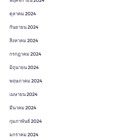
พฤศจิกายน 2024
ตุลาคม 2024
กันยายน 2024
สิงหาคม 2024
กรกฎาคม 2024
มิถุนายน 2024
พฤษภาคม 2024
เมษายน 2024
มีนาคม 2024
กุมภาพันธ์ 2024
มกราคม 2024