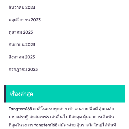
ธันวาคม 2023
พฤศจิกายน 2023
ตุลาคม 2023
กันยายน 2023
สิงหาคม 2023
กรกฎาคม 2023
เรื่องล่าสุด
Tangtem168 คาสิโนครบทุกค่าย เข้าเล่นง่าย ฟีลดี ลุ้นกงล้อ
มหาเศรษฐี สะสมเพชร เล่นลื่น ไม่มีสะดุด คุ้มค่าการเดิมพัน
ที่สุดในวงการ tangtem168 สมัครง่าย ลุ้นรางวัลใหญ่ได้ทันที