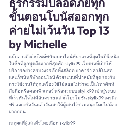
ธุรกรรมปลอดภัยทุก
ขั้นตอนโบนัสออกทุก
ค่ายไม่เว้นวัน Top 13
by Michelle
แม้กล่าวถึงเว็บไซต์พนันออนไลน์ที่มาแรงที่สุดในปีนี้ หนึ่ง
ในชื่อที่ถูกพูดถึงมากที่สุดคือ skylix99 เว็บตรงที่เปิดให้
บริการอย่างครบวงจร อีกทั้งสล็อต บาคาร่า คาสิโนสด
และก็พนันกีฬาออนไลน์ ด้วยระบบที่นำสมัยที่สุด รองรับ
การใช้งานได้ทุกเครื่องใช้ไม้สอย ไม่ว่าจะเป็นโทรศัพท์
มือถือหรือคอมพิวเตอร์ พร้อมระบบ skylix99 เข้าสู่ระบบ
ที่เร็วทันใจไม่มีอันตราย แล้วก็โปรโมชั่น skylix99 เครดิต
ฟรี แจกจริงวันแล้ววันเล่าให้ผู้เล่นได้ร่วมสนุกโดยไม่ต้อง
ฝากก่อน
เหตุผลที่ผู้เล่นทั่วไทยเลือก skylix99