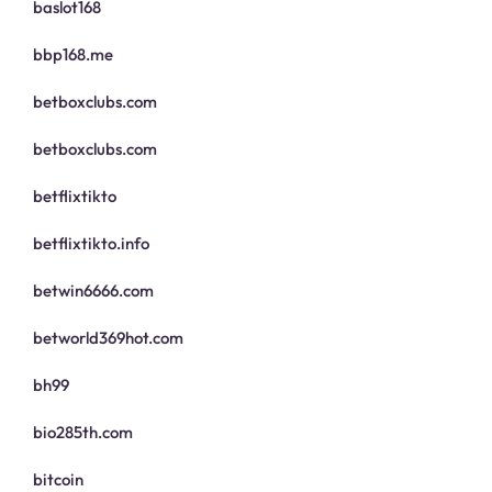
baslot168
bbp168.me
betboxclubs.com
betboxclubs.com
betflixtikto
betflixtikto.info
betwin6666.com
betworld369hot.com
bh99
bio285th.com
bitcoin