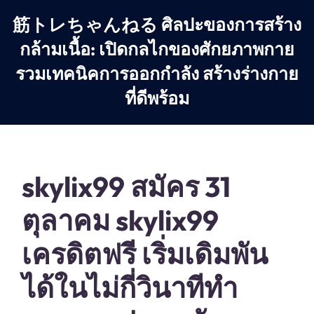
Skip
筋トレちゃんねる ศิลปะของการสร้าง
to
content
กล้ามเนื้อ: เปิดกลไกของศักยภาพกาย
รวมเทคนิคการออกกำลัง สร้างร่างกาย
ที่ดีพร้อม
skylix99 สมัคร 31
ตุลาคม skylix99
เครดิตฟรี เริ่มเดิมพัน
ได้ในไม่กี่วินาทีทำ