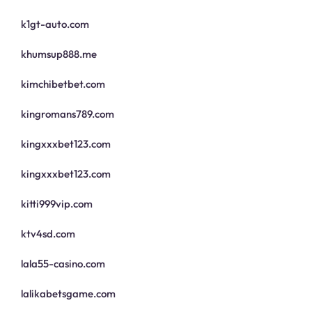
k1gt-auto.com
khumsup888.me
kimchibetbet.com
kingromans789.com
kingxxxbet123.com
kingxxxbet123.com
kitti999vip.com
ktv4sd.com
lala55-casino.com
lalikabetsgame.com