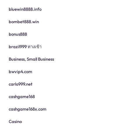
bluewin8888.info
bombet888.win
bonus888
brazil999 ทางเข้า
Business, Small Business
bwvip4.com
carlo999.net
cashgame168
cashgame168x.com
Casino