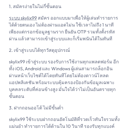
1. สมัครง่ายในไม่กี่ขั้นตอน
ระบบ skylix99
สมัคร ออกแบบมาเพื่อให้ผู้เล่นทำรายการ
ได้ด้วยตนเอง ไม่ต้องผ่านแอดไม่น ใช้เวลาไม่ถึง 1 นาที
เพียงแต่กรอกข้อมูลฐานราก ยืนยัน OTP รวมทั้งตั้งรหัส
ผ่าน แล้วสามารถเข้าสู่ระบบและก็เริ่มพนันได้ในทันที
2. เข้าสู่ระบบได้ทุกวัสดุอุปกรณ์
skylix99 เข้าสู่ระบบ รองรับการใช้งานทุกแพลตฟอร์ม อีก
ทั้ง iOS, Android และ Windows ผู้เล่นสามารถล็อกอิน
ผ่านหน้าเว็บไซต์ได้โดยทันทีโดยไม่ต้องดาวน์โหลด
แอปพลิเคชัน พร้อมระบบคุ้มครองป้องกันข้อมูลเฉพาะ
บุคคลระดับที่ค่อนข้างสูง มั่นใจได้ว่าไม่เป็นอันตรายทุก
ขั้นตอน
3. ฝากถอนออโต้ ไม่มีขั้นต่ำ
skylix99 ใช้ระบบฝากถอนอัตโนมัติที่รวดเร็วทันใจรวมทั้ง
แม่นยำ ทำรายการได้ด้านใน 10 วินาที รองรับทุกแบงค์