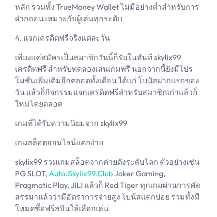
หลัก รวมทั้ง TrueMoney Wallet ไม่มีอย่างต่ำสำหรับการ
ฝากถอน เหมาะกับผู้เล่นทุกระดับ
4. แจกเครดิตฟรีจริงแต่ละวัน
เพียงแค่สมัครเป็นสมาชิกวันนี้ก็รับในทันที skylix99
เครดิตฟรี สำหรับทดลองเล่นเกมฟรี นอกจากนี้ยังมีโปร
โมชั่นเพิ่มเติมอีกตลอดทั้งเดือน ได้แก่ โบนัสฝากแรกของ
วัน แล้วก็กิจกรรมแจกเครดิตฟรีสำหรับสมาชิกเก่าแล้วก็
ใหม่โดยตลอด
เกมที่ได้รับความนิยมจาก skylix99
เกมสล็อตออนไลน์แตกง่าย
skylix99 รวมเกมสล็อตจากค่ายดังระดับโลก ตัวอย่างเช่น
PG SLOT,
Auto.Skylix99.Club
Joker Gaming,
Pragmatic Play, JILI แล้วก็ Red Tiger ทุกเกมผ่านการคัด
สรรมาแล้วว่ามีอัตราการจ่ายสูง โบนัสแตกบ่อย รวมทั้งมี
โหมดซื้อฟรีสปินให้เลือกเล่น