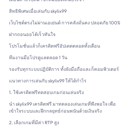
สิทธิพิเศษเมื่อเล่นกับ skylix99
เว็บไซต์ตรงไม่ผ่านเอเย่นต์ การคลังมั่นคง ปลอดภัย 100%
ฝากถอนออโต้เร็วทันใจ
โปรโมชั่นแล้วก็เครดิตฟรีอัปเดตตลอดทั้งเดือน
ทีมงานมือโปรดูแลตลอด 1 วัน
รองรับทุกระบบปฏิบัติการ ทั้งยังมือถือและก็คอมพิวเตอร์
แนวทางการเล่นกับ skylix99 ให้ได้กำไร
1. ใช้เครดิตฟรีทดสอบเกมก่อนเล่นจริง
นำ skylix99 เครดิตฟรี มาทดลองเล่นเกมที่พึงพอใจ เพื่อ
เข้าใจระบบและฝึกกลยุทธ์ก่อนพนันด้วยเงินจริง
2. เลือกเกมที่มีค่า RTP สูง