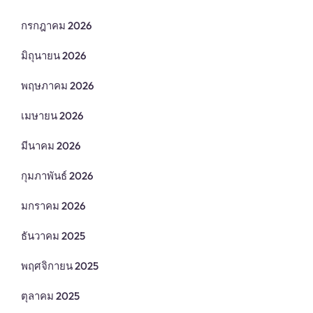
กรกฎาคม 2026
มิถุนายน 2026
พฤษภาคม 2026
เมษายน 2026
มีนาคม 2026
กุมภาพันธ์ 2026
มกราคม 2026
ธันวาคม 2025
พฤศจิกายน 2025
ตุลาคม 2025