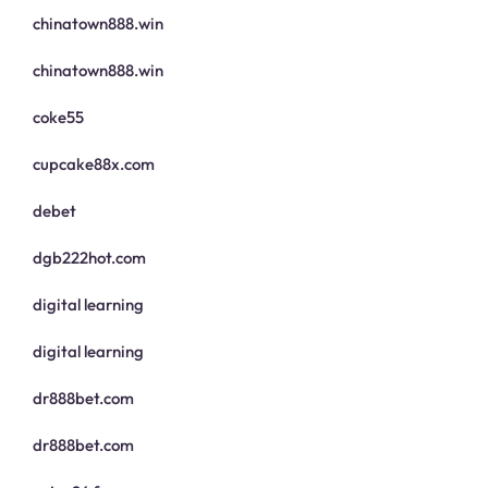
chinatown888.win
chinatown888.win
coke55
cupcake88x.com
debet
dgb222hot.com
digital learning
digital learning
dr888bet.com
dr888bet.com