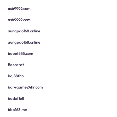
asb9999.com
asb9999.com
aungpao168.online
aungpao168.online
babet555.com
Baccarat
baj88thb
bar4game24hr.com
baslot168
bbp168.me