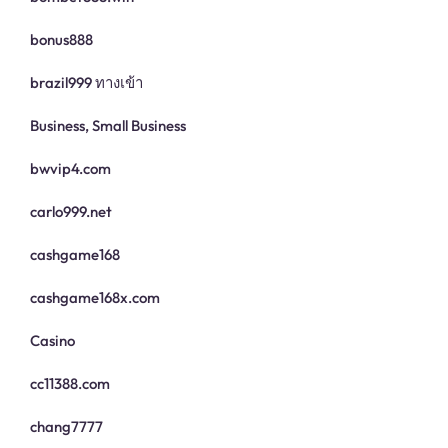
bonus888
brazil999 ทางเข้า
Business, Small Business
bwvip4.com
carlo999.net
cashgame168
cashgame168x.com
Casino
cc11388.com
chang7777