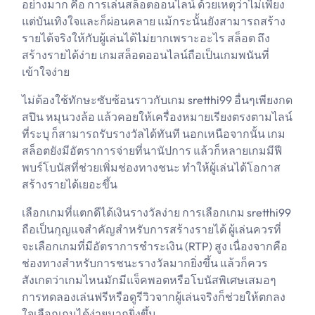
อย่างมาก คือ การเล่นสล็อตออนไลน์ ด้วยเหตุว่าไม่เพียง
แต่บันเทิงใจและก็ผ่อนคลาย แม้กระนั้นยังสามารถสร้าง
รายได้จริงให้กับผู้เล่นได้ไม่ยากเพราะอะไร สล็อต ถึง
สร้างรายได้ง่าย เกมสล็อตออนไลน์ถือเป็นเกมพนันที่
เข้าใจง่าย
ไม่ต้องใช้ทักษะซับซ้อนราวกับเกม sretthi99 อื่นๆเพียงกด
สปิน หมุนวงล้อ แล้วคอยให้เครื่องหมายเรียงตรงตามไลน์
ที่ระบุ ก็สามารถรับรางวัลได้ทันที นอกเหนือจากนั้น เกม
สล็อตยังมีอัตราการจ่ายที่นานัปการ แล้วก็หลายเกมมีฟี
พบร์โบนัสที่ช่วยเพิ่มช่องทางชนะ ทำให้ผู้เล่นได้โอกาส
สร้างรายได้เยอะขึ้น
เลือกเกมที่แตกดีได้เงินรางวัลง่าย การเลือกเกม sretthi99
ถือเป็นกุญแจสำคัญสำหรับการสร้างรายได้ ผู้เล่นควรที่
จะเลือกเกมที่มีอัตราการชำระเงิน (RTP) สูง เนื่องจากคือ
ช่องทางสำหรับการชนะรางวัลมากยิ่งขึ้น แล้วก็ควร
สังเกตว่าเกมไหนมักมีแจ็คพอตหรือโบนัสพิเศษเสมอๆ
การทดลองเล่นฟรีหรือดูรีวิวจากผู้เล่นจริงก็ช่วยให้ตกลง
ใจเลือกเกมได้ง่ายมากยิ่งขึ้น