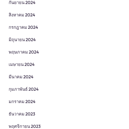
กันยายน 2024
สิงหาคม 2024
กรกฎาคม 2024
มิถุนายน 2024
พฤษภาคม 2024
เมษายน 2024
มีนาคม 2024
กุมภาพันธ์ 2024
มกราคม 2024
ธันวาคม 2023
พฤศจิกายน 2023