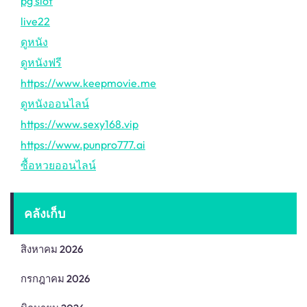
pg slot
live22
ดูหนัง
ดูหนังฟรี
https://www.keepmovie.me
ดูหนังออนไลน์
https://www.sexy168.vip
https://www.punpro777.ai
ซื้อหวยออนไลน์
คลังเก็บ
สิงหาคม 2026
กรกฎาคม 2026