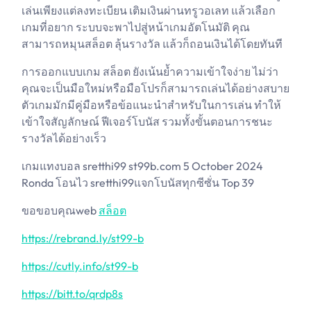
เล่นเพียงแต่ลงทะเบียน เติมเงินผ่านทรูวอเลท แล้วเลือก
เกมที่อยาก ระบบจะพาไปสู่หน้าเกมอัตโนมัติ คุณ
สามารถหมุนสล็อต ลุ้นรางวัล แล้วก็ถอนเงินได้โดยทันที
การออกแบบเกม สล็อต ยังเน้นย้ำความเข้าใจง่าย ไม่ว่า
คุณจะเป็นมือใหม่หรือมือโปรก็สามารถเล่นได้อย่างสบาย
ตัวเกมมักมีคู่มือหรือข้อแนะนำสำหรับในการเล่น ทำให้
เข้าใจสัญลักษณ์ ฟีเจอร์โบนัส รวมทั้งขั้นตอนการชนะ
รางวัลได้อย่างเร็ว
เกมแทงบอล sretthi99 st99b.com 5 October 2024
Ronda โอนไว sretthi99แจกโบนัสทุกซีซั่น Top 39
ขอขอบคุณweb
สล็อต
https://rebrand.ly/st99-b
https://cutly.info/st99-b
https://bitt.to/qrdp8s