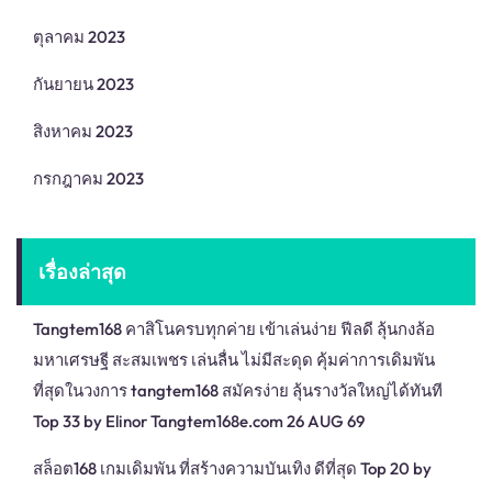
ตุลาคม 2023
กันยายน 2023
สิงหาคม 2023
กรกฎาคม 2023
เรื่องล่าสุด
Tangtem168 คาสิโนครบทุกค่าย เข้าเล่นง่าย ฟีลดี ลุ้นกงล้อ
มหาเศรษฐี สะสมเพชร เล่นลื่น ไม่มีสะดุด คุ้มค่าการเดิมพัน
ที่สุดในวงการ tangtem168 สมัครง่าย ลุ้นรางวัลใหญ่ได้ทันที
Top 33 by Elinor Tangtem168e.com 26 AUG 69
สล็อต168 เกมเดิมพัน ที่สร้างความบันเทิง ดีที่สุด Top 20 by