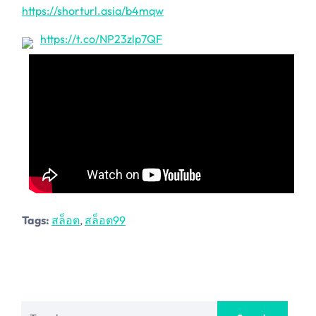
https://shorturl.asia/b4mqw
https://t.co/NP23zlp7QF
Tags:
สล็อต
,
สล็อต99