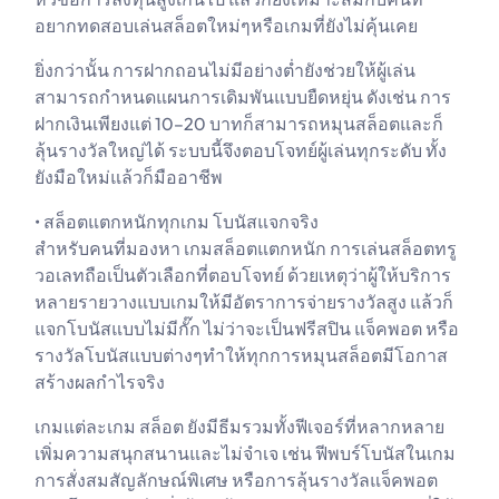
อยากทดสอบเล่นสล็อตใหม่ๆหรือเกมที่ยังไม่คุ้นเคย
ยิ่งกว่านั้น การฝากถอนไม่มีอย่างต่ำยังช่วยให้ผู้เล่น
สามารถกำหนดแผนการเดิมพันแบบยืดหยุ่น ดังเช่น การ
ฝากเงินเพียงแต่ 10–20 บาทก็สามารถหมุนสล็อตและก็
ลุ้นรางวัลใหญ่ได้ ระบบนี้จึงตอบโจทย์ผู้เล่นทุกระดับ ทั้ง
ยังมือใหม่แล้วก็มืออาชีพ
• สล็อตแตกหนักทุกเกม โบนัสแจกจริง
สำหรับคนที่มองหา เกมสล็อตแตกหนัก การเล่นสล็อตทรู
วอเลทถือเป็นตัวเลือกที่ตอบโจทย์ ด้วยเหตุว่าผู้ให้บริการ
หลายรายวางแบบเกมให้มีอัตราการจ่ายรางวัลสูง แล้วก็
แจกโบนัสแบบไม่มีกั๊ก ไม่ว่าจะเป็นฟรีสปิน แจ็คพอต หรือ
รางวัลโบนัสแบบต่างๆทำให้ทุกการหมุนสล็อตมีโอกาส
สร้างผลกำไรจริง
เกมแต่ละเกม สล็อต ยังมีธีมรวมทั้งฟีเจอร์ที่หลากหลาย
เพิ่มความสนุกสนานและไม่จำเจ เช่น ฟีพบร์โบนัสในเกม
การสั่งสมสัญลักษณ์พิเศษ หรือการลุ้นรางวัลแจ็คพอต