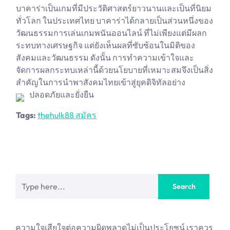
บาคาร่าเป็นเกมที่มีประวัติศาสตร์ยาวนานและเป็นที่นิยม
ทั่วโลก ในประเทศไทย บาคาร่าได้กลายเป็นส่วนหนึ่งของ
วัฒนธรรมการเล่นเกมพนันออนไลน์ ที่ไม่เพียงแต่มีผลก
ระทบทางเศรษฐกิจ แต่ยังเห็นผลที่ซับซ้อนในมิติของ
สังคมและวัฒนธรรม ดังนั้น การทำความเข้าใจและ
จัดการผลกระทบเหล่านี้ด้วยนโยบายที่เหมาะสมจึงเป็นสิ่ง
สำคัญในการนำพาสังคมไทยเข้าสู่ยุคดิจิทัลอย่าง
ปลอดภัยและยั่งยืน
Tags:
thehulk88 สมัคร
ความใจเสียใจต่อความผิดพลาดไม่เป็นประโยชน์ เราควร