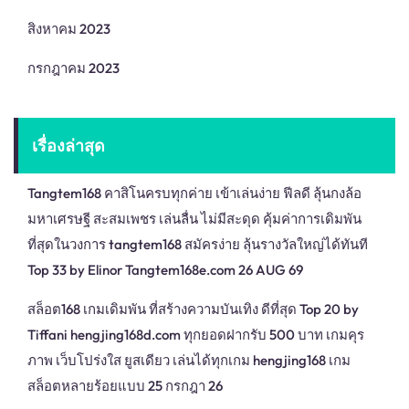
สิงหาคม 2023
กรกฎาคม 2023
เรื่องล่าสุด
Tangtem168 คาสิโนครบทุกค่าย เข้าเล่นง่าย ฟีลดี ลุ้นกงล้อ
มหาเศรษฐี สะสมเพชร เล่นลื่น ไม่มีสะดุด คุ้มค่าการเดิมพัน
ที่สุดในวงการ tangtem168 สมัครง่าย ลุ้นรางวัลใหญ่ได้ทันที
Top 33 by Elinor Tangtem168e.com 26 AUG 69
สล็อต168 เกมเดิมพัน ที่สร้างความบันเทิง ดีที่สุด Top 20 by
Tiffani hengjing168d.com ทุกยอดฝากรับ 500 บาท เกมคุร
ภาพ เว็บโปร่งใส ยูสเดียว เล่นได้ทุกเกม hengjing168 เกม
สล็อตหลายร้อยแบบ 25 กรกฎา 26