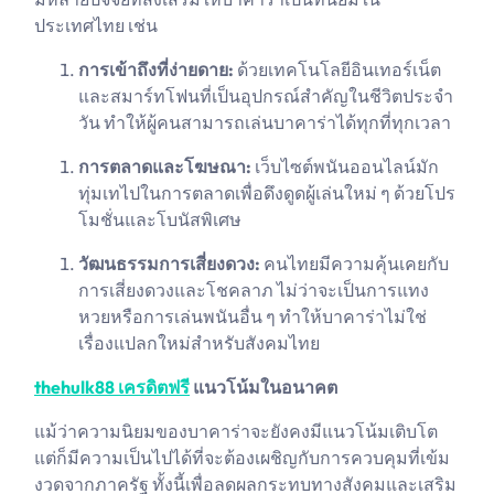
ประเทศไทย เช่น
การเข้าถึงที่ง่ายดาย:
ด้วยเทคโนโลยีอินเทอร์เน็ต
และสมาร์ทโฟนที่เป็นอุปกรณ์สำคัญในชีวิตประจำ
วัน ทำให้ผู้คนสามารถเล่นบาคาร่าได้ทุกที่ทุกเวลา
การตลาดและโฆษณา:
เว็บไซต์พนันออนไลน์มัก
ทุ่มเทไปในการตลาดเพื่อดึงดูดผู้เล่นใหม่ ๆ ด้วยโปร
โมชั่นและโบนัสพิเศษ
วัฒนธรรมการเสี่ยงดวง:
คนไทยมีความคุ้นเคยกับ
การเสี่ยงดวงและโชคลาภ ไม่ว่าจะเป็นการแทง
หวยหรือการเล่นพนันอื่น ๆ ทำให้บาคาร่าไม่ใช่
เรื่องแปลกใหม่สำหรับสังคมไทย
thehulk88 เครดิตฟรี
แนวโน้มในอนาคต
แม้ว่าความนิยมของบาคาร่าจะยังคงมีแนวโน้มเติบโต
แต่ก็มีความเป็นไปได้ที่จะต้องเผชิญกับการควบคุมที่เข้ม
งวดจากภาครัฐ ทั้งนี้เพื่อลดผลกระทบทางสังคมและเสริม