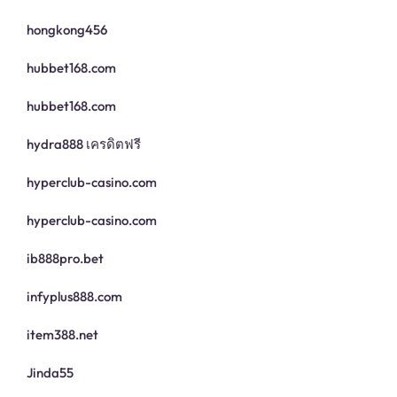
hongkong456
hubbet168.com
hubbet168.com
hydra888 เครดิตฟรี
hyperclub-casino.com
hyperclub-casino.com
ib888pro.bet
infyplus888.com
item388.net
Jinda55