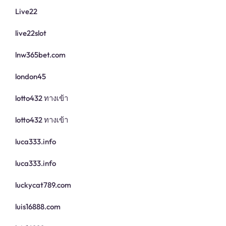
Live22
live22slot
lnw365bet.com
london45
lotto432 ทางเข้า
lotto432 ทางเข้า
luca333.info
luca333.info
luckycat789.com
luis16888.com