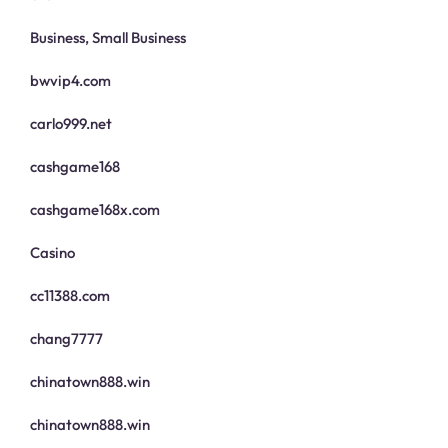
Business, Small Business
bwvip4.com
carlo999.net
cashgame168
cashgame168x.com
Casino
cc11388.com
chang7777
chinatown888.win
chinatown888.win