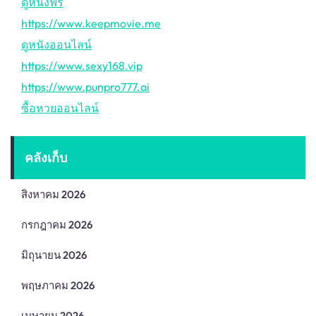
ดูหนังฟรี
https://www.keepmovie.me
ดูหนังออนไลน์
https://www.sexy168.vip
https://www.punpro777.ai
ซื้อหวยออนไลน์
คลังเก็บ
สิงหาคม 2026
กรกฎาคม 2026
มิถุนายน 2026
พฤษภาคม 2026
เมษายน 2026