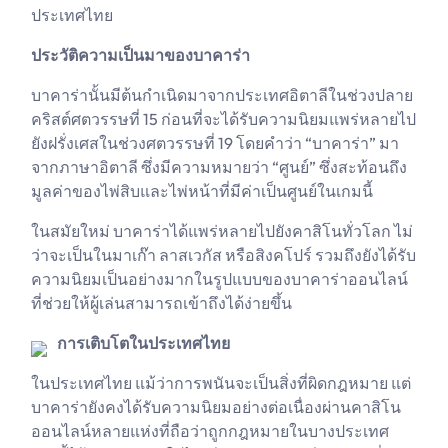
ประเทศไทย
ประวัติความเป็นมาของบาคาร่า
บาคาร่านั้นมีต้นกำเนิดมาจากประเทศอิตาลีในช่วงปลาย
คริสต์ศตวรรษที่ 15 ก่อนที่จะได้รับความนิยมแพร่หลายไป
ยังฝรั่งเศสในช่วงศตวรรษที่ 19 โดยคำว่า “บาคาร่า” มา
จากภาษาอิตาลี ซึ่งมีความหมายว่า “ศูนย์” ซึ่งสะท้อนถึง
มูลค่าของไพ่สิบและไพ่หน้าที่มีค่าเป็นศูนย์ในเกมนี้
ในสมัยใหม่ บาคาร่าได้แพร่หลายไปยังคาสิโนทั่วโลก ไม่
ว่าจะเป็นในมาเก๊า ลาสเวกัส หรือสิงคโปร์ รวมถึงยังได้รับ
ความนิยมเป็นอย่างมากในรูปแบบของบาคาร่าออนไลน์
ที่ช่วยให้ผู้เล่นสามารถเข้าถึงได้ง่ายขึ้น
การเติบโตในประเทศไทย
ในประเทศไทย แม้ว่าการพนันจะเป็นสิ่งที่ผิดกฎหมาย แต่
บาคาร่ายังคงได้รับความนิยมอย่างต่อเนื่องผ่านคาสิโน
ออนไลน์หลายแห่งที่ถือว่าถูกกฎหมายในบางประเทศ