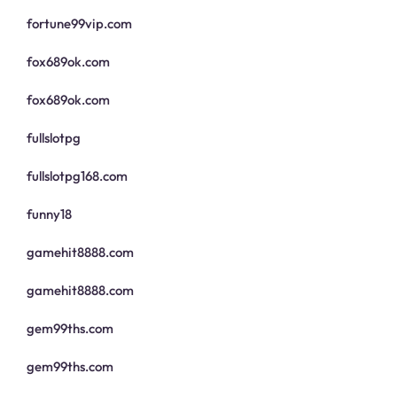
fortune99vip.com
fox689ok.com
fox689ok.com
fullslotpg
fullslotpg168.com
funny18
gamehit8888.com
gamehit8888.com
gem99ths.com
gem99ths.com