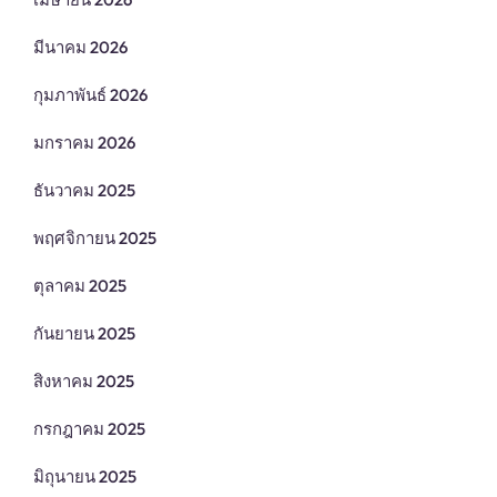
มีนาคม 2026
กุมภาพันธ์ 2026
มกราคม 2026
ธันวาคม 2025
พฤศจิกายน 2025
ตุลาคม 2025
กันยายน 2025
สิงหาคม 2025
กรกฎาคม 2025
มิถุนายน 2025