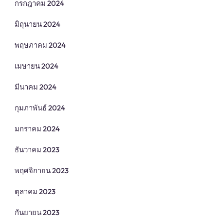
กรกฎาคม 2024
มิถุนายน 2024
พฤษภาคม 2024
เมษายน 2024
มีนาคม 2024
กุมภาพันธ์ 2024
มกราคม 2024
ธันวาคม 2023
พฤศจิกายน 2023
ตุลาคม 2023
กันยายน 2023