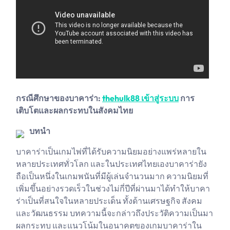
กรณีศึกษาของบาคาร่า:
thehulk88 เข้าสู่ระบบ
การ
เติบโตและผลกระทบในสังคมไทย
บทนำ
บาคาร่าเป็นเกมไพ่ที่ได้รับความนิยมอย่างแพร่หลายใน
หลายประเทศทั่วโลก และในประเทศไทยเองบาคาร่ายัง
ถือเป็นหนึ่งในเกมพนันที่มีผู้เล่นจำนวนมาก ความนิยมที่
เพิ่มขึ้นอย่างรวดเร็วในช่วงไม่กี่ปีที่ผ่านมาได้ทำให้บาคา
ร่าเป็นที่สนใจในหลายประเด็น ทั้งด้านเศรษฐกิจ สังคม
และวัฒนธรรม บทความนี้จะกล่าวถึงประวัติความเป็นมา
ผลกระทบ และแนวโน้มในอนาคตของเกมบาคาร่าใน