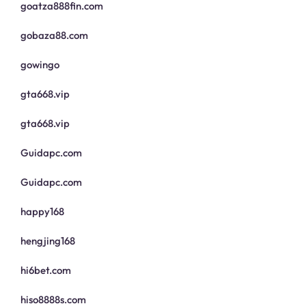
goatza888fin.com
gobaza88.com
gowingo
gta668.vip
gta668.vip
Guidapc.com
Guidapc.com
happy168
hengjing168
hi6bet.com
hiso8888s.com