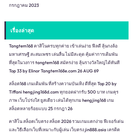
กรกฎาคม 2023
เรื่องล่าสุด
Tangtem168 คาสิโนครบทุกค่าย เข้าเล่นง่าย ฟีลดี ลุ้นกงล้อ
มหาเศรษฐี สะสมเพชร เล่นลื่น ไม่มีสะดุด คุ้มค่าการเดิมพัน
ที่สุดในวงการ tangtem168 สมัครง่าย ลุ้นรางวัลใหญ่ได้ทันที
Top 33 by Elinor Tangtem168e.com 26 AUG 69
สล็อต168 เกมเดิมพัน ที่สร้างความบันเทิง ดีที่สุด Top 20 by
Tiffani hengjing168d.com ทุกยอดฝากรับ 500 บาท เกมคุร
ภาพ เว็บโปร่งใส ยูสเดียว เล่นได้ทุกเกม hengjing168 เกม
สล็อตหลายร้อยแบบ 25 กรกฎา 26
คาสิโน สล็อตเว็บตรง สล็อต 2026 รวมเกมแตกง่าย ฟีเจอร์เด่น
และวิธีเลือกเว็บที่เหมาะกับผู้เล่น เว็บตรง jin888.asia เครดิต