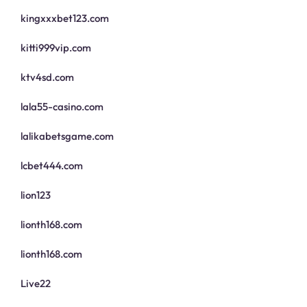
kingxxxbet123.com
kitti999vip.com
ktv4sd.com
lala55-casino.com
lalikabetsgame.com
lcbet444.com
lion123
lionth168.com
lionth168.com
Live22