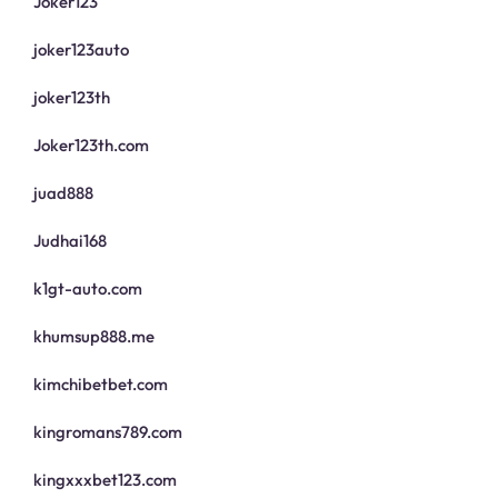
Joker123
joker123auto
joker123th
Joker123th.com
juad888
Judhai168
k1gt-auto.com
khumsup888.me
kimchibetbet.com
kingromans789.com
kingxxxbet123.com