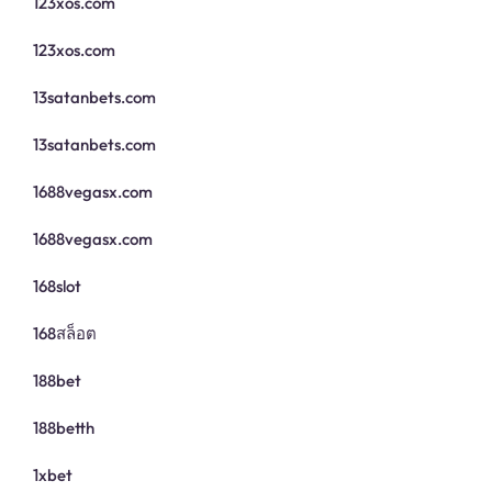
123xos.com
123xos.com
13satanbets.com
13satanbets.com
1688vegasx.com
1688vegasx.com
168slot
168สล็อต
188bet
188betth
1xbet