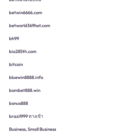
betwin6666.com
betworld369hot.com
bh99
bio285th.com
bitcoin
bluewin8888.info
bombet888.win
bonus888
brazil999 ทางเข้า
Business, Small Business