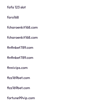
fafa 123 slot
faro168
fcharoenkit168.com
fcharoenkit168.com
finfinbet789.com
finfinbet789.com
finnivips.com
fizz169bet.com
fizz169bet.com
fortune99vip.com