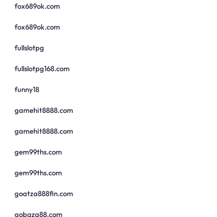
fox689ok.com
fox689ok.com
fullslotpg
fullslotpg168.com
funny18
gamehit8888.com
gamehit8888.com
gem99ths.com
gem99ths.com
goatza888fin.com
gobaza88.com