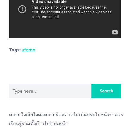
Tags:
ufamn
ความใจเสียใจต่อความผิดพลาดไม่เป็นประโยชน์ เราควร
เรียนรู้รวมทั้งก้าวไปด้านหน้า