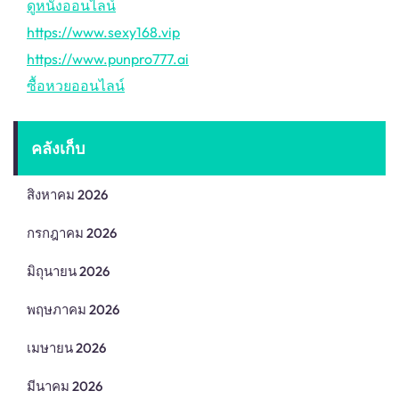
ดูหนังออนไลน์
https://www.sexy168.vip
https://www.punpro777.ai
ซื้อหวยออนไลน์
คลังเก็บ
สิงหาคม 2026
กรกฎาคม 2026
มิถุนายน 2026
พฤษภาคม 2026
เมษายน 2026
มีนาคม 2026