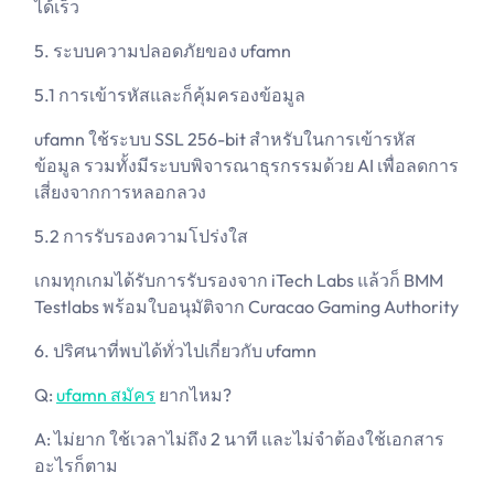
ได้เร็ว
5. ระบบความปลอดภัยของ ufamn
5.1 การเข้ารหัสและก็คุ้มครองข้อมูล
ufamn ใช้ระบบ SSL 256-bit สำหรับในการเข้ารหัส
ข้อมูล รวมทั้งมีระบบพิจารณาธุรกรรมด้วย AI เพื่อลดการ
เสี่ยงจากการหลอกลวง
5.2 การรับรองความโปร่งใส
เกมทุกเกมได้รับการรับรองจาก iTech Labs แล้วก็ BMM
Testlabs พร้อมใบอนุมัติจาก Curacao Gaming Authority
6. ปริศนาที่พบได้ทั่วไปเกี่ยวกับ ufamn
Q:
ufamn สมัคร
ยากไหม?
A: ไม่ยาก ใช้เวลาไม่ถึง 2 นาที และไม่จำต้องใช้เอกสาร
อะไรก็ตาม