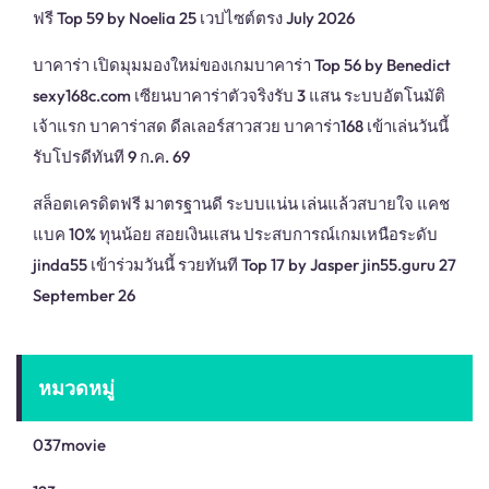
ฟรี Top 59 by Noelia 25 เวปไซต์ตรง July 2026
บาคาร่า เปิดมุมมองใหม่ของเกมบาคาร่า Top 56 by Benedict
sexy168c.com เซียนบาคาร่าตัวจริงรับ 3 แสน ระบบอัตโนมัติ
เจ้าแรก บาคาร่าสด ดีลเลอร์สาวสวย บาคาร่า168 เข้าเล่นวันนี้
รับโปรดีทันที 9 ก.ค. 69
สล็อตเครดิตฟรี มาตรฐานดี ระบบแน่น เล่นแล้วสบายใจ แคช
แบค 10% ทุนน้อย สอยเงินแสน ประสบการณ์เกมเหนือระดับ
jinda55 เข้าร่วมวันนี้ รวยทันที Top 17 by Jasper jin55.guru 27
September 26
หมวดหมู่
037movie