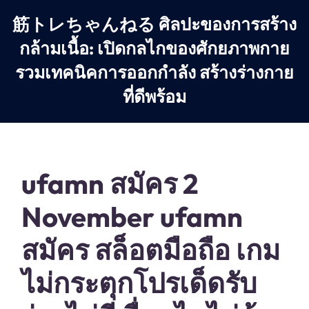
Skip
筋トレちゃんねる ศิลปะของการสร้าง
to
content
กล้ามเนื้อ: เปิดกลไกของศักยภาพกาย
รวมเทคนิคการออกกำลัง สร้างร่างกาย
ที่ดีพร้อม
ufamn สมัคร 2
November ufamn
สมัคร สล็อตมือถือ เกม
ไม่กระตุกโปรเด็ดรับ