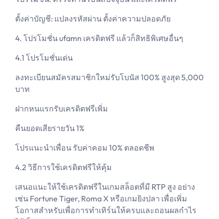
ตั้งค่าบัญชี: แปลงรหัสผ่าน ตั้งค่าความปลอดภัย
4. โปรโมชั่น ufamn เครดิตฟรี แล้วก็สิทธิพิเศษอื่นๆ
4.1 โปรโมชั่นเด่น
ลงทะเบียนสมัครสมาชิกใหม่รับโบนัส 100% สูงสุด 5,000
บาท
ฝากหนแรกรับเครดิตฟรีเพิ่ม
คืนยอดเสียรายวัน 1%
โปรแนะนำเพื่อน รับค่าคอม 10% ตลอดชีพ
4.2 วิธีการใช้เครดิตฟรีให้คุ้ม
เสนอแนะให้ใช้เครดิตฟรีในเกมสล็อตที่มี RTP สูง อย่าง
เช่น Fortune Tiger, Roma X หรือเกมยิงปลา เพื่อเพิ่ม
โอกาสสำหรับเพื่อการทำเทิร์นให้ครบและถอนผลกำไร