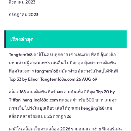
สิงหาคม 2023
กรกฎาคม 2023
เรื่องล่าสุด
Tangtem168 คาสิโนครบทุกค่าย เข้าเล่นง่าย ฟีลดี ลุ้นกงล้อ
มหาเศรษฐี สะสมเพชร เล่นลื่น ไม่มีสะดุด คุ้มค่าการเดิมพัน
ที่สุดในวงการ tangtem168 สมัครง่าย ลุ้นรางวัลใหญ่ได้ทันที
Top 33 by Elinor Tangtem168e.com 26 AUG 69
สล็อต168 เกมเดิมพัน ที่สร้างความบันเทิง ดีที่สุด Top 20 by
Tiffani hengjing168d.com ทุกยอดฝากรับ 500 บาท เกมคุร
ภาพ เว็บโปร่งใส ยูสเดียว เล่นได้ทุกเกม hengjing168 เกม
สล็อตหลายร้อยแบบ 25 กรกฎา 26
คาสิโน สล็อตเว็บตรง สล็อต 2026 รวมเกมแตกง่าย ฟีเจอร์เด่น