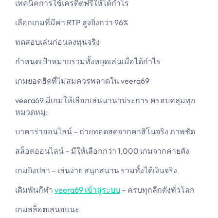
เทคนิคการใช้เครดิตฟรีให้ได้กำไร
เลือกเกมที่มีค่า RTP สูงยิ่งกว่า 96%
ทดสอบเล่นก่อนลงทุนจริง
กำหนดเป้าหมายรวมทั้งหยุดเล่นเมื่อได้กำไร
เกมยอดฮิตที่ไม่สมควรพลาดใน veera69
veera69 มีเกมให้เลือกเล่นนานาประการ ครอบคลุมทุก
หมวดหมู่:
บาคาร่าออนไลน์ – ถ่ายทอดสดจากคาสิโนจริง ภาพชัด
สล็อตออนไลน์ – มีให้เลือกกว่า 1,000 เกมจากค่ายดัง
เกมยิงปลา – เล่นง่าย สนุกสนาน รวมทั้งได้เงินจริง
เดิมพันกีฬา
veera69 เข้าสู่ระบบ
– ครบทุกลีกดังทั่วโลก
เกมสล็อตเสนอแนะ