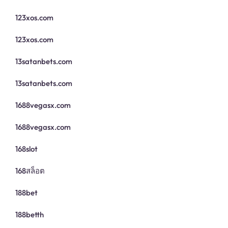
123xos.com
123xos.com
13satanbets.com
13satanbets.com
1688vegasx.com
1688vegasx.com
168slot
168สล็อต
188bet
188betth