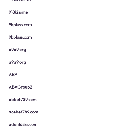
918kissme
9kpluss.com
9kpluss.com
a9a9.org
a9a9.org
ABA
ABAGroup2
abbet789.com
acebet789.com
aden168ss.com