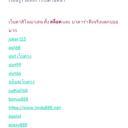
เรียนรู้รวมทั้งก้าวไปด้านหน้า
เว็บคาสิโนน่าเล่น ทั้ง
สล็อต
และ
บาคาร่า
ตึงจริงแตกบ่อย
มาก
joker123
pg168
slot เว็บตรง
slot99
slot66
สล็อตเว็บตรง
judhai168
bonus888
https://www.jinda888.net
pgslot
pussy888