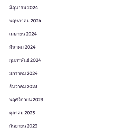
มิถุนายน 2024
พฤษภาคม 2024
เมษายน 2024
มีนาคม 2024
กุมภาพันธ์ 2024
มกราคม 2024
ธันวาคม 2023
พฤศจิกายน 2023
ตุลาคม 2023
กันยายน 2023