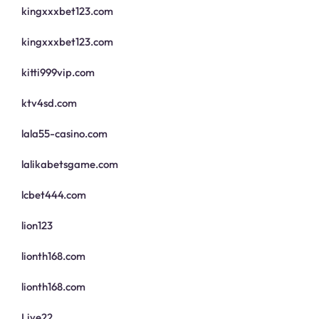
kingxxxbet123.com
kingxxxbet123.com
kitti999vip.com
ktv4sd.com
lala55-casino.com
lalikabetsgame.com
lcbet444.com
lion123
lionth168.com
lionth168.com
Live22