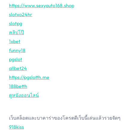
https://www.sexyauto168.shop
slotxo24hr
slotpg
คลิปโป๊
1xbet
funny18
pgslot
allbet24
https://pgslotth.me
188betth
ดูหนังออนไลน์
เว็บสล็อตและบาคาร่าของโครตดีเว็บนี้เล่นแล้วรวยจัดๆ
918kiss