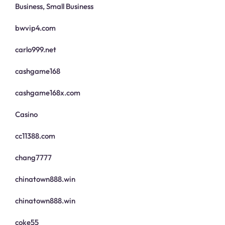
Business, Small Business
bwvip4.com
carlo999.net
cashgame168
cashgame168x.com
Casino
cc11388.com
chang7777
chinatown888.win
chinatown888.win
coke55