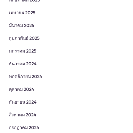
เมษายน 2025
มีนาคม 2025
กุมภาพันธ์ 2025
มกราคม 2025
ธันวาคม 2024
พฤศจิกายน 2024
ตุลาคม 2024
กันยายน 2024
สิงหาคม 2024
กรกฎาคม 2024