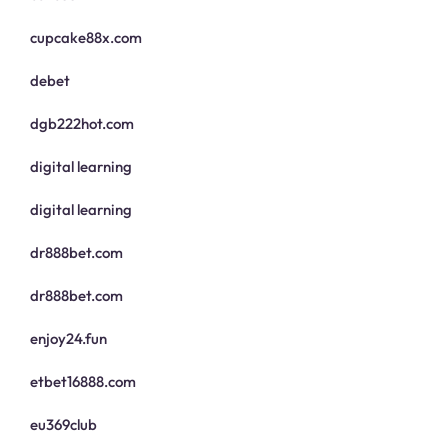
cupcake88x.com
debet
dgb222hot.com
digital learning
digital learning
dr888bet.com
dr888bet.com
enjoy24.fun
etbet16888.com
eu369club