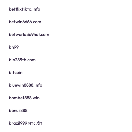
betflixtikto.info
betwin6666.com
betworld369hot.com
bh99
bio285th.com
bitcoin
bluewin8888.info
bombet888.win
bonus888
brazil999 ทางเข้า