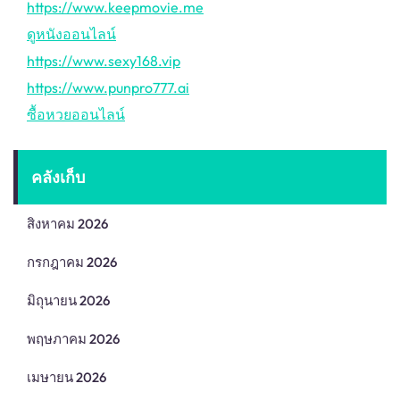
https://www.keepmovie.me
ดูหนังออนไลน์
https://www.sexy168.vip
https://www.punpro777.ai
ซื้อหวยออนไลน์
คลังเก็บ
สิงหาคม 2026
กรกฎาคม 2026
มิถุนายน 2026
พฤษภาคม 2026
เมษายน 2026