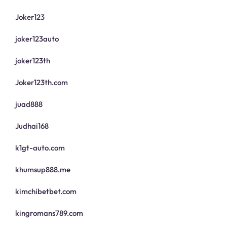
Joker123
joker123auto
joker123th
Joker123th.com
juad888
Judhai168
k1gt-auto.com
khumsup888.me
kimchibetbet.com
kingromans789.com