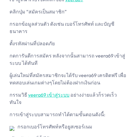
คลิกปุ่ม “สมัครเป็นสมาชิก”
กรอกข้อมูลส่วนตัว ดังเช่น เบอร์โทรศัพท์ และบัญชี
ธนาคาร
ตั้งรหัสผ่านที่ปลอดภัย
กดการันตีการสมัคร หลังจากนั้นสามารถ veera69 เข้าสู่
ระบบ ได้ทันที
ผู้เล่นใหม่ที่สมัครสมาชิกจะได้รับ veera69 เครดิตฟรี เพื่อ
ทดสอบเล่นเกมต่างๆโดยไม่ต้องฝากเงินก่อน
กรรมวิธี
veera69 เข้าสู่ระบบ
อย่างง่ายแล้วก็รวดเร็ว
ทันใจ
การเข้าสู่ระบบสามารถทำได้ตามขั้นตอนดังนี้:
กรอกเบอร์โทรศัพท์หรือยูสเซอร์เนม