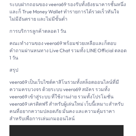
ระบบฝากถอนของ veera69 รองรับทั้งยังธนาคารชั้นหนึ่ง
และก็ True Money Wallet ทำรายการได้รวดเร็วทันใจ
ไม่มีอันตราย และไม่มีขั้นต่ำ
การบริการลูกค้าตลอด 1 วัน
คณะทำงานของ veera69 พร้อมช่วยเหลือและก็ตอบ
คำถามผ่านหนทาง Live Chat รวมทั้ง LINE Official ตลอด
1 วัน
สรุป
veera69 เป็นเว็บไซต์คาสิโนรวมทั้งสล็อตออนไลน์ที่มี
ความครบวงจร ด้วยระบบ veera69 สมัคร รวมทั้ง
veera69 เข้าสู่ระบบ ที่ใช้งานง่าย รวมทั้งโปรโมชั่น
veera69 เครดิตฟรี สำหรับผู้เล่นใหม่ เว็บนี้เหมาะสำหรับ
คนที่อยากความปลอดภัย มั่นคง และความคุ้มราคา
สำหรับเพื่อการเล่นเกมออนไลน์