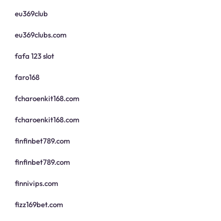
eu369club
eu369clubs.com
fafa 123 slot
faro168
fcharoenkit168.com
fcharoenkit168.com
finfinbet789.com
finfinbet789.com
finnivips.com
fizz169bet.com