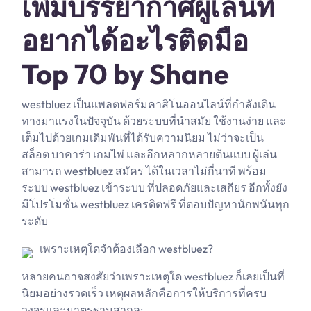
เพิ่มบรรยากาศผู้เล่นที่
อยากได้อะไรติดมือ
Top 70 by Shane
westbluez เป็นแพลตฟอร์มคาสิโนออนไลน์ที่กำลังเดิน
ทางมาแรงในปัจจุบัน ด้วยระบบที่นำสมัย ใช้งานง่าย และ
เต็มไปด้วยเกมเดิมพันที่ได้รับความนิยม ไม่ว่าจะเป็น
สล็อต บาคาร่า เกมไพ่ และอีกหลากหลายต้นแบบ ผู้เล่น
สามารถ westbluez สมัคร ได้ในเวลาไม่กี่นาที พร้อม
ระบบ westbluez เข้าระบบ ที่ปลอดภัยและเสถียร อีกทั้งยัง
มีโปรโมชั่น westbluez เครดิตฟรี ที่ตอบปัญหานักพนันทุก
ระดับ
เพราะเหตุใดจำต้องเลือก westbluez?
หลายคนอาจสงสัยว่าเพราะเหตุใด westbluez ก็เลยเป็นที่
นิยมอย่างรวดเร็ว เหตุผลหลักคือการให้บริการที่ครบ
วงจรและมาตรฐานสากล: