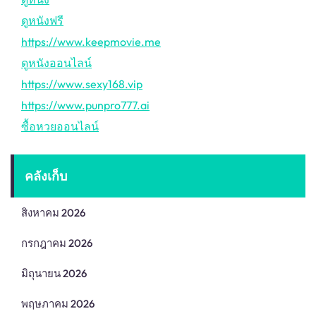
ดูหนังฟรี
https://www.keepmovie.me
ดูหนังออนไลน์
https://www.sexy168.vip
https://www.punpro777.ai
ซื้อหวยออนไลน์
คลังเก็บ
สิงหาคม 2026
กรกฎาคม 2026
มิถุนายน 2026
พฤษภาคม 2026