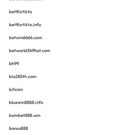
betflixtikto
betflixtikto.info
betwin6666.com
betworld369hot.com
bh99
bio285th.com
bitcoin
bluewin8888.info
bombet888.win
bonus888