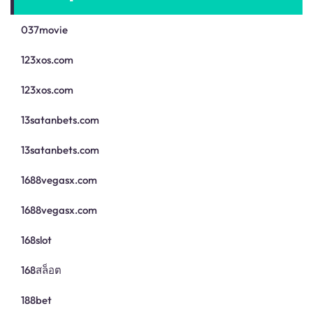
037movie
123xos.com
123xos.com
13satanbets.com
13satanbets.com
1688vegasx.com
1688vegasx.com
168slot
168สล็อต
188bet