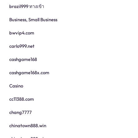
brazil999 ทางเข้า
Business, Small Business
bwvip4.com
carlo999.net
cashgame168
cashgame168x.com
Casino
cc11388.com
chang7777
chinatown888.win