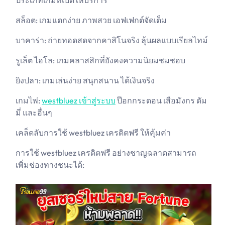
ประเภทเกมที่เปิดให้บริการ
สล็อต: เกมแตกง่าย ภาพสวย เอฟเฟกต์จัดเต็ม
บาคาร่า: ถ่ายทอดสดจากคาสิโนจริง ลุ้นผลแบบเรียลไทม์
รูเล็ต ไฮโล: เกมคลาสสิกที่ยังคงความนิยมชมชอบ
ยิงปลา: เกมเล่นง่าย สนุกสนาน ได้เงินจริง
เกมไพ่:
westbluez เข้าสู่ระบบ
ป๊อกกระดอน เสือมังกร ดัม
มี่ และอื่นๆ
เคล็ดลับการใช้ westbluez เครดิตฟรี ให้คุ้มค่า
การใช้ westbluez เครดิตฟรี อย่างชาญฉลาดสามารถ
เพิ่มช่องทางชนะได้: