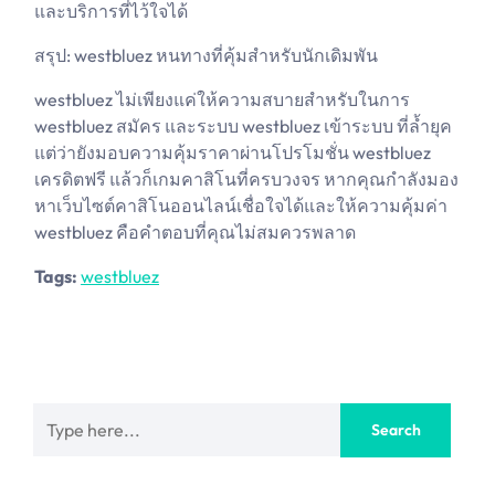
และบริการที่ไว้ใจได้
สรุป: westbluez หนทางที่คุ้มสำหรับนักเดิมพัน
westbluez ไม่เพียงแค่ให้ความสบายสำหรับในการ
westbluez สมัคร และระบบ westbluez เข้าระบบ ที่ล้ำยุค
แต่ว่ายังมอบความคุ้มราคาผ่านโปรโมชั่น westbluez
เครดิตฟรี แล้วก็เกมคาสิโนที่ครบวงจร หากคุณกำลังมอง
หาเว็บไซต์คาสิโนออนไลน์เชื่อใจได้และให้ความคุ้มค่า
westbluez คือคำตอบที่คุณไม่สมควรพลาด
Tags:
westbluez