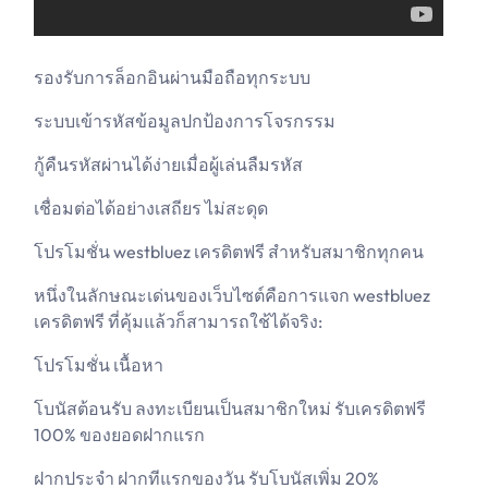
รองรับการล็อกอินผ่านมือถือทุกระบบ
ระบบเข้ารหัสข้อมูลปกป้องการโจรกรรม
กู้คืนรหัสผ่านได้ง่ายเมื่อผู้เล่นลืมรหัส
เชื่อมต่อได้อย่างเสถียร ไม่สะดุด
โปรโมชั่น westbluez เครดิตฟรี สำหรับสมาชิกทุกคน
หนึ่งในลักษณะเด่นของเว็บไซต์คือการแจก westbluez
เครดิตฟรี ที่คุ้มแล้วก็สามารถใช้ได้จริง:
โปรโมชั่น เนื้อหา
โบนัสต้อนรับ ลงทะเบียนเป็นสมาชิกใหม่ รับเครดิตฟรี
100% ของยอดฝากแรก
ฝากประจำ ฝากทีแรกของวัน รับโบนัสเพิ่ม 20%