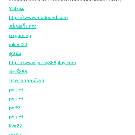
918kiss
https://www.madoohd.com
สล็อตเว็บตรง
sa gaming
joker123
ดูหนัง
https://www.pussy888play.com
พุซซี่888
บาคาร่าออนไลน์
pg slot
pg slot
pg99
pg slot
live22
ดูหนัง