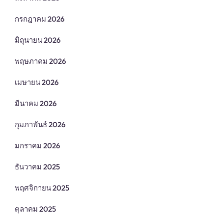
กรกฎาคม 2026
มิถุนายน 2026
พฤษภาคม 2026
เมษายน 2026
มีนาคม 2026
กุมภาพันธ์ 2026
มกราคม 2026
ธันวาคม 2025
พฤศจิกายน 2025
ตุลาคม 2025