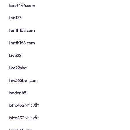
lcbet444.com
lion123
lionth168.com
lionth168.com
Live22
live22slot
lnw365bet.com
london45
lotto432 ทางเข้า
lotto432 ทางเข้า