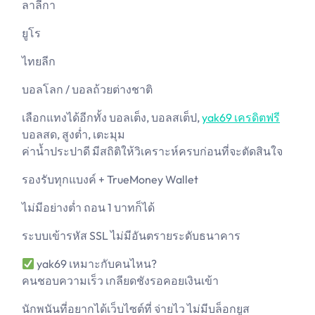
ลาลีกา
ยูโร
ไทยลีก
บอลโลก / บอลถ้วยต่างชาติ
เลือกแทงได้อีกทั้ง บอลเต็ง, บอลสเต็ป,
yak69 เครดิตฟรี
บอลสด, สูงต่ำ, เตะมุม
ค่าน้ำประปาดี มีสถิติให้วิเคราะห์ครบก่อนที่จะตัดสินใจ
รองรับทุกแบงค์ + TrueMoney Wallet
ไม่มีอย่างต่ำ ถอน 1 บาทก็ได้
ระบบเข้ารหัส SSL ไม่มีอันตรายระดับธนาคาร
yak69 เหมาะกับคนไหน?
คนชอบความเร็ว เกลียดชังรอคอยเงินเข้า
นักพนันที่อยากได้เว็บไซต์ที่ จ่ายไว ไม่มีบล็อกยูส