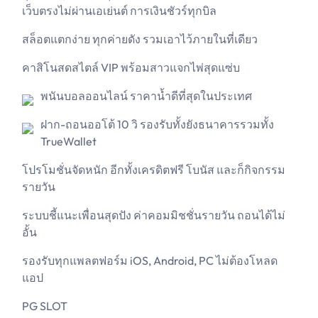
เว็บตรงไม่ผ่านเอเย่นต์ การเงินชัวร์ทุกบิล
สล็อตแตกง่าย ทุกค่ายดัง รวมเอาไว้ภายในที่เดียว
คาสิโนสดสไตล์ VIP พร้อมสาวแจกไพ่สุดแซ่บ
พนันบอลออนไลน์ ราคาน้ำดีที่สุดในประเทศ
ฝาก-ถอนออโต้ 10 วิ รองรับทั้งยังธนาคารรวมทั้ง
TrueWallet
โปรโมชั่นจัดหนัก อีกทั้งเครดิตฟรี โบนัส และก็กิจกรรม
รายวัน
ระบบชี้แนะเพื่อนสุดปัง ค่าคอมมิชชั่นรายวัน ถอนได้ไม่
อั้น
รองรับทุกแพลตฟอร์ม iOS, Android, PC ไม่ต้องโหลด
แอป
PG SLOT