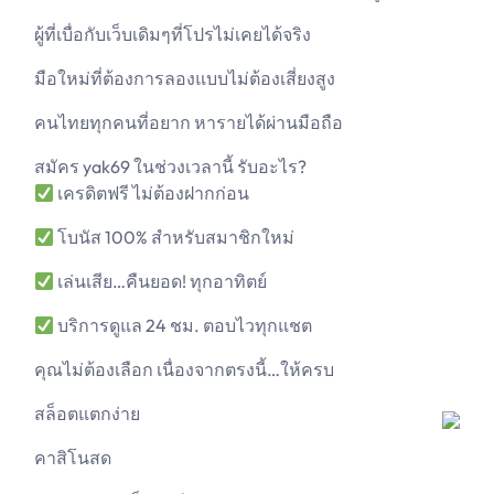
ผู้ที่เบื่อกับเว็บเดิมๆที่โปรไม่เคยได้จริง
มือใหม่ที่ต้องการลองแบบไม่ต้องเสี่ยงสูง
คนไทยทุกคนที่อยาก หารายได้ผ่านมือถือ
สมัคร yak69 ในช่วงเวลานี้ รับอะไร?
เครดิตฟรี ไม่ต้องฝากก่อน
โบนัส 100% สำหรับสมาชิกใหม่
เล่นเสีย…คืนยอด! ทุกอาทิตย์
บริการดูแล 24 ชม. ตอบไวทุกแชต
คุณไม่ต้องเลือก เนื่องจากตรงนี้…ให้ครบ
สล็อตแตกง่าย
คาสิโนสด