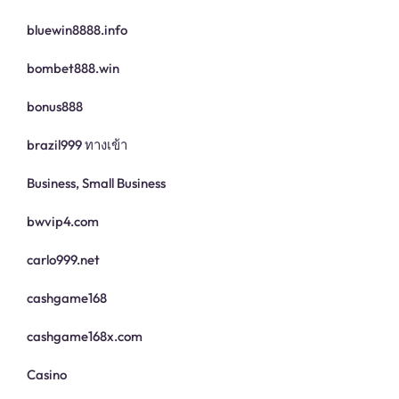
bluewin8888.info
bombet888.win
bonus888
brazil999 ทางเข้า
Business, Small Business
bwvip4.com
carlo999.net
cashgame168
cashgame168x.com
Casino