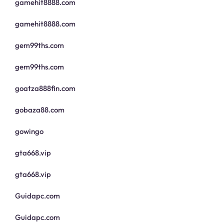
gamehit8888.com
gamehit8888.com
gem99ths.com
gem99ths.com
goatza888fin.com
gobaza88.com
gowingo
gta668.vip
gta668.vip
Guidapc.com
Guidapc.com