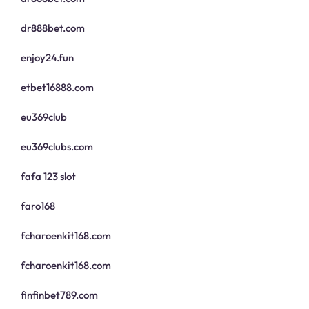
dr888bet.com
enjoy24.fun
etbet16888.com
eu369club
eu369clubs.com
fafa 123 slot
faro168
fcharoenkit168.com
fcharoenkit168.com
finfinbet789.com