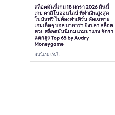
สล็อตมันนี่เกม 18 มกรา 2026 มันนี่
เกม คาสิโนออนไลน์ ที่ทำเงินสูงสุด
โบนัสฟรี ไม่ต้องทำเทิร์น คัดเฉพาะ
เกมเด็ดๆ บอล บาคาร่า ยิงปลา สล็อต
หวย สล็อตมันนี่เกม เกมมาแรง อัตรา
แตกสูง Top 65 by Audry
Moneygame
มันนี่เกม เว็บไ…