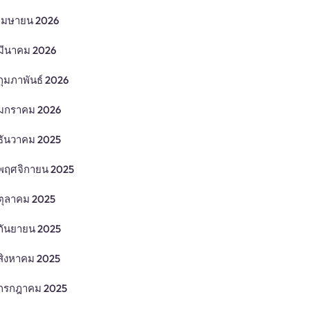
เมษายน 2026
มีนาคม 2026
กุมภาพันธ์ 2026
มกราคม 2026
ธันวาคม 2025
พฤศจิกายน 2025
ตุลาคม 2025
กันยายน 2025
สิงหาคม 2025
กรกฎาคม 2025