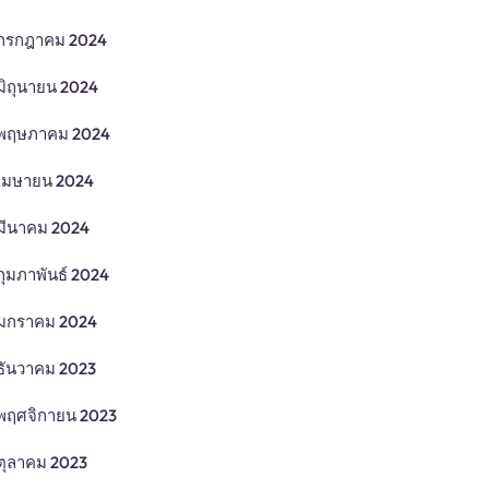
กรกฎาคม 2024
มิถุนายน 2024
พฤษภาคม 2024
เมษายน 2024
มีนาคม 2024
กุมภาพันธ์ 2024
มกราคม 2024
ธันวาคม 2023
พฤศจิกายน 2023
ตุลาคม 2023