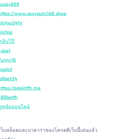
pussy888
https://www.sexyauto168.shop
slotxo24hr
slotpg
คลิปโป๊
1xbet
funny18
pgslot
allbet24
https://pgslotth.me
188betth
ดูหนังออนไลน์
เว็บสล็อตและบาคาร่าของโครตดีเว็บนี้เล่นแล้ว