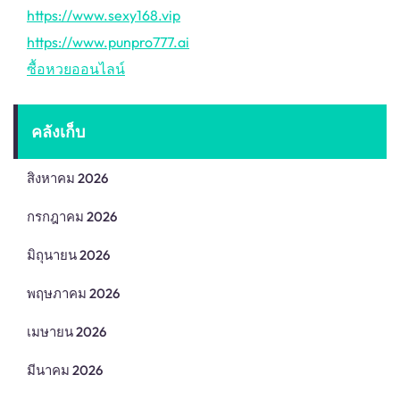
https://www.sexy168.vip
https://www.punpro777.ai
ซื้อหวยออนไลน์
คลังเก็บ
สิงหาคม 2026
กรกฎาคม 2026
มิถุนายน 2026
พฤษภาคม 2026
เมษายน 2026
มีนาคม 2026