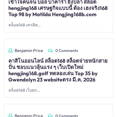
เข้าใจคนจน บอล บาคาร่า ยิงปลา สล็อต
hengjing168 เศรษฐกิจแบบนี้ ต้อง เฮงจริง168
Top 98 by Matilda Hengjing168b.com
สล็อต168 เครดิต…
Benjamin Price
0 Comments
คาสิโนออนไลน์ สล็อต168 สล็อตจ่ายหนักสาย
ปั่น ชอบแนวลุ้นแรง ๆ เว็บเปิดใหม่
hengjing168.golf ทดลองเล่น Top 35 by
Gwendolyn 23 websiteตรง มี.ค. 2026
สล็อต168 เว็บตร…
Benjamin Price
0 Comments