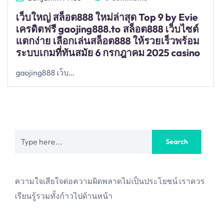
เว็บใหญ่ สล็อต888 ใหม่ล่าสุด Top 9 by Evie
เครดิตฟรี gaojing888.to สล็อต888 เว็บไซต์
แตกง่าย เลือกเล่นสล็อต888 ให้รวยเร็วพร้อม
ระบบเกมที่ทันสมัย 6 กรกฎาคม 2025 casino
gaojing888 เว็บ…
ความใจเสียใจต่อความผิดพลาดไม่เป็นประโยชน์ เราควร
เรียนรู้รวมทั้งก้าวไปด้านหน้า