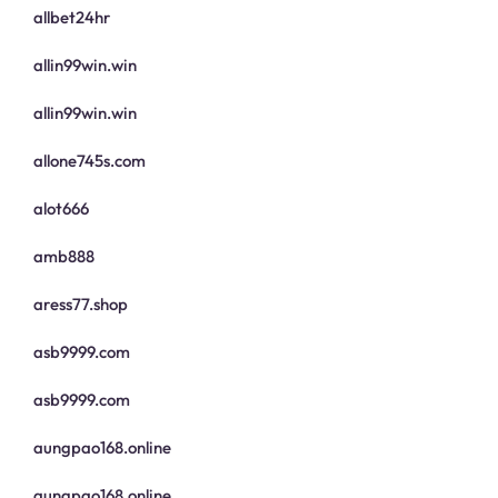
allbet24hr
allin99win.win
allin99win.win
allone745s.com
alot666
amb888
aress77.shop
asb9999.com
asb9999.com
aungpao168.online
aungpao168.online