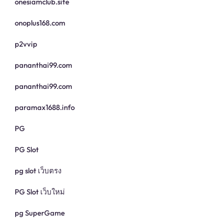
onesiamclub.site
onoplus168.com
p2vvip
pananthai99.com
pananthai99.com
paramax1688.info
PG
PG Slot
pg slot เว็บตรง
PG Slot เว็บใหม่
pg SuperGame