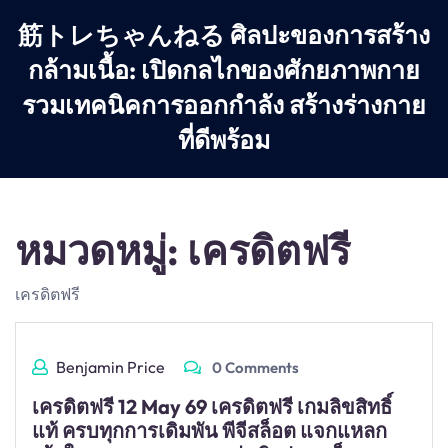
Skip
筋トレちゃんねる ศิลปะของการสร้าง
to
content
กล้ามเนื้อ: เปิดกลไกของศักยภาพกาย
รวมเทคนิคการออกกำลัง สร้างร่างกาย
ที่ดีพร้อม
หมวดหมู่:
เครดิตฟรี
เครดิตฟรี
Benjamin Price
0 Comments
เครดิตฟรี 12 May 69 เครดิตฟรี เกมลิขสิทธิ์
แท้ ครบทุกการเดิมพัน พีจีสล็อต แจกแหลก