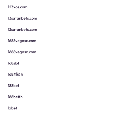
123xos.com
13satanbets.com
13satanbets.com
1688vegasx.com
1688vegasx.com
168slot
168สล็อต
188bet
188betth
1xbet