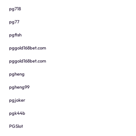
pg718
pg77
pgfish
pggold168bet.com
pggold168bet.com
pgheng
pgheng99
pgjoker
pgk44b
PGSlot