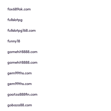
fox689ok.com
fullslotpg
fullslotpg168.com
funny18
gamehit8888.com
gamehit8888.com
gem99ths.com
gem99ths.com
goatza888fin.com
gobaza88.com