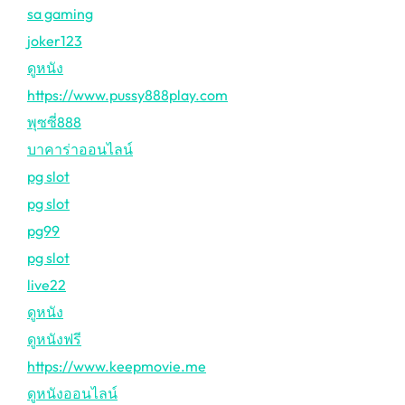
sa gaming
joker123
ดูหนัง
https://www.pussy888play.com
พุซซี่888
บาคาร่าออนไลน์
pg slot
pg slot
pg99
pg slot
live22
ดูหนัง
ดูหนังฟรี
https://www.keepmovie.me
ดูหนังออนไลน์