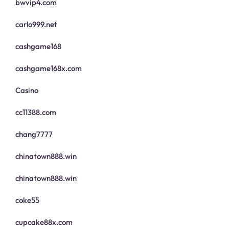
bwvip4.com
carlo999.net
cashgame168
cashgame168x.com
Casino
cc11388.com
chang7777
chinatown888.win
chinatown888.win
coke55
cupcake88x.com