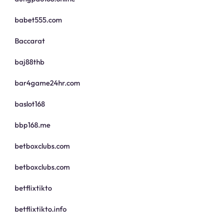
babet555.com
Baccarat
baj88thb
bar4game24hr.com
baslot168
bbp168.me
betboxclubs.com
betboxclubs.com
betflixtikto
betflixtikto.info