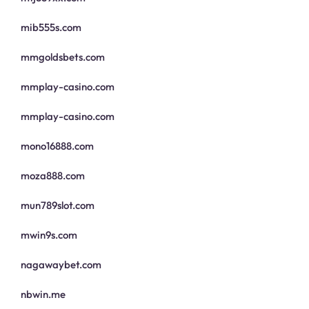
mib555s.com
mmgoldsbets.com
mmplay-casino.com
mmplay-casino.com
mono16888.com
moza888.com
mun789slot.com
mwin9s.com
nagawaybet.com
nbwin.me