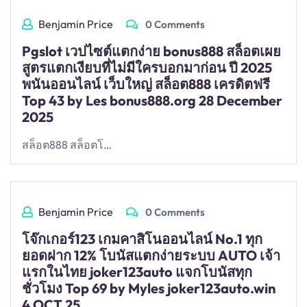
Benjamin Price
0 Comments
Pgslot เวปไซต์แตกง่าย bonus888 สล็อตเผย
สูตรแตกเงียบที่ไม่มีใครบอกมาก่อน ปี 2025
พนันออนไลน์ เว็บใหญ่ สล็อต888 เครดิตฟรี
Top 43 by Les bonus888.org 28 December
2025
สล็อต888 สล็อตโ…
Benjamin Price
0 Comments
โจ๊กเกอร์123 เกมคาสิโนออนไลน์ No.1 ทุก
ยอดฝาก 12% โบนัสแตกง่ายระบบ AUTO เจ้า
แรกในไทย joker123auto แจกโบนัสทุก
ชั่วโมง Top 69 by Myles joker123auto.win
4 OCT 25