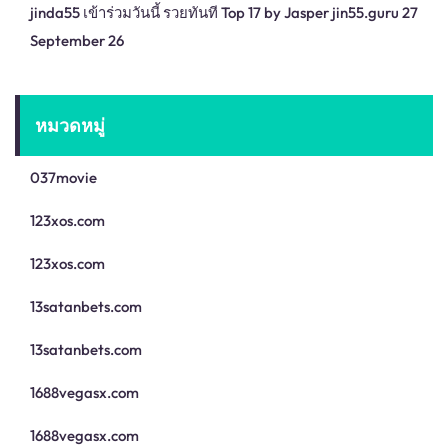
jinda55 เข้าร่วมวันนี้ รวยทันที Top 17 by Jasper jin55.guru 27
September 26
หมวดหมู่
037movie
123xos.com
123xos.com
13satanbets.com
13satanbets.com
1688vegasx.com
1688vegasx.com