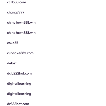
cc11388.com
chang7777
chinatown888.win
chinatown888.win
coke55
cupcake88x.com
debet
dgb222hot.com
digital learning
digital learning
dr888bet.com