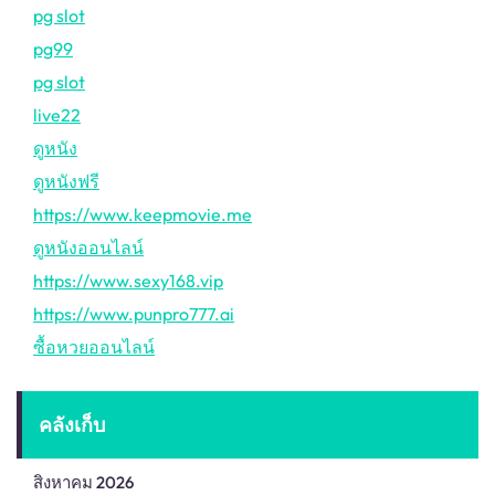
pg slot
pg99
pg slot
live22
ดูหนัง
ดูหนังฟรี
https://www.keepmovie.me
ดูหนังออนไลน์
https://www.sexy168.vip
https://www.punpro777.ai
ซื้อหวยออนไลน์
คลังเก็บ
สิงหาคม 2026