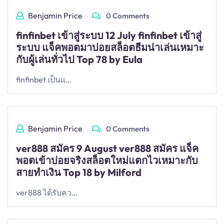
Benjamin Price
0 Comments
finfinbet เข้าสู่ระบบ 12 July finfinbet เข้าสู่
ระบบ แจ็คพอตมาบ่อยสล็อตธีมน่าเล่นเหมาะ
กับผู้เล่นทั่วไป Top 78 by Eula
finfinbet เป็นแ…
Benjamin Price
0 Comments
ver888 สมัคร 9 August ver888 สมัคร แจ็ค
พอตเข้าบ่อยจริงสล็อตใหม่แตกไวเหมาะกับ
สายทำเงิน Top 18 by Milford
ver888 ได้รับคว…