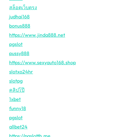
สล็อตเว็บตรง
judhai168
bonus888
https://www.jinda888.net
pgslot
pussy888
https://www.sexyauto168.shop
slotxo24hr
slotpg
คลิปโป๊
1xbet
funny18
pgslot
allbet24
https://pgslotth.me