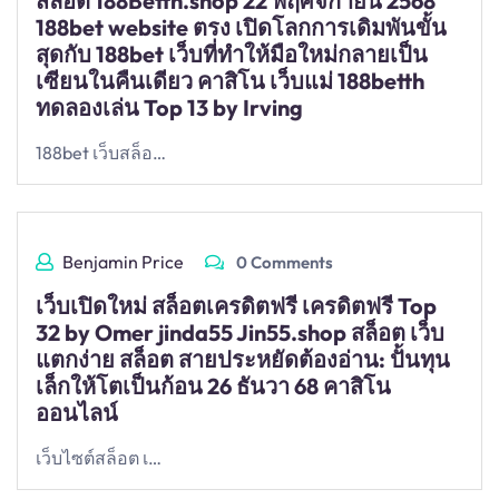
สล็อต 188Betth.shop 22 พฤศจิกายน 2568
188bet website ตรง เปิดโลกการเดิมพันขั้น
สุดกับ 188bet เว็บที่ทำให้มือใหม่กลายเป็น
เซียนในคืนเดียว คาสิโน เว็บแม่ 188betth
ทดลองเล่น Top 13 by Irving
188bet เว็บสล็อ…
Benjamin Price
0 Comments
เว็บเปิดใหม่ สล็อตเครดิตฟรี เครดิตฟรี Top
32 by Omer jinda55 Jin55.shop สล็อต เว็บ
แตกง่าย สล็อต สายประหยัดต้องอ่าน: ปั้นทุน
เล็กให้โตเป็นก้อน 26 ธันวา 68 คาสิโน
ออนไลน์
เว็บไซต์สล็อต เ…