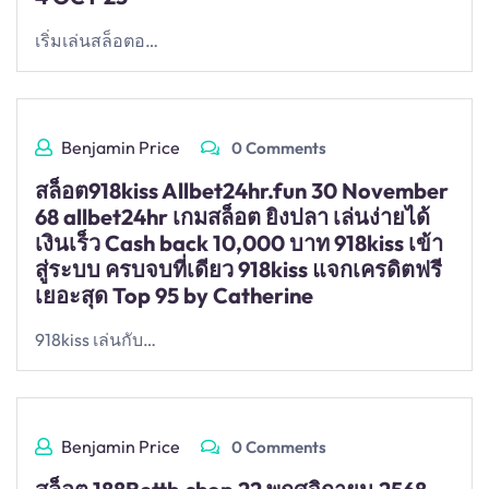
เริ่มเล่นสล็อตอ…
Benjamin Price
0 Comments
สล็อต918kiss Allbet24hr.fun 30 November
68 allbet24hr เกมสล็อต ยิงปลา เล่นง่ายได้
เงินเร็ว Cash back 10,000 บาท 918kiss เข้า
สู่ระบบ ครบจบที่เดียว 918kiss แจกเครดิตฟรี
เยอะสุด Top 95 by Catherine
918kiss เล่นกับ…
Benjamin Price
0 Comments