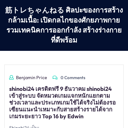
Skip
筋トレちゃんねる ศิลปะของการสร้าง
to
content
กล้ามเนื้อ: เปิดกลไกของศักยภาพกาย
รวมเทคนิคการออกกำลัง สร้างร่างกาย
ที่ดีพร้อม
Benjamin Price
0 Comments
shinobi24 เครดิตฟรี 9 ธันวาคม shinobi24
เข้าสู่ระบบ จัดหมวดเกมแจกหนักแยกตาม
ช่วงเวลาและประเภทเกมใช้ได้จริงไม่ต้องรอ
เซียนแนะนำเหมาะกับสายสร้างรายได้จาก
เกมระยะยาว Top 16 by Edwin
Shinobi24 เป็นเ…