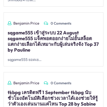
Benjamin Price
0 Comments
sqgame555 เข้าสู่ระบบ 22 August
sqgame555 แจ็คพอตออกง่ายไม่อั้นสล็อต
แตกง่ายเลือกได้เหมาะกับผู้เล่นจริงจัง Top 37
by Pauline
sqgame555 ยอดเย…
Benjamin Price
0 Comments
tkbpg เครดิตฟรี 1 September tkbpg นับ
ชั่วโมงอัตโนมัติเลือกช่วงเวลาได้เองช่วยให้รู้
ว่าตัวเองเล่นนานแค่ไหน Top 28 by Sabine