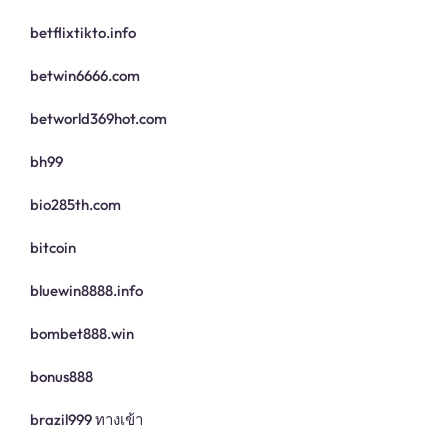
betflixtikto.info
betwin6666.com
betworld369hot.com
bh99
bio285th.com
bitcoin
bluewin8888.info
bombet888.win
bonus888
brazil999 ทางเข้า