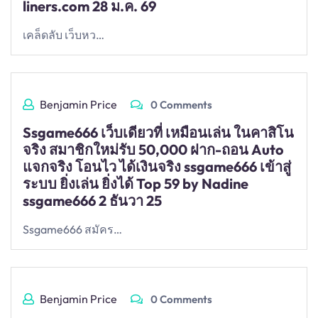
liners.com 28 ม.ค. 69
เคล็ดลับ เว็บหว…
Benjamin Price
0 Comments
Ssgame666 เว็บเดียวที่ เหมือนเล่น ในคาสิโน
จริง สมาชิกใหม่รับ 50,000 ฝาก-ถอน Auto
แจกจริง โอนไว ได้เงินจริง ssgame666 เข้าสู่
ระบบ ยิ่งเล่น ยิ่งได้ Top 59 by Nadine
ssgame666 2 ธันวา 25
Ssgame666 สมัคร…
Benjamin Price
0 Comments