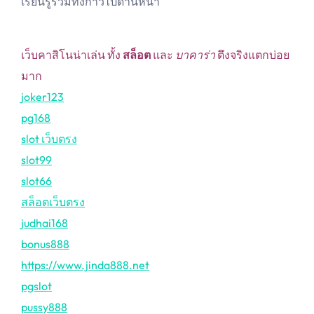
เรียนรู้รวมทั้งก้าวไปด้านหน้า
เว็บคาสิโนน่าเล่น ทั้ง
สล็อต
และ
บาคาร่า
ตึงจริงแตกบ่อย
มาก
joker123
pg168
slot เว็บตรง
slot99
slot66
สล็อตเว็บตรง
judhai168
bonus888
https://www.jinda888.net
pgslot
pussy888