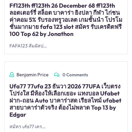
Ff123th ff123th 26 December 68 ff123th
ลอตเตอร์รี่ สล็อต บาคาร่า ยิงปลา กีฬา ไก่ชน
ค่าคอม 5% รับรองทรูวอเลต เกมชั้นนำ โปรโม
ชั่นมากมาย fafa 123 slot สมัคร รับเครดิตฟรี
100 Top 62 by Jonathon
FAFA123 สัมผัสป…
Benjamin Price
0 Comments
Ufa77 77ufa 23 ธันวา 2026 77UFA เว็บตรง
โปร่งใส มีห้องให้เลือกเยอะ แทงบอล Ufabet
ฝาก-ถอน Auto บาคาร่าสด เรียลไทม์ ufabet
สายบาคาร่าตัวจริง ต้องไม่พลาด Top 13 by
Edgar
สมัคร ufa77 เคร…