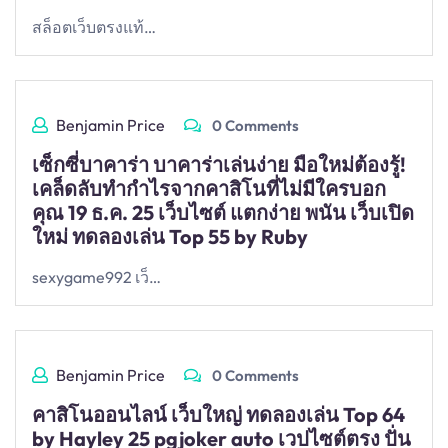
สล็อตเว็บตรงแท้…
Benjamin Price
0 Comments
เซ็กซี่บาคาร่า บาคาร่าเล่นง่าย มือใหม่ต้องรู้!
เคล็ดลับทำกำไรจากคาสิโนที่ไม่มีใครบอก
คุณ 19 ธ.ค. 25 เว็บไซต์ แตกง่าย พนัน เว็บเปิด
ใหม่ ทดลองเล่น Top 55 by Ruby
sexygame992 เว็…
Benjamin Price
0 Comments
คาสิโนออนไลน์ เว็บใหญ่ ทดลองเล่น Top 64
by Hayley 25 pgjoker auto เวปไซต์ตรง ปั่น