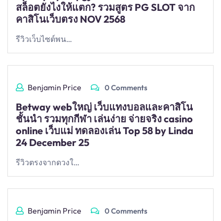
สล็อตยังไงให้แตก? รวมสูตร PG SLOT จาก
คาสิโนเว็บตรง NOV 2568
รีวิวเว็บไซต์พน…
Benjamin Price
0 Comments
Betway webใหญ่ เว็บแทงบอลและคาสิโน
ชั้นนำ รวมทุกกีฬา เล่นง่าย จ่ายจริง casino
online เว็บแม่ ทดลองเล่น Top 58 by Linda
24 December 25
รีวิวตรงจากดวงใ…
Benjamin Price
0 Comments