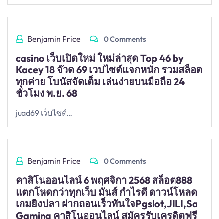
Benjamin Price
0 Comments
casino เว็บเปิดใหม่ ใหม่ล่าสุด Top 46 by
Kacey 18 จ๊วด 69 เวปไซต์แจกหนัก รวมสล็อต
ทุกค่าย โบนัสจัดเต็ม เล่นง่ายบนมือถือ 24
ชั่วโมง พ.ย. 68
juad69 เว็บไซต์…
Benjamin Price
0 Comments
คาสิโนออนไลน์ 6 พฤศจิกา 2568 สล็อต888
แตกโหดกว่าทุกเว็บ มันส์ กำไรดี ดาวน์โหลด
เกมยิงปลา ฝากถอนเร็วทันใจPgslot,JILI,Sa
Gaming คาสิโนออนไลน์ สมัครรับเครดิตฟรี