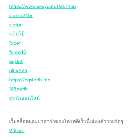
https://www.sexyauto168.shop
slotxo24hr
slotpg
คลิปโป๊
1xbet
funny18
pgslot
allbet24
https://pgslotth.me
188betth
ดูหนังออนไลน์
เว็บสล็อตและบาคาร่าของโครตดีเว็บนี้เล่นแล้วรวยจัดๆ
918kiss