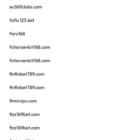
eu369clubs.com
fafa 123 slot
faro168
fcharoenkit168.com
fcharoenkit168.com
finfinbet789.com
finfinbet789.com
finnivips.com
fizz169bet.com
fizz169bet.com