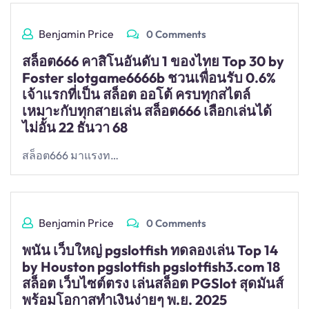
Benjamin Price
0 Comments
สล็อต666 คาสิโนอันดับ 1 ของไทย Top 30 by
Foster slotgame6666b ชวนเพื่อนรับ 0.6%
เจ้าแรกที่เป็น สล็อต ออโต้ ครบทุกสไตล์
เหมาะกับทุกสายเล่น สล็อต666 เลือกเล่นได้
ไม่อั้น 22 ธันวา 68
สล็อต666 มาแรงท…
Benjamin Price
0 Comments
พนัน เว็บใหญ่ pgslotfish ทดลองเล่น Top 14
by Houston pgslotfish pgslotfish3.com 18
สล็อต เว็บไซต์ตรง เล่นสล็อต PGSlot สุดมันส์
พร้อมโอกาสทำเงินง่ายๆ พ.ย. 2025