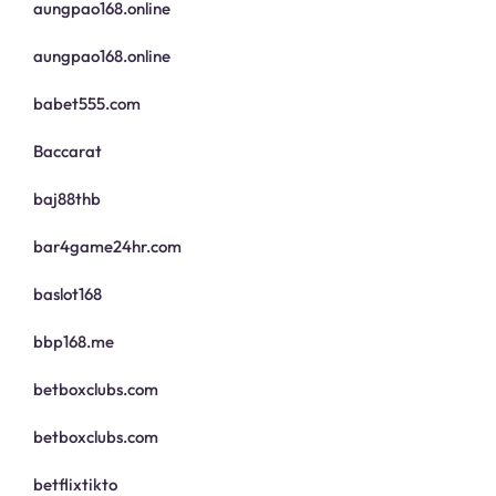
aungpao168.online
aungpao168.online
babet555.com
Baccarat
baj88thb
bar4game24hr.com
baslot168
bbp168.me
betboxclubs.com
betboxclubs.com
betflixtikto